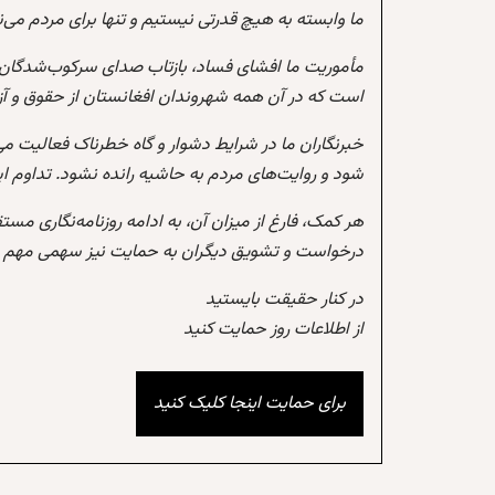
ما وابسته به هیچ قدرتی نیستیم و تنها برای مردم می‌
مأموریت ما افشای فساد، بازتاب صدای سرکوب‌شدگان،
است که در آن همه شهروندان افغانستان از حقوق و آزادی
خبرنگاران ما در شرایط دشوار و گاه خطرناک فعالیت می
شود و روایت‌های مردم به حاشیه رانده نشود. تداوم 
هر کمک، فارغ از میزان آن، به ادامه روزنامه‌نگاری مس
درخواست و تشویق دیگران به حمایت نیز سهمی مهم در
در کنار حقیقت بایستید
از اطلاعات روز حمایت کنید
برای حمایت اینجا کلیک کنید