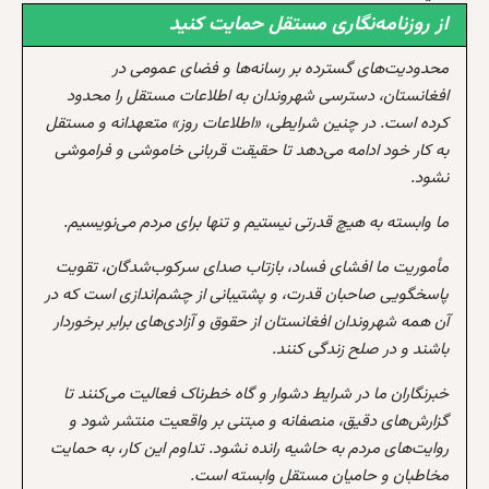
از روزنامه‌نگاری مستقل حمایت کنید
محدودیت‌های گسترده بر رسانه‌ها و فضای عمومی در
افغانستان، دسترسی شهروندان به اطلاعات مستقل را محدود
کرده است. در چنین شرایطی، «اطلاعات روز» متعهدانه و مستقل
به کار خود ادامه می‌دهد تا حقیقت قربانی خاموشی و فراموشی
نشود.
ما وابسته به هیچ قدرتی نیستیم و تنها برای مردم می‌نویسیم.
مأموریت ما افشای فساد، بازتاب صدای سرکوب‌شدگان، تقویت
پاسخگویی صاحبان قدرت، و پشتیبانی از چشم‌اندازی است که در
آن همه شهروندان افغانستان از حقوق و آزادی‌های برابر برخوردار
باشند و در صلح زندگی کنند.
خبرنگاران ما در شرایط دشوار و گاه خطرناک فعالیت می‌کنند تا
گزارش‌های دقیق، منصفانه و مبتنی بر واقعیت منتشر شود و
روایت‌های مردم به حاشیه رانده نشود. تداوم این کار، به حمایت
مخاطبان و حامیان مستقل وابسته است.