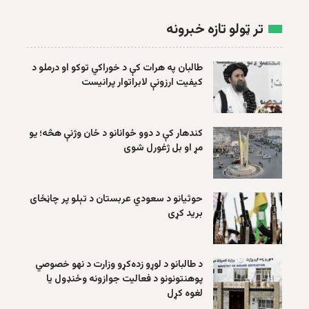
تر ټولو تازه خبرونه
طالبان په هرات کې د خوراکي توکو او درملو د
کیفیت ارزونې لابراتوار پرانیست
کندهار کې د دوو ځوانانو د ځان وژنې هڅه؛ یو
مړ او بل ژغورل شوی
حوثیانو د سعودي عربستان د تېلو پر چاڼځای
برید کړی
د طالبانو د لوړو زده‌کړو وزارت د نهو خصوصي
پوهنتونونو د فعالیت جوازونه وځنډول یا
لغوه کړل