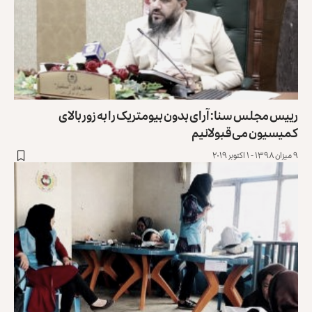
رییس مجلس سنا: آرای بدون بیومتریک را به زور بالای
کمیسیون می‌قبولانیم
۹ میزان ۱۳۹۸ - ۱ اکتوبر ۲۰۱۹