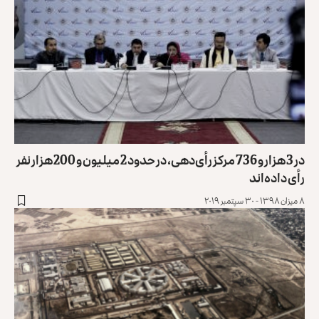
در 3 هزار و 736 مرکز رأی‌دهی، در حدود 2 میلیون و 200 هزار نفر
رأی داده‌اند
۸ میزان ۱۳۹۸ - ۳۰ سپتمبر ۲۰۱۹