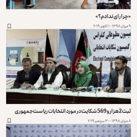
«چرا رای ندادم؟»
۹ میزان ۱۳۹۸ - ۱ اکتوبر ۲۰۱۹
ثبت 2 هزار و 569 شکایت در مورد انتخابات ریاست‌جمهوری
۸ میزان ۱۳۹۸ - ۳۰ سپتمبر ۲۰۱۹