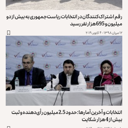
رقم اشتراک‌کنندگان در انتخابات ریاست‌جمهوری به بیش از دو
میلیون و 695 هزار نفر رسید
۱۲ میزان ۱۳۹۸ - ۴ اکتوبر ۲۰۱۹
انتخابات و آخرین آمارها: حدود 2.5 میلیون رأی‌دهنده و ثبت
بیش از 4 هزار شکایت