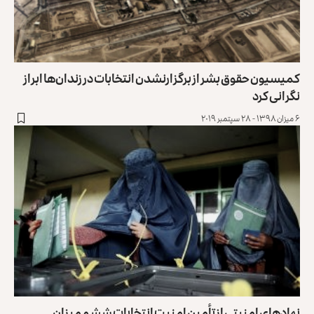
کمیسیون حقوق بشر از برگزارنشدن انتخابات در زندان‌ها ابراز
نگرانی کرد
۶ میزان ۱۳۹۸ - ۲۸ سپتمبر ۲۰۱۹
نهادهای امنیتی از تأمین امنیت انتخابات ششم میزان