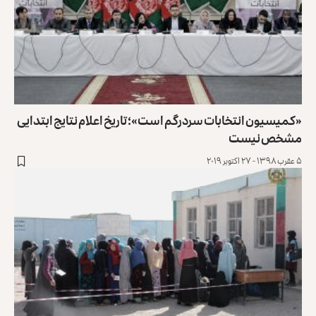
«کمیسیون انتخابات سردرگم است»؛ تاریخ اعلام نتایج ابتدایی
مشخص نیست
۵ عقرب ۱۳۹۸ - ۲۷ اکتوبر ۲۰۱۹