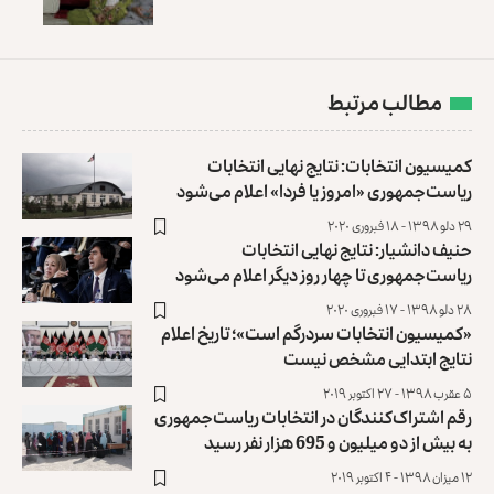
مطالب مرتبط
کمیسیون انتخابات: نتایج نهایی انتخابات
ریاست‌جمهوری «امروز یا فردا» اعلام می‌شود
۲۹ دلو ۱۳۹۸ - ۱۸ فبروری ۲۰۲۰
حنیف دانشیار: نتایج نهایی انتخابات
ریاست‌جمهوری تا چهار روز دیگر اعلام می‌شود
۲۸ دلو ۱۳۹۸ - ۱۷ فبروری ۲۰۲۰
«کمیسیون انتخابات سردرگم است»؛ تاریخ اعلام
نتایج ابتدایی مشخص نیست
۵ عقرب ۱۳۹۸ - ۲۷ اکتوبر ۲۰۱۹
رقم اشتراک‌کنندگان در انتخابات ریاست‌جمهوری
به بیش از دو میلیون و 695 هزار نفر رسید
۱۲ میزان ۱۳۹۸ - ۴ اکتوبر ۲۰۱۹