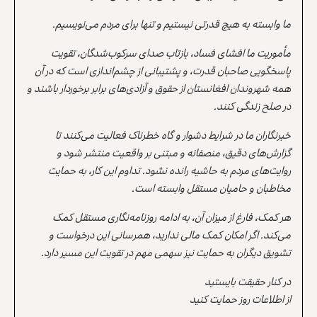
ما وابسته به هیچ قدرتی نیستیم و تنها برای مردم می‌نویسیم.
مأموریت ما افشای فساد، بازتاب صدای سرکوب‌شدگان، تقویت
پاسخگویی صاحبان قدرت، و پشتیبانی از چشم‌اندازی است که در آن
همه شهروندان افغانستان از حقوق و آزادی‌های برابر برخوردار باشند و
در صلح زندگی کنند.
خبرنگاران ما در شرایط دشوار و گاه خطرناک فعالیت می‌کنند تا
گزارش‌های دقیق، منصفانه و مبتنی بر واقعیت منتشر شود و
روایت‌های مردم به حاشیه رانده نشود. تداوم این کار، به حمایت
مخاطبان و حامیان مستقل وابسته است.
هر کمک، فارغ از میزان آن، به ادامه روزنامه‌نگاری مستقل کمک
می‌کند. اگر امکان کمک مالی ندارید، همرسانی این درخواست و
تشویق دیگران به حمایت نیز سهمی مهم در تقویت این مسیر دارد.
در کنار حقیقت بایستید
از اطلاعات روز حمایت کنید