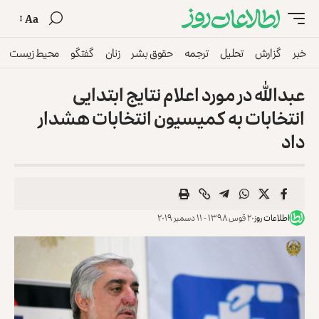
Aa
خبر
گزارش
تحلیل
ترجمه
حقوق بشر
زنان
گفتگو
محیط زیست
عبدالله در مورد اعلام نتایج ابتدایی
انتخابات به کمیسیون انتخابات هشدار
داد
اطلاعات روز
۲۰ قوس ۱۳۹۸ - ۱۱ دسمبر ۲۰۱۹