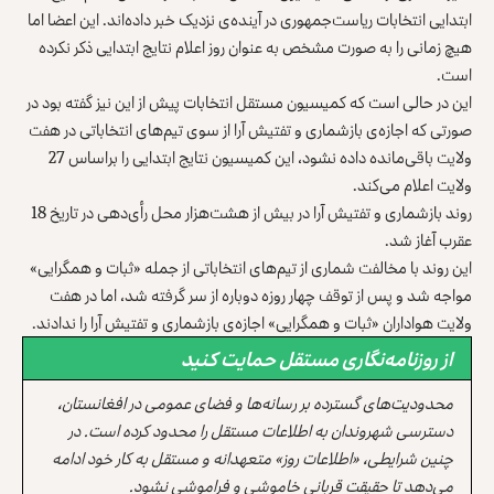
ابتدایی انتخابات ریاست‌جمهوری در آینده‌ی نزدیک خبر داده‌اند. این اعضا اما
هیچ زمانی را به صورت مشخص به عنوان روز اعلام نتایج ابتدایی ذکر نکرده
است.
این در حالی است که کمیسیون مستقل انتخابات پیش از این نیز گفته بود در
صورتی که اجازه‌ی بازشماری و تفتیش آرا از سوی تیم‌های انتخاباتی در هفت
ولایت باقی‌مانده داده نشود، این کمیسیون نتایج ابتدایی را براساس 27
ولایت اعلام می‌کند.
روند بازشماری و تفتیش آرا در بیش از هشت‌هزار محل رأی‌دهی در تاریخ 18
عقرب آغاز شد.
این روند با مخالفت‌ شماری از تیم‌های انتخاباتی از جمله «ثبات و همگرایی»
مواجه شد و پس از توقف چهار روزه دوباره از سر گرفته شد، اما در هفت
ولایت هواداران «ثبات و همگرایی» اجازه‌ی بازشماری و تفتیش آرا را ندادند.
از روزنامه‌نگاری مستقل حمایت کنید
محدودیت‌های گسترده بر رسانه‌ها و فضای عمومی در افغانستان،
دسترسی شهروندان به اطلاعات مستقل را محدود کرده است. در
چنین شرایطی، «اطلاعات روز» متعهدانه و مستقل به کار خود ادامه
می‌دهد تا حقیقت قربانی خاموشی و فراموشی نشود.