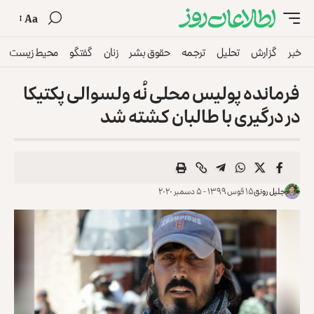
Aa
خبر
گزارش
تحلیل
ترجمه
حقوق بشر
زنان
گفتگو
محیط زیست
فرمانده پولیس محلی نُه ولسوالی پکتیکا
در درگیری با طالبان کشته شد
جلیل رونق
۱۵ قوس ۱۳۹۹ - ۵ دسمبر ۲۰۲۰