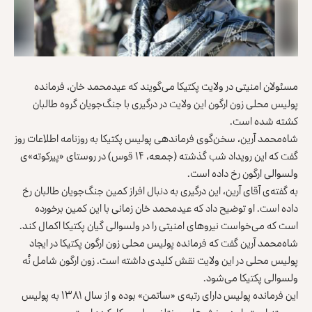
مسئولان امنیتی در ولایت پکتیکا می‌گویند که عیدمحمد خان، فرمانده
پولیس محلی زون ارگون این ولایت در درگیری با جنگ‌جویان گروه طالبان
کشته شده است.
شاه‌محمد آرین، سخن‌گوی فرماندهی پولیس پکتیکا به روزنامه اطلاعات روز
گفت که این رویداد شب گذشته (جمعه، ۱۴ قوس) در روستای «پیرکوته»‌ی
ولسوالی ارگون رخ داده است.
به گفته‌ی آقای آرین، این درگیری به دنبال افراز کمین جنگ‌جویان طالبان رخ
داده است. او توضیح داد که عیدمحمد خان زمانی با این کمین برخورده
است که می‌خواست نیروهای امنیتی را در ولسوالی گیان پکتیکا اکمال کند.
شاه‌محمد آرین گفت که فرمانده پولیس محلی زون ارگون پکتیکا در ایجاد
پولیس محلی در این ولایت نقش کلیدی داشته است. زون ارگون شامل نُه
ولسوالی پکتیکا می‌شود.
این فرمانده پولیس دارای رتبه‌ی «ساتمن» بوده و از سال ۱۳۸۱ به پولیس