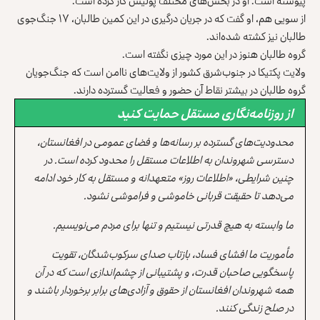
پیوسته است. او در بخش‌های مختلف پولیس کار کرده است.
از سویی هم، او گفت که در جریان درگیری در این کمین طالبان، ۱۷ جنگ‌جوی
طالبان نیز کشته شده‌اند.
گروه طالبان هنوز در این مورد چیزی نگفته است.
ولایت پکتیکا در جنوب‌شرق کشور از ولایت‌های ناامن است که جنگ‌جویان
گروه طالبان در بیشتر نقاط آن حضور و فعالیت گسترده دارند.
از روزنامه‌نگاری مستقل حمایت کنید
محدودیت‌های گسترده بر رسانه‌ها و فضای عمومی در افغانستان،
دسترسی شهروندان به اطلاعات مستقل را محدود کرده است. در
چنین شرایطی، «اطلاعات روز» متعهدانه و مستقل به کار خود ادامه
می‌دهد تا حقیقت قربانی خاموشی و فراموشی نشود.
ما وابسته به هیچ قدرتی نیستیم و تنها برای مردم می‌نویسیم.
مأموریت ما افشای فساد، بازتاب صدای سرکوب‌شدگان، تقویت
پاسخگویی صاحبان قدرت، و پشتیبانی از چشم‌اندازی است که در آن
همه شهروندان افغانستان از حقوق و آزادی‌های برابر برخوردار باشند و
در صلح زندگی کنند.