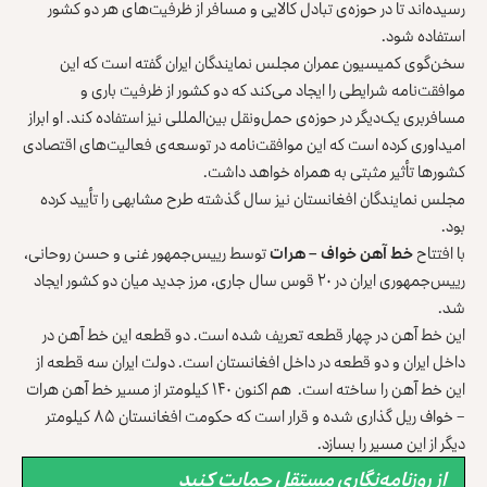
رسیده‌اند تا در حوزه‌ی تبادل کالایی و مسافر از ظرفیت‌های هر دو کشور
استفاده شود.
سخن‌گوی کمیسیون عمران مجلس نمایندگان ایران گفته است که این
موافقت‌نامه شرایطی را ایجاد می‌کند که دو کشور از ظرفیت باری و
مسافربری یک‌دیگر در حوزه‌ی حمل‌ونقل بین‌المللی نیز استفاده کند. او ابراز
امیداوری کرده است که این موافقت‌نامه در توسعه‌ی فعالیت‌های اقتصادی
کشورها تأثیر مثبتی به همراه خواهد داشت.
مجلس نمایندگان افغانستان نیز سال گذشته طرح مشابهی را تأیید کرده
بود.
با افتتاح
خط آهن خواف – هرات
توسط رییس‌جمهور غنی و حسن روحانی،
رییس‌جمهوری ایران در ۲۰ قوس سال جاری، مرز جدید میان دو کشور ایجاد
شد.
این خط آهن در چهار قطعه تعریف شده است. دو قطعه این خط آهن در
داخل ایران و دو قطعه در داخل افغانستان است. دولت ایران سه قطعه از
این خط آهن را ساخته است. هم اکنون ۱۴۰ کیلومتر از مسیر خط آهن هرات
– خواف ریل گذاری شده و قرار است که حکومت افغانستان ۸۵ کیلومتر
دیگر از این مسیر را بسازد.
از روزنامه‌نگاری مستقل حمایت کنید