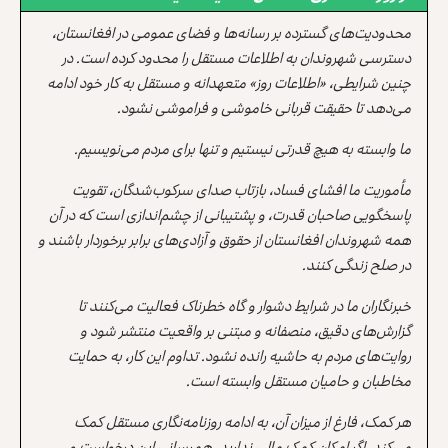
محدودیت‌های گسترده بر رسانه‌ها و فضای عمومی در افغانستان،
دسترسی شهروندان به اطلاعات مستقل را محدود کرده است. در
چنین شرایطی، «اطلاعات روز» متعهدانه و مستقل به کار خود ادامه
می‌دهد تا حقیقت قربانی خاموشی و فراموشی نشود.
ما وابسته به هیچ قدرتی نیستیم و تنها برای مردم می‌نویسیم.
مأموریت ما افشای فساد، بازتاب صدای سرکوب‌شدگان، تقویت
پاسخگویی صاحبان قدرت، و پشتیبانی از چشم‌اندازی است که در آن
همه شهروندان افغانستان از حقوق و آزادی‌های برابر برخوردار باشند و
در صلح زندگی کنند.
خبرنگاران ما در شرایط دشوار و گاه خطرناک فعالیت می‌کنند تا
گزارش‌های دقیق، منصفانه و مبتنی بر واقعیت منتشر شود و
روایت‌های مردم به حاشیه رانده نشود. تداوم این کار، به حمایت
مخاطبان و حامیان مستقل وابسته است.
هر کمک، فارغ از میزان آن، به ادامه روزنامه‌نگاری مستقل کمک
می‌کند. اگر امکان کمک مالی ندارید، همرسانی این درخواست و