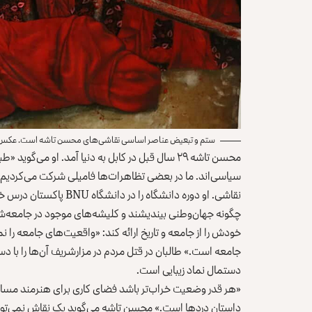
ستم و تبعیض عناصر اساسی نقاشی‌های محسن تاشه است. عکس‌: ا
محسن تاشه ۲۹ سال قبل در کابل به دنیا آمد. او می‌
سیاسی‌اند. ما در بعضی تظاهرات‌ها فامیلی شرکت می‌کردیم.» ا
نقاشی. او دوره دانشگاه 
چگونه جهان‌وطنی بیندیشند و کلیشه‌های موجود در جامعه‌شان را
خودش را از جامعه و تاریخ ارائه کند: «واقعیت‌های جامعه را ن
جامعه است.» طالبان در قتل مردم در مزارشریف آن‌ها را با دس
دستمال نماد زیبایی است.
«هر قدر وضعیت خراب‌تر باشد فضای کاری برای هنرمند مساعدت
داستان دردها است.» محسن تاشه می‌گوید یک نقاش نمی‌تواند 