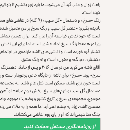
باعث زوال و عقب‌گرد آن می‌شود: ما باید زجر بکشیم تا بتوانی
کرده است.
رنگ «سرخ» و دستمال «گل سیب» (۹
نادیده بگیرم: «عنصر گل سیب و رنگ سرخ بر من تحمیل شده ا
است که خود نقاش خواسته آن را بیان کند. برای همین برداش
زیرا در همه‌جا رنگ سرخ نماد عشق است، اما برای این نقاش داس
کشتار گره خورده است و نقاشی‌های تاشه دارنده‌ی بار اجتماع
«کشتار»، «جنگ» و «خون» است و نه رنگ عشق.
آقای تاشه می‌گوید من در سال ۲۰۱۶ 
سرخ» بود. «سرخ» برای تاشه از جایگاه خاص برخوردار است و ر
است خون‌ریزی باشد، ممکن است قتل عام باشد…» مجموعه 
دستمال گل سیب و فرم‌های سرخ، بخش دوم میله‌ها و آهن‌ه
مجموع، مجموعه‌ی سرخ بر تاریخ کشور و وضعیت موجود جامعه
محسن تاشه، زیاد به چشم‌ نمی‌آید اما همه‌ را به دقت می‌بیند
جنگ مفاهیمی‌اند که او را پای بوم نقاشی می‌کشاند.
از روزنامه‌نگاری مستقل حمایت کنید