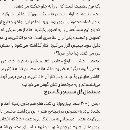
یک نوع مصیبت است که او را به جلو حرکت می‌دهد.
محس تاشه، در اوایل بیشتر به سبک سوررئال نقاشی می‌کرد. 
بدون کدام محدودیت روی بوم بریزد. اما در این اواخر، و فارغ
که بتوانیم مسأله‌مان را به تصویر بکشیم، حالا از هر سبکی که 
تبعیض و تعصب یکی از آن عناصری است که در نقاشی‌های محس
دلیل مورد تبعیض قرار می‌گیرد، کنار گذاشته می‌شود یا حقش 
من می‌افتد. چرا برای من!؟»
تبعیض، بخشی از تاریخ معاصر افغانستان را به خود اختصاص د
بعضی گروه دیگر تبعیض روا داشته‌اند. محسن تاشه تلاش می‌کند
نقاشی‌هایش بگنجاند. و در کنار آن «نقاشی‌های من برمی‌گردن
می‌نشستم و به حرف‌های‌شان گوش می‌کردم.»
دستمال گل سیب و رنگ سرخ
«پس از ۲۰۰۰ همه‌چیز پروژه‌ای شد. هنر هم بدون زمین
نشده بود، به‌خصوص در زمینه‌ی هنر.» این برداشت محسن تا
می‌گوید بعضی دوستانم به من تذکر می‌دهند «حالا که افغانست
بروی دنبال چیزهای چون شهرت و ثروت. اما باور محسن تاشه ا