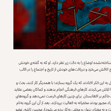
ناخته‌نشده اوضاع را به دقت زیر نظر دارد. او که به گفته‌ی خودش
اتاقش می‌خزد و دریافت‌های خودش از تاریخ و اجتماع را در قالب
به این فکر افتادند که یک گروه بسازند؛ با همدیگر کار کنند، بحث و
ن‌ها تلاش می‌کردند کارهای فرهنگی انجام بدهند و کماکان بعضی عقاید
ی حاکم بر افغانستان برای چنین کارهای فرصت نمی‌دهد و گروه‌های
 مجبور بودند مخفیانه به فعالیت بپردازند. بعد از آن این گروه به‌نام
 به معنای پنهان و مخفی به‌کار برده می‌شود). محسن تاشه، عضو