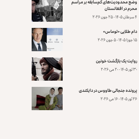
وضع محدودیت‌های کم‌سابقه بر مراسم
محرم در افغانستان
۴ سرطان ۱۴۰۵ - ۲۵ جون ۲۰۲۶
دام طلایی «توماس»
۱۵ جوزا ۱۴۰۵ - ۵ جون ۲۰۲۶
روایت یک بازگشت خونین
۳۰ ثور ۱۴۰۵ - ۲۰ می ۲۰۲۶
پرونده‌ جنجالی طاووس در دایکندی
۲۶ ثور ۱۴۰۵ - ۱۶ می ۲۰۲۶