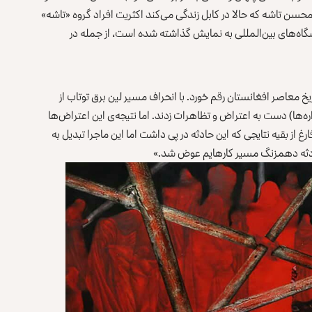
حسن تاشه که حالا در کابل زندگی می‌کند اکثریت افراد گروه «تاشه»
شگاه‌های بین‌المللی به نمایش گذاشته شده است، از جمله در
 مدنی در تاریخ معاصر افغانستان رقم خورد. با انحراف مسیر لین برق توتاب از
‌ها) دست به اعتراض و تظاهرات زدند. اما نتیجه‌ی این اعتراض‌ها
ن دهمزنگ نبود. فارغ از بقیه نتایجی که این حادثه در پی داشت اما این ماجرا تبدیل به
حادثه دهمزنگ مسیر کارهایم عوض شد.»