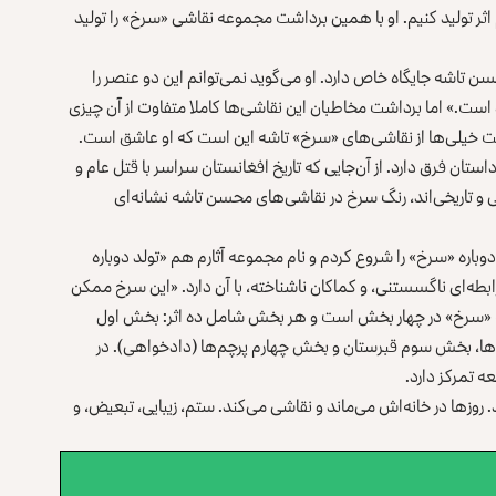
م اثر تولید کنیم. او با همین برداشت مجموعه نقاشی «سرخ» را تولید
 گله) در نقاشی‌های محسن تاشه جایگاه خاص دارد. او می‌گوید نمی‌توانم این دو عنصر را
ست.» اما برداشت مخاطبان این نقاشی‌ها کاملا متفاوت از آن چیزی
ت خیلی‌ها از نقاشی‌های «سرخ»‌ تاشه این است که او عاشق است.
تان فرق دارد. از آن‌جایی که تاریخ افغانستان سراسر با قتل عام و
ی و تاریخی‌اند، رنگ سرخ در نقاشی‌های محسن تاشه نشانه‌ای
و پس از حادثه دهمزنگ دوباره «سرخ» را شروع کردم و نام مجموعه آثارم هم «تولد دوباره
ابطه‌ای ناگسستنی، و کماکان ناشناخته، با آن دارد. «این سرخ ممکن
«سرخ» در چهار بخش است و هر بخش شامل ده اثر: بخش اول
ا، بخش سوم قبرستان و بخش چهارم پرچم‌ها (دادخواهی). در
 تمرکز دارد.
. روزها در خانه‌اش می‌ماند و نقاشی می‌کند. ستم، زیبایی، تبعیض، و