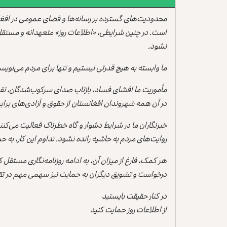
محدودیت‌های گسترده بر رسانه‌ها و فضای عمومی در افغ
است. در چنین شرایطی، «اطلاعات روز» متعهدانه و مستقل
نشود.
ما وابسته به هیچ قدرتی نیستیم و تنها برای مردم می‌نویس
مأموریت ما افشای فساد، بازتاب صدای سرکوب‌شدگان، تقو
در آن همه شهروندان افغانستان از حقوق و آزادی‌های برابر 
خبرنگاران ما در شرایط دشوار و گاه خطرناک فعالیت می‌کن
روایت‌های مردم به حاشیه رانده نشود. تداوم این کار، ب
هر کمک، فارغ از میزان آن، به ادامه روزنامه‌نگاری مستقل
درخواست و تشویق دیگران به حمایت نیز سهمی مهم در تقو
در کنار حقیقت بایستید
از اطلاعات روز حمایت کنید