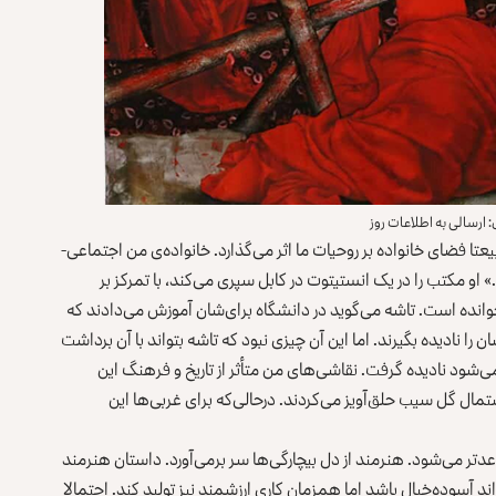
رسالی به اطلاعات روز
گوید «طبیعتا فضای خانواده بر روحیات ما اثر می‌گذارد. خانواده‌ی من اجتماعی-
و مکتب را در یک انستیتوت در کابل سپری می‌کند، با تمرکز بر
را در دانشگاه BNU پاکستان درس خوانده است. تاشه می‌گوید در دانشگاه برای‌شان آموزش می‌دادند که
 نادیده بگیرند. اما این آن چیزی نبود که تاشه بتواند با آن برداشت
می‌شود نادیده گرفت. نقاشی‌های من متأثر از تاریخ و فرهنگ این
تمال گل سیب حلق‌آویز می‌کردند. درحالی‌که برای غربی‌ها این
ر می‌شود. هنرمند از دل بیچار‌گی‌ها سر برمی‌آورد. داستان هنرمند
آسوده‌خیال باشد اما همزمان کاری ارزشمند نیز تولید کند. احتمالا