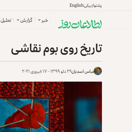
پشتو
ازبیکی
English
خبر
گزارش
تحلیل
تاریخ روی بوم نقاشی
عباس اسدیان
۲۹ دلو ۱۳۹۹ - ۱۷ فبروری ۲۰۲۱