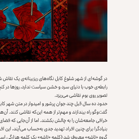
در گوشه‌ای از شهر شلوغ کابل نگاه‌های ریزبینانه‌ی یک نقاش ش
رابطه‌ی خوب با دنیای سرد و خشن سیاست ندارد، روزها در کنج 
تصویر روی بوم نقاشی می‌ریزد.
حدود ده سال قبل چند جوان پرشور و امیدوار در متن شهر کابل 
گفت‌وگو راه بیندازند و مهم‌تر از همه این‌که نقاشی کنند. آ
خرافی جامعه‌شان را به چالش بکشند. اما از آن‌جایی که فضا
بنیادگرا برای چنین افراد تهدید جدی به‌حساب می‌آیند، این افراد
گروه «تاشه» معروف شد (کلمه «تاشه» یک کلمه هزارگی است و