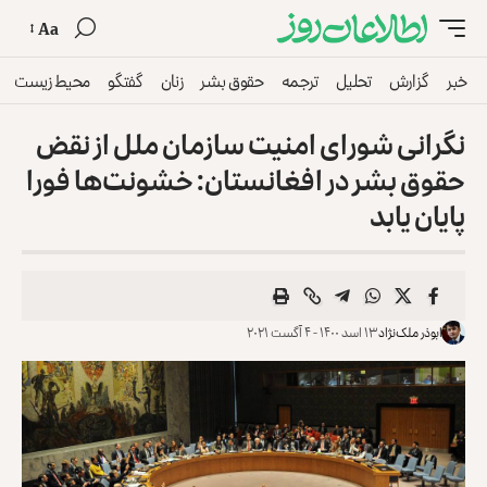
Aa
خبر
گزارش
تحلیل
ترجمه
حقوق بشر
زنان
گفتگو
محیط زیست
نگرانی شورای امنیت سازمان ملل از نقض
حقوق بشر در افغانستان: خشونت‌ها فورا
پایان یابد
ابوذر ملک‌نژاد
۱۳ اسد ۱۴۰۰ - ۴ آگست ۲۰۲۱