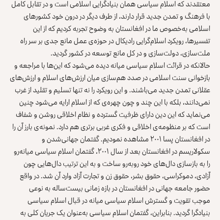
معتقدند که اسلام سیاسی همان بنیادگرایی اسلامی است و در تقابل کامل
با فرهنگ و تمدن جدید قرار دارند، از طرف دیگر در درون خود کشورهای
اسلامی به‌خصوص ما در افغانستان به وضوح تجربه کردیم که از این
تفسیرها، رویکرد اسلام‌گرایی رادیکال در حوزه‌ی عمل مانع جدی بر سر راه
ملت‌سازی، دولت‌سازی و در کل مانع توسعه در کشور گردید.
حالانکه در قرائت اسلام سیاسی میانه دیده می‌شود که این‌ها با مراجعه و
بازخوانی سنت اسلامی در صدد هم‌سازی میان ارزش‌های اسلام و ارزش‌های
عقلانی تمدن جدید می‌باشند. و این رویکرد را نه تنها تسلیم و تقلید از غرب
نمی‌دانند، بلکه با این چند و چون چهره‌ی که از اسلام ارایه می‌شود چنین
می‌نماید که این دین دارای ظرفیت گسترده و نظام اخلاقی روشن و شفاف
است که بر منظومه‌ی اخلاقی و فکری غربی برتری هم دارد. نمونه‌ی بارز آن را
در افغانستان پسا ۲۰۰۱ مشاهده نمودیم. گفتمان جهانی‌شدن و
سکولاریسم در افغانستان بعد از سال ۲۰۰۱، گفتمان اسلام سیاسی میانه‌رو
را به بازسازی دال‌های خود روبه‌رو ساخت و به این ترتیب دال‌هایی چون
آزادی، دموکراسی، حقوق بشر، حقوق زن و تجارت آزاد وارد آن شد. در واقع
حضور جامعه جهانی در افغانستان در بازه زمانی بیست‌ساله به نوعی
موجب تقویت و گسترش اسلام سیاسی میانه در قبال اسلام سیاسی
بنیادگرا گردید. بنابراین، گفتمان اسلام سیاسی به‌عنوان یک جریان کلی به