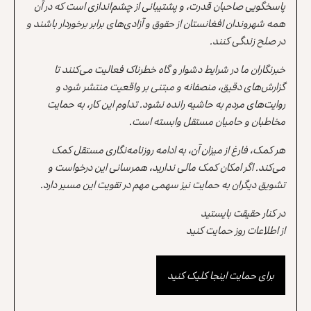
پاسخگویی صاحبان قدرت، و پشتیبانی از چشم‌اندازی است که در آن
همه شهروندان افغانستان از حقوق و آزادی‌های برابر برخوردار باشند و
در صلح زندگی کنند.
خبرنگاران ما در شرایط دشوار و گاه خطرناک فعالیت می‌کنند تا
گزارش‌های دقیق، منصفانه و مبتنی بر واقعیت منتشر شود و
روایت‌های مردم به حاشیه رانده نشود. تداوم این کار، به حمایت
مخاطبان و حامیان مستقل وابسته است.
هر کمک، فارغ از میزان آن، به ادامه روزنامه‌نگاری مستقل کمک
می‌کند. اگر امکان کمک مالی ندارید، همرسانی این درخواست و
تشویق دیگران به حمایت نیز سهمی مهم در تقویت این مسیر دارد.
در کنار حقیقت بایستید
از اطلاعات روز حمایت کنید
برای حمایت اینجا کلیک کنید