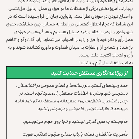
تصمیم‌گیری‌ها خود را ببینند و آزادانه به اظهارنظر و نقد و دیدگاه خود
بپردازند. امروز بخش بزرگی از مشکلات ما در حوزه‌ی عمل، بدلیل حل‌نشدن
و اجماع‌ نبودن در حوزه‌ی نظر است. بنابراین، زمان آن فرا رسیده است که در
این شرایط که دچار اختلال گفتمانی در رابطه به مسایل چون مشارکت، حقوق
شهروندی و نوعیت نظام و بقیه مسایل هستیم و هر گروهی در حوزه‌ی
عمل رأی و نظر خود را حق و بقیه را ناصواب می‌شمارد، باب گفت‌وگو و تفاهم
باز شده و همه‌ی آرا و نظرات به میدان قضاوت و داوری کشانده شوند و به
رأی و انتخاب اکثریت ملت برسد.
به امید افغانستان آرام و باثبات!
از روزنامه‌نگاری مستقل حمایت کنید
محدودیت‌های گسترده بر رسانه‌ها و فضای عمومی در افغانستان،
دسترسی شهروندان به اطلاعات مستقل را محدود کرده است. در
چنین شرایطی، «اطلاعات روز» متعهدانه و مستقل به کار خود ادامه
می‌دهد تا حقیقت قربانی خاموشی و فراموشی نشود.
ما وابسته به هیچ قدرتی نیستیم و تنها برای مردم می‌نویسیم.
مأموریت ما افشای فساد، بازتاب صدای سرکوب‌شدگان، تقویت