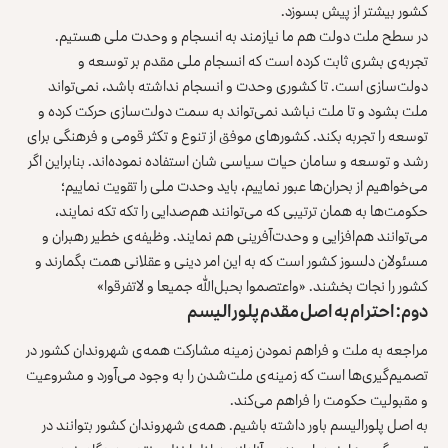
کشور بیشتر از پیش بسوزد.
در سطح ملت دولت هم ما نیازمند به انسجام و وحدت ملی هستیم.
تجربه‌ی بشری ثابت کرده است که انسجام ملی مقدم بر توسعه و
دولت‌سازی است. تا کشوری وحدت و انسجام نداشته باشد، نمی‌تواند
ملت بشود و تا ملت نباشد نمی‌تواند به سمت دولت‌سازی حرکت کرده و
توسعه را تجربه بکند. کشورهای موفق از تنوع و تکثر قومی و فرهنگی برای
رشد و توسعه و سامان حیات سیاسی شان استفاده نموده‌اند. بنابراین اگر
می‌خواهیم از بحران‌ها عبور نماییم، باید وحدت ملی را تقویت نماییم؛
حکومت‌ها به همان ترتیبی که می‌توانند هم‌صدایی را تکه تکه نمایند،
می‌توانند هم‌افزایی و وحدت‌آفرینی هم نمایند. وظیفه‌ی خطیر رهبران و
مسئولان دلسوز کشور است که به این امر دینی و عقلانی همت بگمارند و
کشور را نجات بخشند. «واعتصموا بحبل‌الله جمیعا و لاتفرقوا»
دوم: احترام به اصل مقدم پلورالیسم
مراجعه به ملت و فراهم نمودن زمینه مشارکت همه‌ی شهروندان کشور در
تصمیم‌گیری‌ها است که زمینه‌ی ملت‌شدن را به‌ وجود می‌آورد و مشروعیت
و مقبولیت حکومت را فراهم می‌کند.
به اصل پلورالیسم باور داشته باشیم. همه‌ی شهروندان کشور بتوانند در