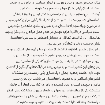
مثابه پدیده‌ی مدرن و بدیل هویتی و تلاش سیاسی در برابر دنیای جدید
است اما اسلام‌گرایی هرگز جریان منسجم و یک‌پارچه نیست. این
گونه‌‌شناسیِ اسلام سیاسی در جامعه‌ی با تکثر قومی و تنوع فرهنگی
افغانستان هم برجسته است و نشان از تکثر اسلام‌گرایی در این کشور دارد. و
ما در دوران جهاد مردم افغانستان علیه شوروی سابق شاهد رخ برکشیدن
اسلام سیاسی در قالب احزاب جهادی در هردو مدل میانه‌رو و بنیادگرا بودیم.
نمایندگان این قرائت‌ها کماکان در مسایل اجتماعی و سیاسی افغانستان
نقش برجسته دارند و کنشگری می‌نمایند.
با این حال، همین اختلاف قرائت‌ها از جهاد در میان گروه‌های اسلامی بوده
است که موجب بحران‌های جدی در کشور ما گردیده و ما از ۱۰۰ سال به
این‌سو موفق نشدیم تا به بحران دولت‌سازی که یکی از اساسی‌ترین
بحران‌های این کشور است و به‌ نوعی ریشه در قرائت‌های گوناگون از گفتمان
جهاد دارد، خاتمه بدهیم. بحران دولت‌سازی یکی از عمده‌ترین مشکلات
کشورهای اسلامی و به‌خصوص افغانستان می‌باشد. این بحران بسیار
مزمن و پیچیده است و ابعاد گسترده‌ی دارد. در کنار سایر ابعاد آن، چالش
مشارکت یکی از مولفه‌های این بحران به شمار می‌رود. مشارکت یعنی امکان
شرکت مردم در تعیین سرنوشت اجتماعی و سیاسی شان و انعکاس‌یافتن
خواسته‌ها و نقطه نظرات ملت به‌ صورت مستقیم و غیرمستقیم در