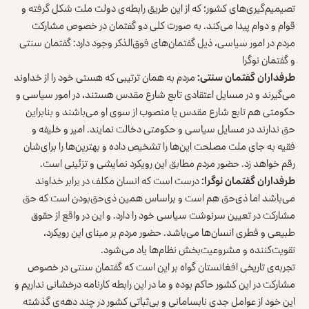
تصیمیم‌گیری‌های کشور؛ که از این طریق رابطه‌ی دولت ملت شکل گرفته و
قوام و دوام پیدا می‌کند. به صورت کلی دو گفتمان در خصوص مشارکت
مردم در امور سیاسی، ذیل گفتمان‌های فوق‌الذکر وجود دارد: گفتمان سنتی
و گفتمان نوگرا
طرفداران گفتمان سنتی:
مردم به همان ترتیبی که هستی خود را از خداوند
می‌گیرند و در مسایل اعتقادی تابع شارع مقدس هستند، در امور سیاسی و
حکومتی هم تابع شارع مقدس یا منصوب از سوی او می‌باشند و بنابراین
حق ندارند در مسایل سیاسی و حکومتی دخالت نمایند. امیر و خلیفه و
فقیه به جای ملت مصلحت این‌ها را تشخیص داده و بهترین‌ها را برای‌شان
رقم خواهد زد. حضور مردم مطابق این رویکرد نمایشی و تزئینی است.
طرفداران گفتمان نوگرا:
درست است که انسان مکلف در برابر خداوند
می‌باشد اما ذی‌حق هم است و براساس همین ذی‌حق‌بودن است که حق
مشارکت در تعیین سرنوشت سیاسی خود را دارد. و این در واقع از حقوق
طبیعی و فطری انسان‌ها می‌باشد. حضور مردم بر مبنای این رویکرد،
تقویت‌کننده و مشروعیت‌بخش نظام‌ها یاد می‌شود.
تجربه‌ی تاریخی افغانستان گواه بر این است که گفتمان سنتی در خصوص
مشارکت در این کشور حاکم بوده و ما در این رابطه کارنامه درخشانی نداریم و
این خود از عوامل جدی نابسامانی و بی‌ثباتی کشور در چند دهه‌ی گذشته