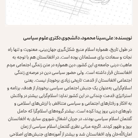
نویسنده: علی‌سینا محمود، دانشجوی دکتری علوم سیاسی
در طول تاریخ، همواره اسلام منبع شکل‌گیری جهان‌بینی، معنویت و تنها راه
نجات و سعادت برای مسلمانان بوده است. در افغانستان هم با توجه به
ماهیت دینی جامعه‌ی این کشور، دین همواره در متن زندگی اجتماعی مردم
افغانستان قرار داشته است. ولی حضور سیاسی دین در عرصه‌ی زندگی
اجتماعی افغانستان از قدمت تاریخی زیادی برخوردار نیست. یعنی
اسلام‌گرایی به‌عنوان یک جنبش اجتماعی سیاسی برخوردار از هدف، برنامه و
استراتیژی قدمت چندانی در این کشور ندارد؛ اسلام‌گرایی بیشتر در واکنش
به افکار و رفتارهای اجتماعی و سیاسی متناقض با ارزش‌های اسلامی و
باورهای دینی بروز پیدا کرده است. بیشتر گروه‌های اسلام‌گرا که حامل
گفتمان اسلام سیاسی بودند، در جریان اشغال شوروی سابق به افغانستان
بروز و ظهور کردند. اگرچه مبانی نظری گفتمان اسلام سیاسی از زمان
امان‌الله‌خان وارد افغانستان شد و بیشتر از آموزه‌های جنبش‌های اصلاحی