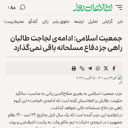
Aa
خبر
گزارش
تحلیل
ترجمه
حقوق بشر
زنان
گفتگو
محیط زیست
جمعیت اسلامی: ادامه‌ی لجاجت طالبان
راهی جز دفاع مسلحانه باقی نمی‌گذارد
آذر
۲۴ اسد ۱۴۰۱ - ۱۵ آگست ۲۰۲۲
حزب جمعیت اسلامی به رهبری صلاح‌الدین ربانی به مناسبت سالگرد
حکومت طالبان بر افغانستان گفته است که ادامه‌ی «لجاجت» این گروه
راهی جز دفاع مسلحانه باقی نخواهد گذاشت.
در اعلامیه این حزب آمده است که یک‌ سال قبل به‌تاریخ ۲۴ اسد ۱۴۰۰ نظام
جمهوریت در نتیجه‌ی «خیانت» تیم حاکمِ وقت به ریاست اشرف‌غنی و روند