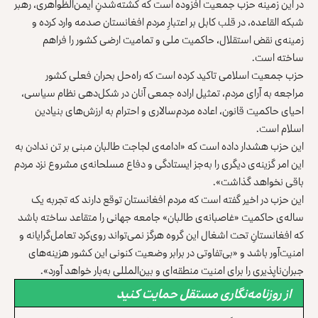
در این زمینه حزب جمعیت افزوده است که کشته‌شدنِ ایمن‌الظواهری، رهبر
شبکه‌ القاعده، در قلب کابل بر اعتبارِ مردم افغانستان صدمه وارد کرده و
زمینه‌ی نقض استقلال، حاکمیت ملی و تمامیت ارضی کشور را فراهم
ساخته ‌است.
حزب جمعیت اسلامی تاکید کرده است که راه‌حل بحران فعلی کشور
مراجعه به آرای مردم، تمثیل اراده‌ جمعی آنان در شکل‌دهی نظام سیاسی،
احیای حاکمیت قانون، اعاده مردم‌سالاری و احترام به ارزش‌های بنیادین
اسلام است.
این حزب هشدار داده است که «ادامه‌ی لجاجت طالبان مبنی بر تن ندادن به
این امر گزینه‌ی دیگری را به‌جز ایستادگی و دفاع مسلحانه‌ی مشروع نزد مردم
باقی نخواهد گذاشت».
این حزب در اخیر گفته است که مردم افغانستان توقع دارند که تجربه یک
ساله‌ی حاکمیت «غاصبانه‌ی طالبان» جامعه جهانی را متقاعد ساخته باشد
که افغانستانِ تحت اشغال این گروه هرگز نمی‌‌تواند روی‌کرد تعامل‌گرایانه‌ و
امنیت‌‌آور باشد و «بی‌تفاوتی در برابر وضعیت کنونی این کشور هزینه‌های
جبران‌ناپذیری را برای امنیت منطقه‌ای و بین‌المللی به‌بار خواهد آورد».
از روزنامه‌نگاری مستقل حمایت کنید