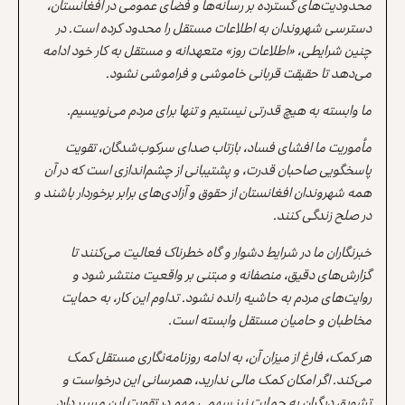
محدودیت‌های گسترده بر رسانه‌ها و فضای عمومی در افغانستان،
دسترسی شهروندان به اطلاعات مستقل را محدود کرده است. در
چنین شرایطی، «اطلاعات روز» متعهدانه و مستقل به کار خود ادامه
می‌دهد تا حقیقت قربانی خاموشی و فراموشی نشود.
ما وابسته به هیچ قدرتی نیستیم و تنها برای مردم می‌نویسیم.
مأموریت ما افشای فساد، بازتاب صدای سرکوب‌شدگان، تقویت
پاسخگویی صاحبان قدرت، و پشتیبانی از چشم‌اندازی است که در آن
همه شهروندان افغانستان از حقوق و آزادی‌های برابر برخوردار باشند و
در صلح زندگی کنند.
خبرنگاران ما در شرایط دشوار و گاه خطرناک فعالیت می‌کنند تا
گزارش‌های دقیق، منصفانه و مبتنی بر واقعیت منتشر شود و
روایت‌های مردم به حاشیه رانده نشود. تداوم این کار، به حمایت
مخاطبان و حامیان مستقل وابسته است.
هر کمک، فارغ از میزان آن، به ادامه روزنامه‌نگاری مستقل کمک
می‌کند. اگر امکان کمک مالی ندارید، همرسانی این درخواست و
تشویق دیگران به حمایت نیز سهمی مهم در تقویت این مسیر دارد.