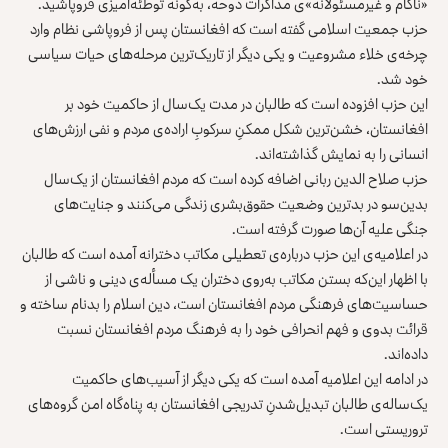
«ناکام و غیرمسئولانه»‌ی مذاکرات دوحه، به‌گونه توطئه‌آمیزی فروپاشید.
حزب جمعیت اسلامی گفته است که افغانستان پس از فروپاشی نظام وارد
چرخه‌ی خلاء مشروعیت و یکی دیگر از تاریک‌ترین مرحله‌های حیات سیاسی
خود شد.
این حزب افزوده است که طالبان در مدت یک‌سال از حاکمیت خود بر
افغانستان، خشن‌ترین شکل ممکنِ سرکوبِ اراده‌ی مردم و نفی ارزش‌های
انسانی را به ‌نمایش گذاشته‌اند.
حزب صلاح الدین ربانی اضافه کرده است که مردم افغانستان از یک‌سال
بدین‌سو در بدترین وضعیت حقوق‌بشری زندگی می‌کنند و جنایت‌های
جنگی علیه آن‌ها صورت گرفته است.
در اعلامیه‌ی این حزب درباره‌ی تعطیلی مکاتب دخترانه آمده است که طالبان
با اظهار این‌که بستن مکاتب به‌روی دختران یک مسأله‌ی دینی و ناشی از
حساسیت‌های فرهنگی مردم افغانستان است، دین اسلام را بدنام ساخته و
قرائت بدوی و فهم انحرافی خود ‌را به فرهنگ مردم افغانستان نسبت
داده‌اند.
در ادامه این اعلامیه آمده است که یکی دیگر از آسیب‌های حاکمیت
یک‌ساله‌ی طالبان تبدیل‌شدنِ تدریجی افغانستان به پناه‌گاه امن گروه‌های
تروریستی است.