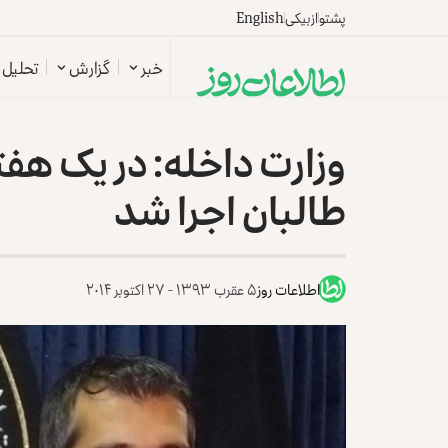
پشتو
ازبیکی
English
خبر
گزارش
تحلیل
طالبان اجرا شد
اطلاعات روز
۵ عقرب ۱۳۹۳ - ۲۷ اکتوبر ۲۰۱۴