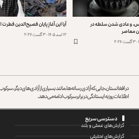
س، و عادی ‌شدن سلطه در
آیا این آغازِ پایان فصیح‌الدین فطرت
ن معاصر
۱۲ اسد ۱۴۰۵ - ۳ آگست ۲۰۲۶
در افغانستان، جایی که آزادی رسانه‌ها، مانند بسیاری از آزادی‌های دیگر، سرک
اطلاعات روز به ایستادگی در برابر سرکوب ادامه می‌دهد.
دسترسی سریع
گزارش‌‌های عمقی و بلند
گزارش‌های تحقیقی