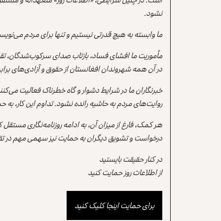
نشود.
ما وابسته به هیچ قدرتی نیستیم و تنها برای مردم می‌نویس
مأموریت ما افشای فساد، بازتاب صدای سرکوب‌شدگان، تقو
در آن همه شهروندان افغانستان از حقوق و آزادی‌های برابر 
خبرنگاران ما در شرایط دشوار و گاه خطرناک فعالیت می‌کن
روایت‌های مردم به حاشیه رانده نشود. تداوم این کار، ب
هر کمک، فارغ از میزان آن، به ادامه روزنامه‌نگاری مستقل
درخواست و تشویق دیگران به حمایت نیز سهمی مهم در تقو
در کنار حقیقت بایستید
از اطلاعات روز حمایت کنید
برای حمایت اینجا کلیک کنید