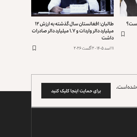
 است؟
طالبان: افغانستان سال گذشته به ارزش ۱۲
میلیارد دالر واردات و ۱.۷ میلیارد دالر صادرات
داشت
۱۱ اسد ۱۴۰۵ - ۲ آگست ۲۰۲۶
وب شده است،
برای حمایت اینجا کلیک کنید