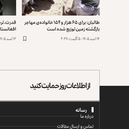
طالبان: برای ۶۵ هزار و ۱۵۴ خانواده‌ی مهاجر
قدرت، تر
بازگشته زمین توزیع ‏شده است
افغانستا
۱۴ اسد ۱۴۰۵ - ۵ آگست ۲۰۲۶
۱۲ اسد ۱۴۰۵ - ۳ آگست ۲۰۲۶
از اطلاعات روز حمایت کنید
رسانه
درباره ما
تماس و ارسال مقالات