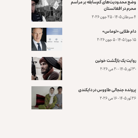
وضع محدودیت‌های کم‌سابقه بر مراسم
محرم در افغانستان
۴ سرطان ۱۴۰۵ - ۲۵ جون ۲۰۲۶
دام طلایی «توماس»
۱۵ جوزا ۱۴۰۵ - ۵ جون ۲۰۲۶
روایت یک بازگشت خونین
۳۰ ثور ۱۴۰۵ - ۲۰ می ۲۰۲۶
پرونده‌ جنجالی طاووس در دایکندی
۲۶ ثور ۱۴۰۵ - ۱۶ می ۲۰۲۶