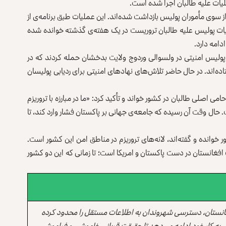
یات 11 شورشی کشته و 44 تن دیگر آنان از سوی مأموران پولیس بازداشت شده‌اند. این عملیات طبق برنامه‌ی از
ات پولیس علیه طالبان تروریست در یک هفته‌ی گذشته خوانده شده
دامه دارد.
ه پولیس امنیتی در ولسوالی وردوج ولایت بدخشان حمله کردند که در
تن دیگر به چنگ آنان افتاده‌‌اند. در حال حاضر تلاش‌های نهادهای امنیتی برای ردیابی پولیسان
امی اصلی طالبان در کشور خواند و تأکید کرد: «ما در مبارزه با تروریزم
حال وقت آن رسیده که جامعه‌ی جهانی بر پاکستان فشار وارد کند، تا
خوانده و گفته‌اند، لانه‌های تروریزم در مناطق امن این کشور است.
فغانستان در دست پاکستان و امریکا است؛ تا زمانی که این دو کشور
انستان، دسترسی شهروندان به اطلاعات مستقل را محدود کرده
 به کار خود ادامه می‌دهد تا حقیقت قربانی خاموشی و فراموشی