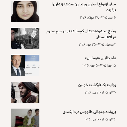
میان ازدواج اجباری و زندان؛ صدیقه زندان را
برگزید
۶ اسد ۱۴۰۵ - ۲۸ جولای ۲۰۲۶
وضع محدودیت‌های کم‌سابقه بر مراسم محرم
در افغانستان
۴ سرطان ۱۴۰۵ - ۲۵ جون ۲۰۲۶
دام طلایی «توماس»
۱۵ جوزا ۱۴۰۵ - ۵ جون ۲۰۲۶
روایت یک بازگشت خونین
۳۰ ثور ۱۴۰۵ - ۲۰ می ۲۰۲۶
پرونده‌ جنجالی طاووس در دایکندی
۲۶ ثور ۱۴۰۵ - ۱۶ می ۲۰۲۶