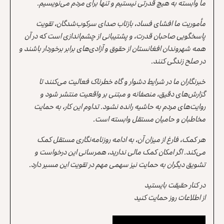
ما وابسته به هیچ قدرتی نیستیم و تنها برای مردم می‌نویسیم.
مأموریت ما افشای فساد، بازتاب صدای سرکوب‌شدگان، تقویت
پاسخگویی صاحبان قدرت، و پشتیبانی از چشم‌اندازی است که در آن
همه شهروندان افغانستان از حقوق و آزادی‌های برابر برخوردار باشند و
در صلح زندگی کنند.
خبرنگاران ما در شرایط دشوار و گاه خطرناک فعالیت می‌کنند تا
گزارش‌های دقیق، منصفانه و مبتنی بر واقعیت منتشر شود و
روایت‌های مردم به حاشیه رانده نشود. تداوم این کار، به حمایت
مخاطبان و حامیان مستقل وابسته است.
هر کمک، فارغ از میزان آن، به ادامه روزنامه‌نگاری مستقل کمک
می‌کند. اگر امکان کمک مالی ندارید، همرسانی این درخواست و
تشویق دیگران به حمایت نیز سهمی مهم در تقویت این مسیر دارد.
در کنار حقیقت بایستید
از اطلاعات روز حمایت کنید