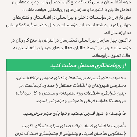
مردم افغانستان بررسی کنند که منع کار و تحصیل زنان، چه پیامدهایی بر
تعامل طالبان با کشورها و سازمان‌های بین‌المللی خواهد داشت.
منع کار زنان در مؤسسات داخلی و بین‌المللی در افغانستان واکنش‌های
جهانی را در پی داشته است. این مؤسسات در حال حاضر سرگرم کمک‌رسانی
به نیازمندان اند‌.
تا اکنون چهار سازمان بین‌المللی کمک‌رسان در اعتراض به
منع کار زنان
در
مؤسسات غیردولتی توسط طالبان، فعالیت‌های خود را در افغانستان به
حالت تعلیق درآورده‌اند.
از روزنامه‌نگاری مستقل حمایت کنید
محدودیت‌های گسترده بر رسانه‌ها و فضای عمومی در افغانستان،
دسترسی شهروندان به اطلاعات مستقل را محدود کرده است. در
چنین شرایطی، «اطلاعات روز» متعهدانه و مستقل به کار خود ادامه
می‌دهد تا حقیقت قربانی خاموشی و فراموشی نشود.
ما وابسته به هیچ قدرتی نیستیم و تنها برای مردم می‌نویسیم.
مأموریت ما افشای فساد، بازتاب صدای سرکوب‌شدگان، تقویت
پاسخگویی صاحبان قدرت، و پشتیبانی از چشم‌اندازی است که در آن