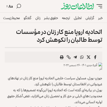
Aa
خبر
گزارش
تحلیل
ترجمه
حقوق بشر
زنان
گفتگو
محیط زیست
اتحادیه اروپا منع کار زنان در مؤسسات
توسط طالبان را نکوهش کرد
آذر
۵ جدی ۱۴۰۱ - ۲۶ دسمبر ۲۰۲۲
جوزپ بورل، مسئول سیاست خارجی اتحادیه اروپا منع کار زنان در نهادهای
غیردولتی در افغانستان توسط طالبان را نکوهش کرد.
بورل در بیانیه‌ای گفته است که اتحادیه اروپا این‌گونه تصمیم‌ها را که به
محدودیت‌های قبلی بر حق کار و تحصیل زنان می‌افزاید، نقض آشکار حقوق
اولیه انسانی می‌داند.