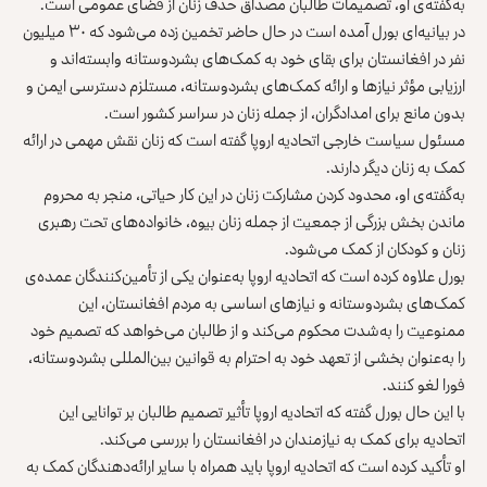
به‌گفته‌ی او، تصمیمات طالبان مصداق حذف زنان از فضای عمومی است.
در بیانیه‌ای بورل آمده است در حال حاضر تخمین زده می‌شود که ۳۰ میلیون
نفر در افغانستان برای بقای خود به کمک‌های بشردوستانه وابسته‌اند و
ارزیابی مؤثر نیازها و ارائه کمک‌های بشردوستانه، مستلزم دسترسی ایمن و
بدون مانع برای امدادگران، از جمله زنان در سراسر کشور است.
مسئول سیاست خارجی اتحادیه اروپا گفته است که زنان نقش مهمی در ارائه
کمک به زنان دیگر دارند.
به‌گفته‌ی او، محدود کردن مشارکت زنان در این کار حیاتی، منجر به محروم
ماندن بخش بزرگی از جمعیت از جمله زنان بیوه، خانواده‌های تحت رهبری
زنان و کودکان از کمک می‌شود.
بورل علاوه کرده است که اتحادیه اروپا به‌عنوان یکی از تأمین‌کنندگان عمده‌ی
کمک‌های بشردوستانه و نیازهای اساسی به مردم افغانستان، این
ممنوعیت را به‌شدت محکوم می‌کند و از طالبان می‌خواهد که تصمیم خود
را به‌عنوان بخشی از تعهد خود به احترام به قوانین بین‌المللی بشردوستانه،
فورا لغو کنند.
با این حال بورل گفته که اتحادیه اروپا تأثیر تصمیم طالبان بر توانایی این
اتحادیه برای کمک به نیازمندان در افغانستان را بررسی می‌کند.
او تأکید کرده است که اتحادیه اروپا باید همراه با سایر ارائه‌دهندگان کمک به