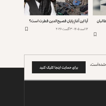
البان
آیا این آغازِ پایان فصیح‌الدین فطرت است؟
۱۲ اسد ۱۴۰۵ - ۳ آگست ۲۰۲۶
وب شده است،
برای حمایت اینجا کلیک کنید