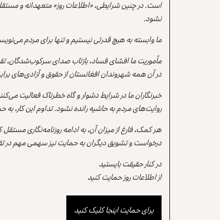
است. در چنین شرایطی، «اطلاعات روز» متعهدانه و مستقل
نشود.
ما وابسته به هیچ قدرتی نیستیم و تنها برای مردم می‌نویس
مأموریت ما افشای فساد، بازتاب صدای سرکوب‌شدگان، تقو
در آن همه شهروندان افغانستان از حقوق و آزادی‌های برابر 
خبرنگاران ما در شرایط دشوار و گاه خطرناک فعالیت می‌کن
روایت‌های مردم به حاشیه رانده نشود. تداوم این کار، ب
هر کمک، فارغ از میزان آن، به ادامه روزنامه‌نگاری مستقل
درخواست و تشویق دیگران به حمایت نیز سهمی مهم در تقو
در کنار حقیقت بایستید
از اطلاعات روز حمایت کنید
برای حمایت اینجا کلیک کنید