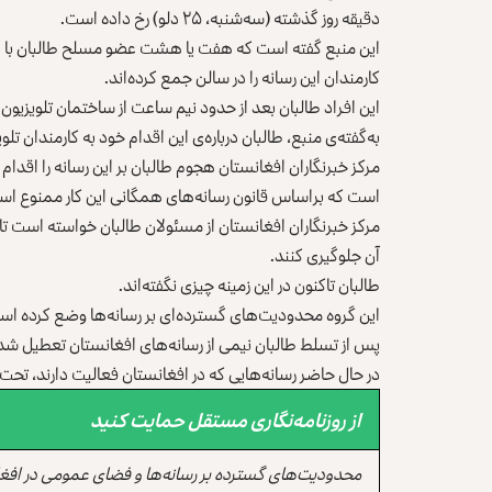
دقیقه روز گذشته (سه‌شنبه، ۲۵ دلو) رخ داده است.
این منبع گفته است که هفت یا هشت عضو مسلح طالبان با برخور
کارمندان این رسانه را در سالن جمع کرده‌اند.
این افراد طالبان بعد از حدود نیم ساعت از ساختمان تلویزیون بیر
به‌گفته‌ی منبع، طالبان درباره‌ی این اقدام خود به کارمندان تلو
مرکز خبرنگاران افغانستان هجوم طالبان بر این رسانه‌ را اقدا
است که براساس قانون رسانه‌های همگانی این کار ممنوع اس
مرکز خبرنگاران افغانستان از مسئولان طالبان خواسته است تا 
آن جلوگیری کنند.
طالبان تاکنون در این زمینه چیزی نگفته‌اند.
این گروه محدودیت‌های گسترده‌ای بر رسانه‌ها وضع کرده اس
پس از تسلط طالبان نیمی از رسانه‌های افغانستان تعطیل شده و
در حال حاضر رسانه‌هایی که در افغانستان فعالیت دارند، تحت
از روزنامه‌نگاری مستقل حمایت کنید
محدودیت‌های گسترده بر رسانه‌ها و فضای عمومی در افغ