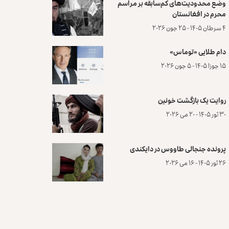
وضع محدودیت‌های کم‌سابقه بر مراسم
محرم در افغانستان
۴ سرطان ۱۴۰۵ - ۲۵ جون ۲۰۲۶
دام طلایی «توماس»
۱۵ جوزا ۱۴۰۵ - ۵ جون ۲۰۲۶
روایت یک بازگشت خونین
۳۰ ثور ۱۴۰۵ - ۲۰ می ۲۰۲۶
پرونده‌ جنجالی طاووس در دایکندی
۲۶ ثور ۱۴۰۵ - ۱۶ می ۲۰۲۶