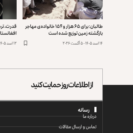
طالبان: برای ۶۵ هزار و ۱۵۴ خانواده‌ی مهاجر
قدرت، تر
بازگشته زمین توزیع ‏شده است
افغانستا
۱۴ اسد ۱۴۰۵ - ۵ آگست ۲۰۲۶
۱۲ اسد ۱۴۰۵ - ۳ آگست ۲۰۲۶
از اطلاعات روز حمایت کنید
رسانه
درباره ما
تماس و ارسال مقالات