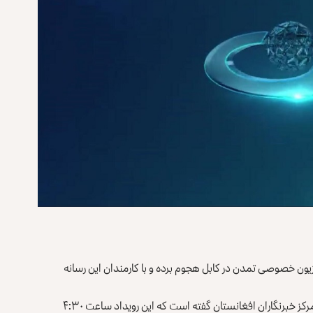
زیون خصوصی تمدن در کابل هجوم برده و با کارمندان این رسانه‌
یک منبع در تلویزیون تمدن که خواسته نامش فاش نشود به مرکز خبرنگاران افغانستان گفته است که این رویداد ساعت ۴:۳۰