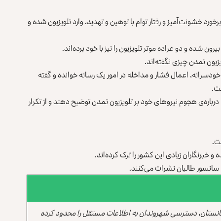
د خشونت‌آمیز و رفتار توام با توهین و تهدید، وارد تلویزیون شده و
ون شده و دو عراده موتر تلویزیون را نیز با خود برده‌اند.
یزیون تمدن چیزی نگفته‌اند.
م خودسرانه، اعمال فشار و مداخله در امور یک رسانه خوانده و گفته
ت.
درباره‌ی هجوم نیروهای خود بر تلویزیون تمدن توضیح دهند و از تکرار
ت.
 خبرنگاران زیادی این کشور را ترک کرده‌اند.
 سانسور طالبان نشرات می‌کنند.
انستان، دسترسی شهروندان به اطلاعات مستقل را محدود کرده