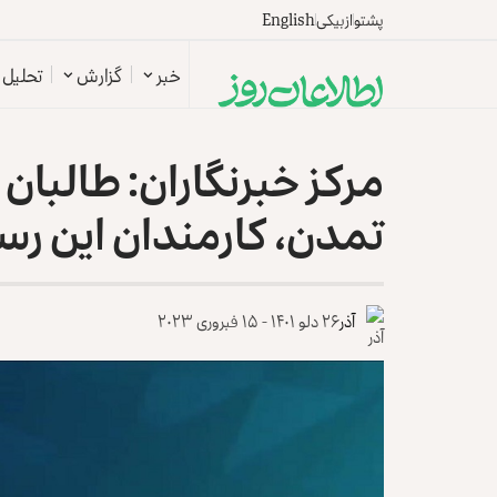
پشتو
ازبیکی
English
خبر
گزارش
تحلیل
مرکز خبرنگاران: طالبان 
تمدن، کارمندان این رسان
آذر
۲۶ دلو ۱۴۰۱ - ۱۵ فبروری ۲۰۲۳