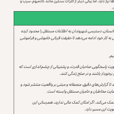
نیاز دارد، اما برخی دیگر از فلزات سنگین مانند کادمیوم، سرب و
.
انستان، دسترسی شهروندان به اطلاعات مستقل را محدود کرده
 به کار خود ادامه می‌دهد تا حقیقت قربانی خاموشی و فراموشی
یم.
یت پاسخگویی صاحبان قدرت، و پشتیبانی از چشم‌اندازی است که
برخوردار باشند و در صلح زندگی کنند.
ند تا گزارش‌های دقیق، منصفانه و مبتنی بر واقعیت منتشر شود و
ه حمایت مخاطبان و حامیان مستقل وابسته است.
 کمک می‌کند. اگر امکان کمک مالی ندارید، همرسانی این
یت این مسیر دارد.