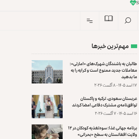
I
n
مهم‌ترین خبرها
طالبان به باشندگان شهرک‌های «امارتی»:
معاملات جدید ممنوع است و کرایه را به
ما بدهید
۱۷ اسد ۱۴۰۵ - ۸ آگست ۲۰۲۶
عربستان سعودی، ترکیه و پاکستان
توافق‌نامه‌ی مشترک دفاعی امضا کردند
۱۶ اسد ۱۴۰۵ - ۷ آگست ۲۰۲۶
برنامه جهانی غذا: سوءتغذیه کودکان در ۱۲
ولایت افغانستان به سطح «بحرانی»