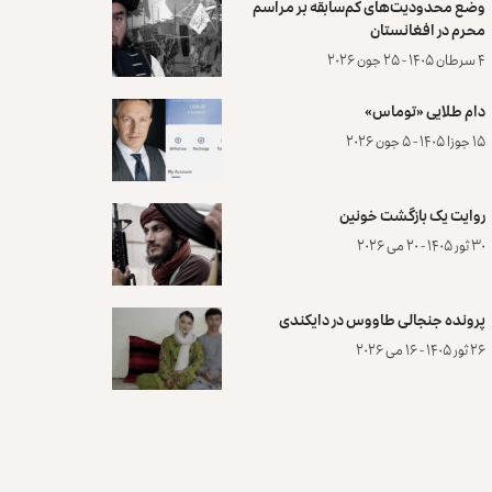
وضع محدودیت‌های کم‌سابقه بر مراسم
محرم در افغانستان
۴ سرطان ۱۴۰۵ - ۲۵ جون ۲۰۲۶
دام طلایی «توماس»
۱۵ جوزا ۱۴۰۵ - ۵ جون ۲۰۲۶
روایت یک بازگشت خونین
۳۰ ثور ۱۴۰۵ - ۲۰ می ۲۰۲۶
پرونده‌ جنجالی طاووس در دایکندی
۲۶ ثور ۱۴۰۵ - ۱۶ می ۲۰۲۶