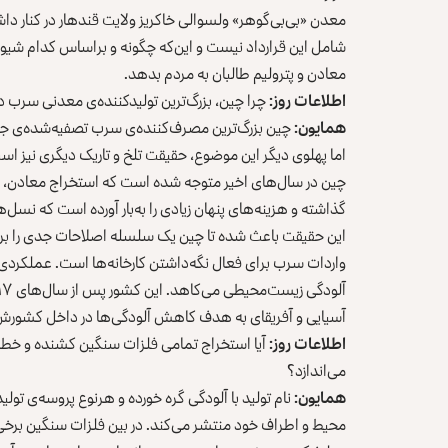
معدن «بی‌بی‌‌گوهر» ولسوالی خاکریز ولایت قندهار در کنار دا
شامل این قرار‌داد نیست و این‌که چگونه و براساس کدام شیو
معادن و پترولیم طالبان به مردم بدهد.
اطلاعات روز:
چرا چین، بزرگ‌ترین تولیدکننده‌ی معدنی سرب دن
همایون:
چین بزرگ‌ترین مصرف‌کننده‌ی سرب تصفیه‌شده‌ی جها
اما پهلوی دیگر این موضوع، حقیقت تلخ و تاریک دیگری نیز اس
چین در سال‌های اخیر متوجه شده است که استخراج معادن، به
گذاشته و هزینه‌های پنهان زیادی را به‌بار آورده است که نسل‌ها
این حقیقت‌ باعث شده تا چین یک سلسله اصلاحات جدی را برای 
واردات سرب برای فعال نگه‌داشتن کارخانه‌ها است. عملکرد
آسیایی و آفریقای به هدف کاهش آلودگی‌ها در داخل کشورش 
اطلاعات روز:
آیا استخراج تمامی فلزات سنگین کشنده و خطرن
می‌اندازد؟
همایون:
نام تولید با آلودگی گره‌ خورده و هر‌نوع پروسه‌ی تولید
محیط و اطراف خود منتشر می‌کند. در بین فلزات سنگین برخ