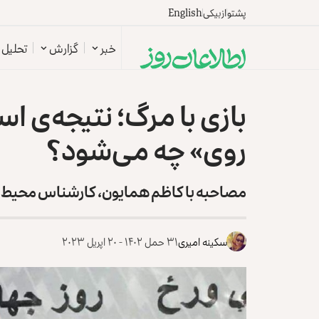
پشتو
ازبیکی
English
خبر
گزارش
تحلیل
بازی با مرگ؛ نتیجه‌ی 
روی» چه می‌شود؟
مصاحبه با کاظم همایون، کارشناس محیط
سکینه امیری
۳۱ حمل ۱۴۰۲ - ۲۰ اپریل ۲۰۲۳