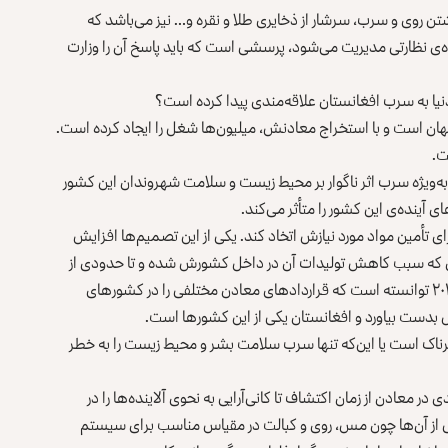
شتن روی و سرب، سرشار از ذخایری طلا و نقره و… نیز می‌باشد که
ه‌ی نظارتی مدیریت می‌شود، پرسشی است که باید پاسخ آن را وزارت
یا‌ به سرب افغانستان علاقه‌مندی پیدا کرده است؟
ن است و با استخراج معادنش‌، میلیون‌ها شغل را ایجاد کرده است.
ت.
‌ویژه سرب اثر ناگوار بر محیط زیست و سلامت شهروندان این کشور
ی آینده‌ی این کشور را متأثر می‌کند.
تأمین مواد مورد نیازش اتخاد کند. یکی از این تصمیم‌ها افزایش
ی که سبب کاهش تولیدات آن در داخل کشورش شده و تا حدودی از
آلودگی زیست‌محیطی می‌کاهد. این کشور پس از سال‌های ۲۰۱۷ توانسته است که قرار‌دادهای معادن مختلفی را در کشورهای
بدست بیاورد و افغانستان یکی از این کشورها است.
اک است یا این‌که تنها سرب سلامت بشر و محیط ‌زیست را به خطر
ی در معادن از زمان اکتشاف تا کانی‌آرایی به‌ نحوی آلاینده‌ها را در
ی از آن‌ها چون مس، روی و کبالت در مقیاس مناسب برای سیستم