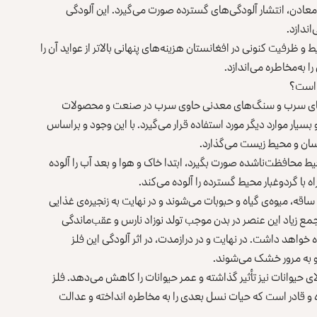
معادن، انتشار آلودگی‌های گسترده صورت می‌گیرد. این آلودگی
اندازد.
 و ظرفیت کنونی در افغانستان هزینه‌های پنهانی بالاتر از عواید آن را
ا به‌مخاطره می‌اندازد.
 است؟
های سرب و سنگ‌های معدنی حاوی سرب در صنعت و محصولات
یار موارد دیگر مورد استفاده قرار می‌گیرد. با این وجود و براساس
سان و محیط‌ زیست می‌گذارد.
حیط محافظت‌ناشده صورت بگیرد، ابتدا خاک و هوا و بعد آب را آلوده
ه با گردوغبار محیط گسترده را آلوده می‌کند.
قه، میوه‌ی گیاه و حبوبات می‌شوند و در نهایت به زنجیره‌ی غذایی
مع زیاد این عنصر در بدن موجب تولد نوزاد نارس و عقب‌ماندگی
خواهد داشت. در نهایت و در درازمدت، در اثر آلودگی این فلز
و به مرور خشک می‌شوند.
 بالای حیوانات نیز تأثیر گذاشته و عمر حیوانات را کاهش می‌دهد. فلز
و قادر است که حیات نسل‌ بعدی را به ‌مخاطره انداخته و عدالت