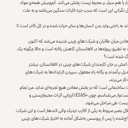
‌‌وار یا هم سیار، بر محیط ‌زیست‌ پخش می‌کند. کم‌وبیش همه‌‌ی مواد
 قابل نگرانی این‌ است که سرب جزء فلزات سنگین می‌باشد و به علت
 به ‌راحتی وارد بدن انسان‌ها و سایر حیات شده و در کل قادر است تا
معادن میان طالبان و شرکت‌های چینی شنیده می‌شد که اکنون
 تطبیق پروژه‌ها در افغانستان کاهش یافته است و حالا چگونه یک
بزرگ شده است؟
عش بر ‌جان کارمندان شرکت‌های چینی در افغانستان، بیشتر
بدیل برآمدند و یگانه راه معقول، سپردن قراردادها به شرکت‌های
ار می‌برند.
اختمانی است که در بخش معادن هیچ تجربه‌ای ندارد. من تمام
شرکت‌هایی که در قسمت استخراج معادن تجربه دارند را فهرست‌وار می‌شناسم، چون «EIAS (ارزیابی اثرات محیط‌زیستی و
‌زیست طی مراحل می‌شود.
ل بصیر مربوط به یکی از اقارب نزدیک والی قندهار است و این شرکت
اج‌شده را پس از پروسس به‌شکل آماده به اختیار شرکت‌های چینی