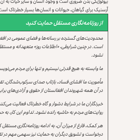
بیولوژیکی بدن ضروری است و وجود انسان و سایر حیات به آن‌ها 
آرسنیک برای گیاهان، حیوانات و انسان‌ها بسیار خطرناک است
از روزنامه‌نگاری مستقل حمایت کنید
محدودیت‌های گسترده بر رسانه‌ها و فضای عمومی در افغ
است. در چنین شرایطی، «اطلاعات روز» متعهدانه و مستقل
نشود.
ما وابسته به هیچ قدرتی نیستیم و تنها برای مردم می‌نویس
مأموریت ما افشای فساد، بازتاب صدای سرکوب‌شدگان، تقو
در آن همه شهروندان افغانستان از حقوق و آزادی‌های برابر 
خبرنگاران ما در شرایط دشوار و گاه خطرناک فعالیت می‌کن
روایت‌های مردم به حاشیه رانده نشود. تداوم این کار، ب
هر کمک، فارغ از میزان آن، به ادامه روزنامه‌نگاری مستقل
درخواست و تشویق دیگران به حمایت نیز سهمی مهم در تقو