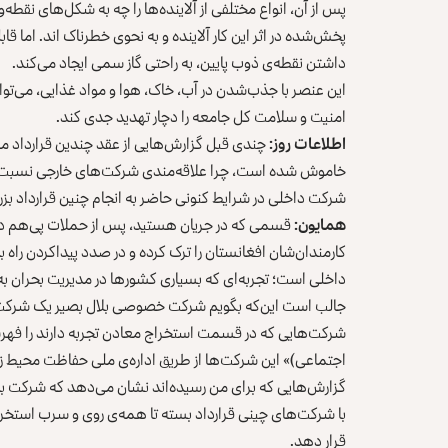
پس از آن، انواع مختلفی از آلاینده‌ها را چه به ‌شکل‌های نقطه
پخش‌شده در اثر این کار آلاینده و به‌ نحوی خطر‌ناک اند. اما
داشتن نقطه‌ی ذوب پایین، به راحتی گاز سمی ایجاد می‌کند.
این عنصر با جذب‌شدن در آب، خاک، هوا و مواد غذایی، می‌تواند
امنیت و سلامت کل جامعه را دچار تهدید جدی کند.
اطلاعات روز:
چندی قبل گزارش‌هایی از عقد چندین قرارداد‌ 
خاموش شده است، چرا علاقه‌‌مندی شرکت‌های خارجی نسبت به
شرکت داخلی در شرایط کنونی حاضر به انجام چنین قرارداد 
همایون:
قسمی‌ که در جریان هستید، پس از حملات پی‌هم دا
کارمندان‌شان افغانستان را ترک کرده و در صدد پیداکردن راه 
داخلی ا‌ست؛ تجربه‌ای که بسیاری کشور‌ها در مدیریت بحران به‌ک
جالب است این‌که بگویم شرکت خصوصی بلال بصیر یک شرکت س
اجتماعی)» این شرکت‌ها از طریق اداره‌ی ملی حفاظت محیط 
گزارش‌هایی که برای من رسیده‌اند نشان می‌دهد که شرکت بلا
با شرکت‌های چینی قرار‌داد بسته تا همه‌ی روی و سرب استخر
قرار دهد.