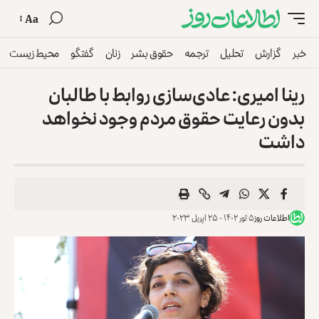
Aa
خبر
گزارش
تحلیل
ترجمه
حقوق بشر
زنان
گفتگو
محیط زیست
رینا امیری: عادی‌سازی روابط با طالبان
بدون رعایت حقوق مردم وجود نخواهد
داشت
اطلاعات روز
۵ ثور ۱۴۰۲ - ۲۵ اپریل ۲۰۲۳