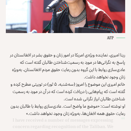
AFP
رینا امیری، نماینده ویژه‌ی امریکا در امور زنان و حقوق بشر در افغانستان در
پاسخ به نگرانی‌ها در مورد به رسمیت‌شناختن طالبان گفته است که
عادی‌سازی روابط با این گروه بدون رعایت حقوق مردم افغانستان، به‌ویژه
زنان وجود نخواهد داشت.
خانم امیری این موضوع را امروز (سه‌شنبه، ۵ ثور) در توییتی مطرح کرده و
گفته است که پیام‌هایی را دریافت کرده است که در آن در مورد به رسمیت
شناختن طالبان ابراز نگرانی شده است.
او نوشته است: «موضع ما واضح است. عادی‌سازی روابط با طالبان بدون
رعایت حقوق همه افغان‌ها، به‌ویژه زنان وجود نخواهد داشت.»
I have received a number of messages expressing
concern regarding recognition of the Taliban. We