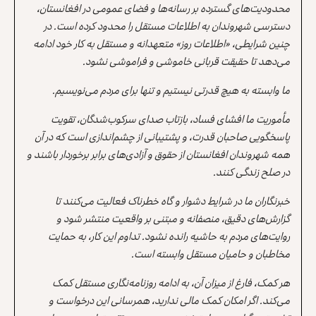
محدودیت‌های گسترده بر رسانه‌ها و فضای عمومی در افغانستان،
دسترسی شهروندان به اطلاعات مستقل را محدود کرده است. در
چنین شرایطی، «اطلاعات روز» متعهدانه و مستقل به کار خود ادامه
می‌دهد تا حقیقت قربانی خاموشی و فراموشی نشود.
ما وابسته به هیچ قدرتی نیستیم و تنها برای مردم می‌نویسیم.
مأموریت ما افشای فساد، بازتاب صدای سرکوب‌شدگان، تقویت
پاسخگویی صاحبان قدرت، و پشتیبانی از چشم‌اندازی است که در آن
همه شهروندان افغانستان از حقوق و آزادی‌های برابر برخوردار باشند و
در صلح زندگی کنند.
خبرنگاران ما در شرایط دشوار و گاه خطرناک فعالیت می‌کنند تا
گزارش‌های دقیق، منصفانه و مبتنی بر واقعیت منتشر شود و
روایت‌های مردم به حاشیه رانده نشود. تداوم این کار، به حمایت
مخاطبان و حامیان مستقل وابسته است.
هر کمک، فارغ از میزان آن، به ادامه روزنامه‌نگاری مستقل کمک
می‌کند. اگر امکان کمک مالی ندارید، همرسانی این درخواست و