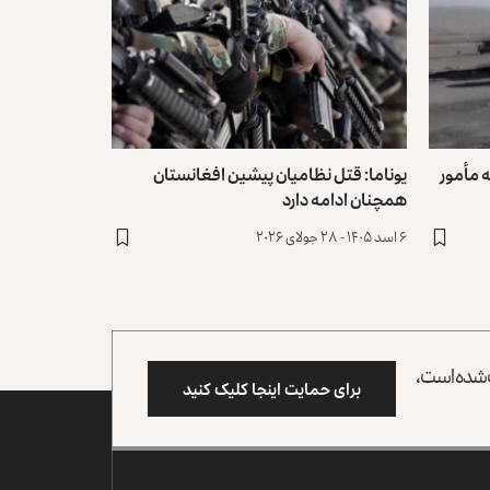
 مأمور
یوناما: قتل نظامیان پیشین افغانستان
همچنان ادامه دارد
۶ اسد ۱۴۰۵ - ۲۸ جولای ۲۰۲۶
وب شده است،
برای حمایت اینجا کلیک کنید