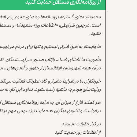
از روزنامه‌نگاری مستقل حمایت کنید
محدودیت‌های گسترده بر رسانه‌ها و فضای عمومی در افغ
است. در چنین شرایطی، «اطلاعات روز» متعهدانه و مستقل
نشود.
ما وابسته به هیچ قدرتی نیستیم و تنها برای مردم می‌نویس
مأموریت ما افشای فساد، بازتاب صدای سرکوب‌شدگان، تقو
در آن همه شهروندان افغانستان از حقوق و آزادی‌های برابر 
خبرنگاران ما در شرایط دشوار و گاه خطرناک فعالیت می‌کن
روایت‌های مردم به حاشیه رانده نشود. تداوم این کار، ب
هر کمک، فارغ از میزان آن، به ادامه روزنامه‌نگاری مستقل
درخواست و تشویق دیگران به حمایت نیز سهمی مهم در تقو
در کنار حقیقت بایستید
از اطلاعات روز حمایت کنید