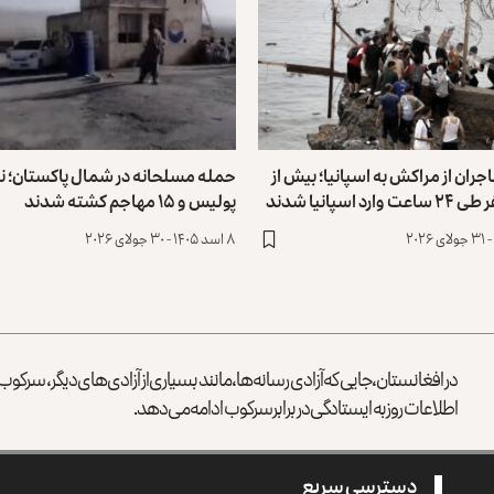
ران از مراکش به اسپانیا؛ بیش از
حمله مسلحانه در شمال پاکستان؛ نه
پولیس و ۱۵ مهاجم کشته شدند
۸ اسد ۱۴۰۵ - ۳۰ جولای ۲۰۲۶
در افغانستان، جایی که آزادی رسانه‌ها، مانند بسیاری از آزادی‌های دیگر، سرک
اطلاعات روز به ایستادگی در برابر سرکوب ادامه می‌دهد.
دسترسی سریع