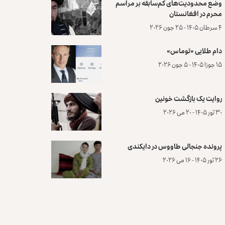
وضع محدودیت‌های کم‌سابقه بر مراسم
محرم در افغانستان
۴ سرطان ۱۴۰۵ - ۲۵ جون ۲۰۲۶
دام طلایی «توماس»
۱۵ جوزا ۱۴۰۵ - ۵ جون ۲۰۲۶
روایت یک بازگشت خونین
۳۰ ثور ۱۴۰۵ - ۲۰ می ۲۰۲۶
پرونده‌ جنجالی طاووس در دایکندی
۲۶ ثور ۱۴۰۵ - ۱۶ می ۲۰۲۶