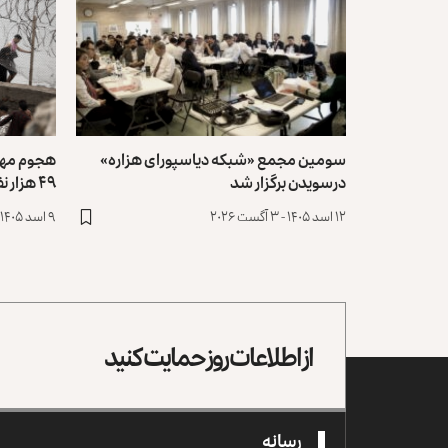
سومین مجمع «شبکه دیاسپورای هزاره»
هجوم مهاج
درسویدن برگزار شد
۴۹ هزار نفر طی ۲۴ ساعت وارد اسپانیا شدند
۱۲ اسد ۱۴۰۵ - ۳ آگست ۲۰۲۶
۹ اسد ۱۴۰۵ - ۳۱ جولای ۲۰۲۶
از اطلاعات روز حمایت کنید
رسانه