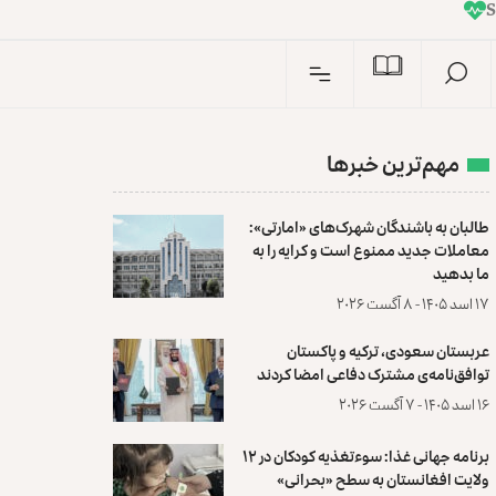
I
n
S
مهم‌ترین خبرها
طالبان به باشندگان شهرک‌های «امارتی»:
معاملات جدید ممنوع است و کرایه را به
ما بدهید
۱۷ اسد ۱۴۰۵ - ۸ آگست ۲۰۲۶
عربستان سعودی، ترکیه و پاکستان
توافق‌نامه‌ی مشترک دفاعی امضا کردند
۱۶ اسد ۱۴۰۵ - ۷ آگست ۲۰۲۶
برنامه جهانی غذا: سوءتغذیه کودکان در ۱۲
ولایت افغانستان به سطح «بحرانی»