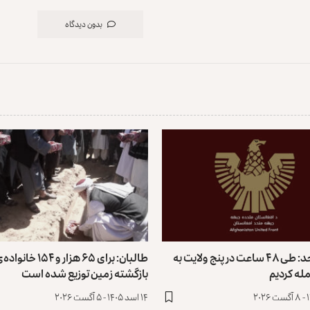
بدون دیدگاه
جبهه متحد: طی ۴۸ ساعت در پنج ولایت به
طالبان: برای ۶۵ هزار و 
له کردیم
بازگشته زمین توزیع ‏شده است
۱۴ اسد ۱۴۰۵ - ۵ آگست ۲۰۲۶