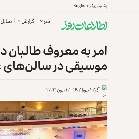
پشتو
ازبیکی
English
خبر
گزارش
تحلیل
امر به معروف طالبان د
موسیقی در سالن‌های ع
آذر
۲۲ جوزا ۱۴۰۲ - ۱۲ جون ۲۰۲۳