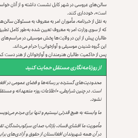
سالن‌های عروسی در شهر کابل نشست داشته و از آنان خواسته‌
است»، خودداری کنند.
به نقل از خبرنامه، مأموران امر به معروف به مسئولان سالن‌ها
که از سوی وزارت امر به معروف تعیین شده به‌طور کامل تطبیق
طالبان پیش از این در ولایت‌ها پخش موسیقی در مراسم‌های ع
این گروه شنیدن موسیقی و آوازخوانی را حرام می‌داند.
پس از حاکمیت طالبان هنرمندان و آوازخوانان از هنر دست کشید
از روزنامه‌نگاری مستقل حمایت کنید
محدودیت‌های گسترده بر رسانه‌ها و فضای عمومی در افغ
است. در چنین شرایطی، «اطلاعات روز» متعهدانه و مستقل
نشود.
ما وابسته به هیچ قدرتی نیستیم و تنها برای مردم می‌نویس
مأموریت ما افشای فساد، بازتاب صدای سرکوب‌شدگان، تقو
در آن همه شهروندان افغانستان از حقوق و آزادی‌های برابر 