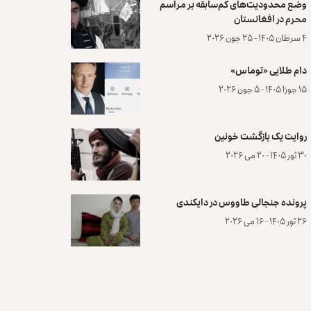
وضع محدودیت‌های کم‌سابقه بر مراسم
محرم در افغانستان
۴ سرطان ۱۴۰۵ - ۲۵ جون ۲۰۲۶
دام طلایی «توماس»
۱۵ جوزا ۱۴۰۵ - ۵ جون ۲۰۲۶
روایت یک بازگشت خونین
۳۰ ثور ۱۴۰۵ - ۲۰ می ۲۰۲۶
پرونده‌ جنجالی طاووس در دایکندی
۲۶ ثور ۱۴۰۵ - ۱۶ می ۲۰۲۶