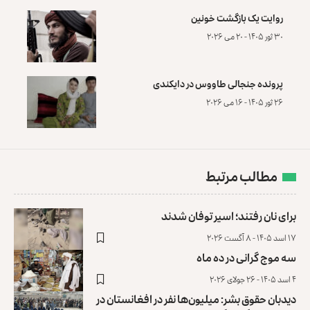
روایت یک بازگشت خونین
۳۰ ثور ۱۴۰۵ - ۲۰ می ۲۰۲۶
پرونده‌ جنجالی طاووس در دایکندی
۲۶ ثور ۱۴۰۵ - ۱۶ می ۲۰۲۶
مطالب مرتبط
برای نان رفتند؛ اسیر توفان شدند
۱۷ اسد ۱۴۰۵ - ۸ آگست ۲۰۲۶
سه موج گرانی در ده ماه
۴ اسد ۱۴۰۵ - ۲۶ جولای ۲۰۲۶
دیدبان حقوق بشر: میلیون‌ها نفر در افغانستان در