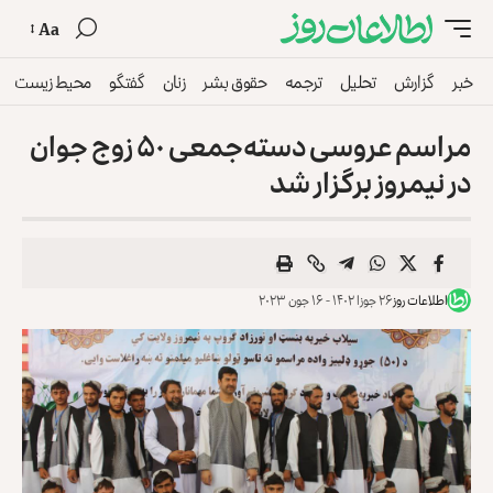
Aa
خبر
گزارش
تحلیل
ترجمه
حقوق بشر
زنان
گفتگو
محیط زیست
مراسم عروسی دسته‌جمعی ۵۰ زوج جوان
در نیمروز برگزار شد
اطلاعات روز
۲۶ جوزا ۱۴۰۲ - ۱۶ جون ۲۰۲۳