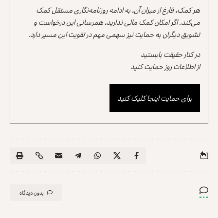
هر کمک، فارغ از میزان آن، به ادامه روزنامه‌نگاری مستقل کمک
می‌کند. اگر امکان کمک مالی ندارید، همرسانی این درخواست و
تشویق دیگران به حمایت نیز سهمی مهم در تقویت این مسیر دارد.
در کنار حقیقت بایستید
از اطلاعات روز حمایت کنید
برای حمایت اینجا کلیک کنید
بدون دیدگاه