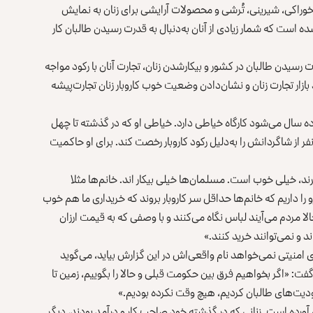
خوراکی، شیرینی، تُرشی و محصولات ‌آرایشی برای زنان به نمایش
ه است که شمار زیادی از آنان به‌دنبال به قدرت رسیدن طالبان کار
 رسیدن طالبان در کشور و بیکارشدن زنان، تجارت آنان با رکود مواجه
ازار تجارت زنان و نشان‌دادن وضعیت خوب کاروبار زنان تجارت‌پیشه
ه سال می‌شود کارگاه خیاطی دارد. خیاطی او که در گذشته تا چهل
ز شاگردانش را به‌دلیل رکود کاروبار رخصت کند. برای او حاکمیت
رند، خیلی خوب است. مسلمان‌ها خیلی بیکار اند. خانم‌ها مثلا
 را ‌داریم که خانم‌ها حداقل سر ‌کارو‌بار بروند که خریداری ما هم خوب
 مردم می‌آیند لباس نگاه می‌کنند و با وصفی که به قیمت ارزان
و ‌نمی‌توانند‌ خرید کنند.»
ای امنیتی نمی‌خواهد نام واقعی‌اش در این گزارش بیاید، می‌گوید
فت: «اگر بخواهیم فرق بین حکومت قبلی و حالا را بگوییم، زمین تا
دیت‌های طالبان کردیم، هیچ وقت نکرده بودیم.»
آورده است. زنانی که در گذشته خود صاحب کار و درآمد بودند، دیگر