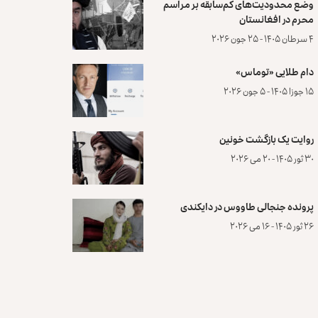
وضع محدودیت‌های کم‌سابقه بر مراسم
محرم در افغانستان
۴ سرطان ۱۴۰۵ - ۲۵ جون ۲۰۲۶
دام طلایی «توماس»
۱۵ جوزا ۱۴۰۵ - ۵ جون ۲۰۲۶
روایت یک بازگشت خونین
۳۰ ثور ۱۴۰۵ - ۲۰ می ۲۰۲۶
پرونده‌ جنجالی طاووس در دایکندی
۲۶ ثور ۱۴۰۵ - ۱۶ می ۲۰۲۶