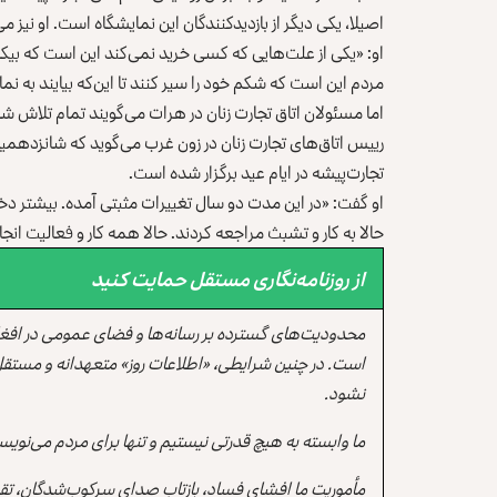
اصیلا، یکی دیگر از بازدیدکنندگان این نمایشگاه است. او نیز 
او: «یکی از علت‌هایی که کسی خرید نمی‌کند این است که بیکا
مردم این است که شکم خود را سیر کنند تا این‌که بیایند به نما
اما مسئولان اتاق تجارت زنان در هرات می‌گویند تمام تلاش شان را
رییس اتاق‌های تجارت زنان در زون غرب می‌گوید که شانزدهم
تجارت‌پیشه در ایام عید برگزار شده است.
او گفت: «در این مدت دو سال تغییرات مثبتی آمده. بیشتر دختره
حالا به کار و تشبث مراجعه کردند. حالا همه کار و فعالیت انجام می‌دهند. تعداد خان
از روزنامه‌نگاری مستقل حمایت کنید
محدودیت‌های گسترده بر رسانه‌ها و فضای عمومی در افغ
است. در چنین شرایطی، «اطلاعات روز» متعهدانه و مستقل
نشود.
ما وابسته به هیچ قدرتی نیستیم و تنها برای مردم می‌نویس
مأموریت ما افشای فساد، بازتاب صدای سرکوب‌شدگان، تقو