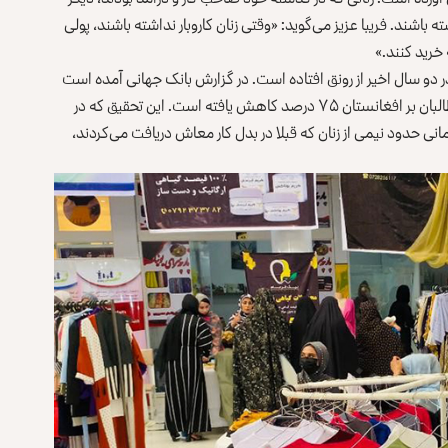
باشند. فریبا عزیز می‌گوید: «وقتی زنان کاروبار نداشته باشند، پولی
 خرید کنند.»
 دو سال اخیر از رونق افتاده است. در گزارش بانک جهانی آمده است
که کار زنان در سکتور خصوصی حدود پنج ماه بعد از سلطه‌ی طالبان بر افغانستان ۷۵ درصد کاهش یافته است. این تحقیق که در
ی حدود نیمی از زنان که قبلا در بدل کار معاش دریافت می‌کردند،