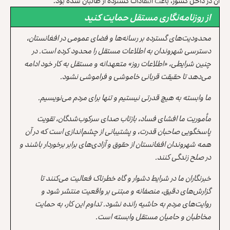
آن در داخل کشور، باعث انتقادات گسترده از طالبان شده بود.
از روزنامه‌نگاری مستقل حمایت کنید
محدودیت‌های گسترده بر رسانه‌ها و فضای عمومی در افغانستان،
دسترسی شهروندان به اطلاعات مستقل را محدود کرده است. در
چنین شرایطی، «اطلاعات روز» متعهدانه و مستقل به کار خود ادامه
می‌دهد تا حقیقت قربانی خاموشی و فراموشی نشود.
ما وابسته به هیچ قدرتی نیستیم و تنها برای مردم می‌نویسیم.
مأموریت ما افشای فساد، بازتاب صدای سرکوب‌شدگان، تقویت
پاسخگویی صاحبان قدرت، و پشتیبانی از چشم‌اندازی است که در آن
همه شهروندان افغانستان از حقوق و آزادی‌های برابر برخوردار باشند و
در صلح زندگی کنند.
خبرنگاران ما در شرایط دشوار و گاه خطرناک فعالیت می‌کنند تا
گزارش‌های دقیق، منصفانه و مبتنی بر واقعیت منتشر شود و
روایت‌های مردم به حاشیه رانده نشود. تداوم این کار، به حمایت
مخاطبان و حامیان مستقل وابسته است.