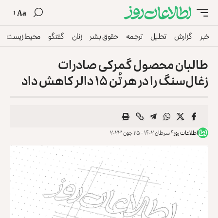
Aa
خبر
گزارش
تحلیل
ترجمه
حقوق بشر
زنان
گفتگو
محیط زیست
طالبان محصول گمرکی صادرات
زغال‌سنگ را در هر تُن ۱۵ دالر کاهش داد
اطلاعات روز
۴ سرطان ۱۴۰۲ - ۲۵ جون ۲۰۲۳