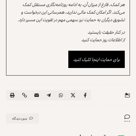
هر کمک، فارغ از میزان آن، به ادامه روزنامه‌نگاری مستقل کمک
می‌کند. اگر امکان کمک مالی ندارید، همرسانی این درخواست و
تشویق دیگران به حمایت نیز سهمی مهم در تقویت این مسیر دارد.
در کنار حقیقت بایستید
از اطلاعات روز حمایت کنید
برای حمایت اینجا کلیک کنید
بدون دیدگاه