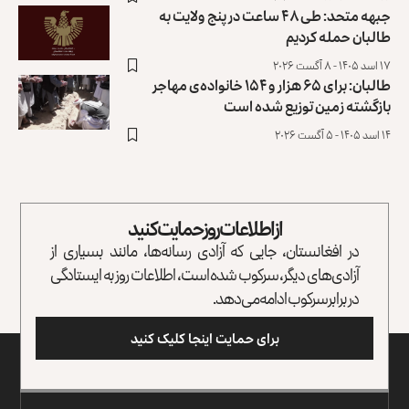
جبهه متحد: طی ۴۸ ساعت در پنج ولایت به
طالبان حمله کردیم
۱۷ اسد ۱۴۰۵ - ۸ آگست ۲۰۲۶
طالبان: برای ۶۵ هزار و ۱۵۴ خانواده‌ی مهاجر
بازگشته زمین توزیع ‏شده است
۱۴ اسد ۱۴۰۵ - ۵ آگست ۲۰۲۶
از اطلاعات روز حمایت کنید
در افغانستان، جایی که آزادی رسانه‌ها، مانند بسیاری از
آزادی‌های دیگر، سرکوب شده است، اطلاعات روز به ایستادگی
در برابر سرکوب ادامه می‌دهد.
برای حمایت اینجا کلیک کنید