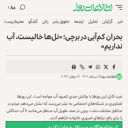
Aa
خبر
گزارش
تحلیل
ترجمه
حقوق بشر
زنان
گفتگو
محیط زیست
بحران کم‌آبی در برچی؛ «نل‌ها خالیست، آب
نداریم»
اطلاعات روز
۲۵ سرطان ۱۴۰۲ - ۱۶ جولای ۲۰۲۳
غرب کابل این روزها با چالش جدی کمبود آب مواجه است. این روزها
تصاویری در شبکه‌های اجتماعی به نشر می‌رسد که نشان می‌دهد مردم در
مناطق مختلف دشت برچی در صف طویل آب منتظر می‌مانند تا آب حداقلی
را برای رفع نیازهای ضروری خانواده فراهم کنند.
از روزنامه‌نگاری مستقل حمایت کنید