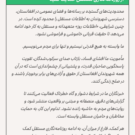
محدودیت‌های گسترده بر رسانه‌ها و فضای عمومی در افغانستان،
دسترسی شهروندان به اطلاعات مستقل را محدود کرده است. در
چنین شرایطی، «اطلاعات روز» متعهدانه و مستقل به کار خود ادامه
می‌دهد تا حقیقت قربانی خاموشی و فراموشی نشود.
ما وابسته به هیچ قدرتی نیستیم و تنها برای مردم می‌نویسیم.
مأموریت ما افشای فساد، بازتاب صدای سرکوب‌شدگان، تقویت
پاسخگویی صاحبان قدرت، و پشتیبانی از چشم‌اندازی است که در آن
همه شهروندان افغانستان از حقوق و آزادی‌های برابر برخوردار باشند و
در صلح زندگی کنند.
خبرنگاران ما در شرایط دشوار و گاه خطرناک فعالیت می‌کنند تا
گزارش‌های دقیق، منصفانه و مبتنی بر واقعیت منتشر شود و
روایت‌های مردم به حاشیه رانده نشود. تداوم این کار، به حمایت
مخاطبان و حامیان مستقل وابسته است.
هر کمک، فارغ از میزان آن، به ادامه روزنامه‌نگاری مستقل کمک