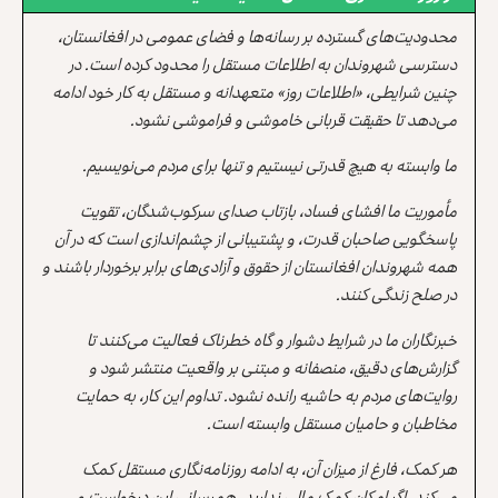
محدودیت‌های گسترده بر رسانه‌ها و فضای عمومی در افغانستان،
دسترسی شهروندان به اطلاعات مستقل را محدود کرده است. در
چنین شرایطی، «اطلاعات روز» متعهدانه و مستقل به کار خود ادامه
می‌دهد تا حقیقت قربانی خاموشی و فراموشی نشود.
ما وابسته به هیچ قدرتی نیستیم و تنها برای مردم می‌نویسیم.
مأموریت ما افشای فساد، بازتاب صدای سرکوب‌شدگان، تقویت
پاسخگویی صاحبان قدرت، و پشتیبانی از چشم‌اندازی است که در آن
همه شهروندان افغانستان از حقوق و آزادی‌های برابر برخوردار باشند و
در صلح زندگی کنند.
خبرنگاران ما در شرایط دشوار و گاه خطرناک فعالیت می‌کنند تا
گزارش‌های دقیق، منصفانه و مبتنی بر واقعیت منتشر شود و
روایت‌های مردم به حاشیه رانده نشود. تداوم این کار، به حمایت
مخاطبان و حامیان مستقل وابسته است.
هر کمک، فارغ از میزان آن، به ادامه روزنامه‌نگاری مستقل کمک
می‌کند. اگر امکان کمک مالی ندارید، همرسانی این درخواست و