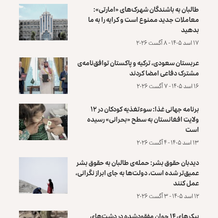
طالبان به باشندگان شهرک‌های «امارتی»:
معاملات جدید ممنوع است و کرایه را به ما
بدهید
۱۷ اسد ۱۴۰۵ - ۸ آگست ۲۰۲۶
عربستان سعودی، ترکیه و پاکستان توافق‌نامه‌ی
مشترک دفاعی امضا کردند
۱۶ اسد ۱۴۰۵ - ۷ آگست ۲۰۲۶
برنامه جهانی غذا: سوءتغذیه کودکان در ۱۲
ولایت افغانستان به سطح «بحرانی» رسیده
است
۱۳ اسد ۱۴۰۵ - ۴ آگست ۲۰۲۶
دیدبان حقوق بشر: حمله‌ی طالبان به حقوق بشر
عمیق‌تر شده است، دولت‌ها به جای ابراز نگرانی،
عمل کنند
۱۲ اسد ۱۴۰۵ - ۳ آگست ۲۰۲۶
پیکرهای ۱۴ جوان مفقودشده در دشت‌های