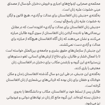
محکمه‌ی صحرایی، ازدواج‌های اجباری و فروش دختران خُردسال از مصداق
عینی خشونت علیه زنان است.
به‌گفته‌ی «جنبش زنان افغانستان برای عدالت و آزادی»، هیچ قانون و ارگان
به خشونت علیه زنان پاسخ‌گو نیست.
«جنبش زنان افغانستان برای عدالت و آزادی» افزوده است که در مقابل
بی‌عدالتی‌ها و نادیده گرفتن زنان افغانستان از سوی گروه طالبان مبارزه
می‌کنند و نشان می‌دهند که زنان آگاه افغانستان هیچ‌گاه از مبارزه برای
عدالت و آزادی دست نمی‌کشند.
این جنبش از سازمان‌های حقوق بشری و جامعه‌ی بین‌الملل خواسته‌ است
تا با اعمال فشار بر طالبان، برای دفاع از ارزش‌های انسانی، لغو دستورهای
زن‌ستیزانه‌ی این گروه و بازشدن مکاتب برای دختران در افغانستان، زنان
معترض را یاری کنند.
به‌گفته‌ی این جنبش، در طی این دو سال گذشته افغانستان زندان و مکان
خوفناک و خفقان برای زنان بوده که قربانی‌های بی‌شماری از زنان افغانستان
گرفته است.
طالبان پس از تسلط خود بر افغانستان، مکاتب و دانشگاه‌ها را به‌روی
دختران بسته کرده‌اند. این گروه مانع کار زنان در نهادهای دولتی و غیردولتی
نیز می‌شود.