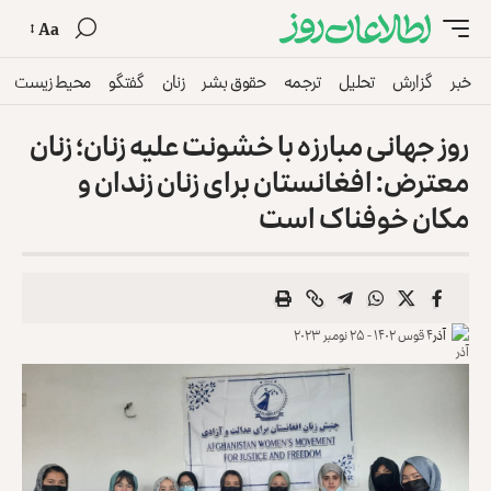
Aa
خبر
گزارش
تحلیل
ترجمه
حقوق بشر
زنان
گفتگو
محیط زیست
روز جهانی مبارزه با خشونت علیه زنان؛ زنان
معترض: افغانستان برای زنان زندان و
مکان خوفناک است
آذر
۴ قوس ۱۴۰۲ - ۲۵ نومبر ۲۰۲۳