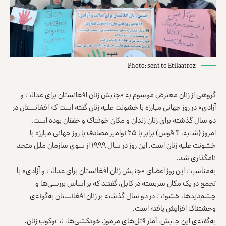
Photo: sent to Etilaatroz
گروهی از زنان معترض موسوم به «جنبش زنان افغانستان برای عدالت و
آزادی» در روز جهانی مبارزه با خشونت علیه زنان گفته است که افغانستان در
دو سال گذشته برای زنان زندان و مکان خوفناک و خفقان بوده است.
امروز (شنبه، ۴ قوس) برابر با ۲۵ نوامبر مصادف با روز جهانی مبارزه با
خشونت علیه زنان است. این روز در سال ۱۹۹۹ از سوی سازمان ملل متحد
نامگذاری شد.
به‌مناسبت این روز اعضای «جنبش زنان افغانستان برای عدالت و آزادی» با
تجمع در یک مکان سربسته در کابل، گفتند که بر اساس بررسی‌ها و
چشم‌دیدها، خشونت در دو سال گذشته بر زنان افغانستان به‌گونه‌ی
وحشتناک افزایش یافته است.
به‌گفته‌ی این جنبش، آمار قتل‌های مرموز، خودکشی‌ها، لت‌وکوب زنان،