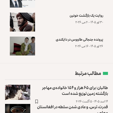
روایت یک بازگشت خونین
۳۰ ثور ۱۴۰۵ - ۲۰ می ۲۰۲۶
پرونده‌ جنجالی طاووس در دایکندی
۲۶ ثور ۱۴۰۵ - ۱۶ می ۲۰۲۶
مطالب مرتبط
طالبان: برای ۶۵ هزار و ۱۵۴ خانواده‌ی مهاجر
بازگشته زمین توزیع ‏شده است
۱۴ اسد ۱۴۰۵ - ۵ آگست ۲۰۲۶
قدرت، ترس، و عادی ‌شدن سلطه در افغانستان
معاصر