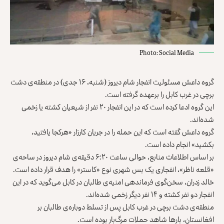
Photo: Social Media
گروه داعش مسئولیت انفجار شام دیروز (شنبه، ۱۶ جدی) در منطقه‌ی دشت
برچی در غرب کابل را برعهده گرفته است.
این گروه ادعا کرده است که در این انفجار ۲۰ نفر از شیعیان کشته یا زخمی
شده‌اند.
گروه داعش گفته است که این حمله را در جریان کارزار «هرکجا یافتید،
بکشید» انجام داده است.
بر اساس اطلاعات منابع، حوالی ساعت ۶:۲۰ دقیقه‌‌ی شام دیروز در ساحه‌ی
«قلعه ناظر»، انفجاری یک بس شهری نوع «کاستر» را هدف قرار داده است.
خالد زدران، سخن‌گوی فرماندهی امنیه‌ی طالبان در کابل می‌گوید که در این
انفجار دو نفر کشته و ۱۴ نفر دیگر زخمی شده‌اند.
منطقه‌ی دشت برچی در غرب کابل پس از تسلط دوباره‌ی طالبان بر
افغا‌نستان، بارها شاهد حملات مرگ‌بار بوده است.