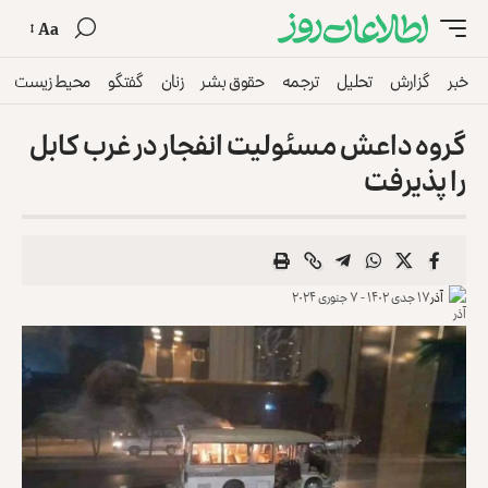
Aa
خبر
گزارش
تحلیل
ترجمه
حقوق بشر
زنان
گفتگو
محیط زیست
گروه داعش مسئولیت انفجار در غرب کابل
را پذیرفت
آذر
۱۷ جدی ۱۴۰۲ - ۷ جنوری ۲۰۲۴