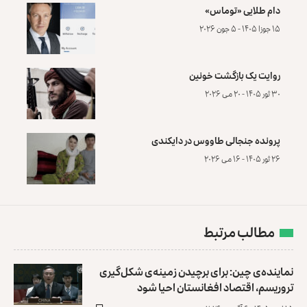
دام طلایی «توماس»
۱۵ جوزا ۱۴۰۵ - ۵ جون ۲۰۲۶
روایت یک بازگشت خونین
۳۰ ثور ۱۴۰۵ - ۲۰ می ۲۰۲۶
پرونده‌ جنجالی طاووس در دایکندی
۲۶ ثور ۱۴۰۵ - ۱۶ می ۲۰۲۶
مطالب مرتبط
نماینده‌ی چین: برای برچیدن زمینه‌ی شکل‌گیری
تروریسم، اقتصاد افغانستان احیا شود