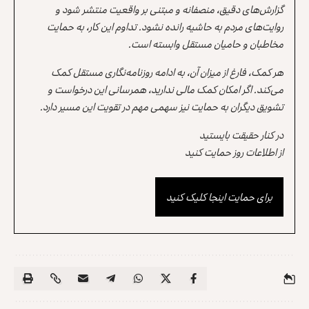
گزارش‌های دقیق، منصفانه و مبتنی بر واقعیت منتشر شود و
روایت‌های مردم به حاشیه رانده نشود. تداوم این کار، به حمایت
مخاطبان و حامیان مستقل وابسته است.
هر کمک، فارغ از میزان آن، به ادامه روزنامه‌نگاری مستقل کمک
می‌کند. اگر امکان کمک مالی ندارید، همرسانی این درخواست و
تشویق دیگران به حمایت نیز سهمی مهم در تقویت این مسیر دارد.
در کنار حقیقت بایستید
از اطلاعات روز حمایت کنید
برای حمایت اینجا کلیک کنید