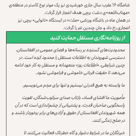
شامگاه ۱۶ عقرب سال جاری خورشیدی نیز یک موتر نوع کاستر در منطقه‌ی
«مهتاب‌قلعه»‌ی دشت برچی هدف انفجار قرار گرفت.
در همان ماه در باشگاه ورزشی «ملت» در ایستگاه «نانوایی» برچی نیز
انفجاری رخ داد و جان چندین نفر را گرفت.
از روزنامه‌نگاری مستقل حمایت کنید
محدودیت‌های گسترده بر رسانه‌ها و فضای عمومی در افغانستان،
دسترسی شهروندان به اطلاعات مستقل را محدود کرده است. در
چنین شرایطی، «اطلاعات روز» متعهدانه و مستقل به کار خود ادامه
می‌دهد تا حقیقت قربانی خاموشی و فراموشی نشود.
ما وابسته به هیچ قدرتی نیستیم و تنها برای مردم می‌نویسیم.
مأموریت ما افشای فساد، بازتاب صدای سرکوب‌شدگان، تقویت
پاسخگویی صاحبان قدرت، و پشتیبانی از چشم‌اندازی است که در آن
همه شهروندان افغانستان از حقوق و آزادی‌های برابر برخوردار باشند و
در صلح زندگی کنند.
خبرنگاران ما در شرایط دشوار و گاه خطرناک فعالیت می‌کنند تا