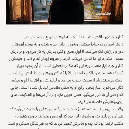
کنار پنجره‎‌ی اتاقش نشسته است. به ابرهای مواج و جست‌وخیز
دانش‌آموزان در حیاط مکتب روبه‌روی خانه خیره شده و به رویا و آرزوهای
دور و درازش فکر می‌کند. از اول صبح وقتی پدرش به کار می‌رود و برادرش
سمت مکتب، او اما تلاش می‌کند کارها را هرچه زودتر تمام کند و خودش را
کنار پنجره قرار دهد. روزهایی که مکتب تعطیل است، از آن پنجره دیوار
کوچک همسایه و بالکن ‌طبقه‌ی بالا را که اکثر روزها روی طنابش پر از لباس
است می‌بیند. باد از سمت جنوب می‌وزد و لباس‌ها زیر آفتاب آرام و ملایم
تکان می‌خورد. کنار پنجره برای او به مکان مقدس تبدیل شده است. جایی‌
که وقتی آن‌جا قرار می‌گیرد حس خوبی دارد و از ناآرامی‌ها و ناملایمت‌های
این‌روزهایش فاصله می‌گیرد.
وقتی با پروین (اسم مستعار) صحبت می‌کنم، روزهایی را به یاد می‌آورد که
تنها آرزوی بلند پدر و مادرش این بود که او درس بخواند. پروین هنوز به
مکتب نرفته بود که پدر و مادرش تعهد کردند که به هر شکل ممکن و تحت