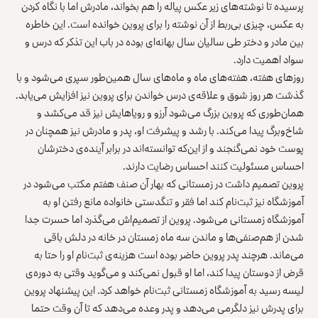
پرسیده تا نوشته‌های زیر عکس پیاله را هم بخواند، مادرش اما با نگاه کردن
به عکس، چیزی بی‌ربط از آن نوشته را برای پروین خوانده است. این خاطره
بین مادر و دختر طی سالیان سال بهانه‌ای بوده در باب این تذکر که درس و
سواد اهمیت دارد.
روزهای هفته، هفته‌های ماه و ماه‌های سال همین‌طور سپری می‌شود و با
گذشت هر روز شوق و علاقه‌ی درس خواندن برای پروین نیز افزایش می‌یابد.
همان‌طوری که پروین بزرگ می‌شود آرزو و رویاهایش نیز قد می‌کشد و
شاخ‌وبرگ پیدا می‌کند. با رشد و پیشرفت او، پدر و مادرش نیز همچنان در
پوست خود نمی‌گنجند و از این‌که توانسته‌اند در برابر آینده‌ی دخترشان
احساس مسئولیت کنند احساس رضایت دارند.
پروین تصمیم داشت در زمستانی که بهار آن صنف هفتم مکتب می‌شود در
آموزشگاه نیز ثبت‌نام کند اما فقر و تنگدستی خانواده مانع رفتن او به
آموزشگاه زمستانی می‌شود. پروین از تصمیم‌اش می‌گذرد اما حسرت جدا
شدن از هم‌صنفی‌ها و ماندن سه ماه زمستان در خانه در دلش باقی
می‌ماند. هرچند پدر پروین حاضر بوده است هزینه‌ی ثبت‌نام او را حتا به
قرض از دوستان پیدا کند، اما او قبول نمی‌کند و می‌گوید وقتی به دوره‌ی
لیسه رسید به آموزشگاه زمستانی ثبت‌نام خواهد کرد. این پیشنهاد پروین
برای پدرش نیز دلگرمی می‌دهد و پدر وعده می‌دهد که تا آن وقت حتما