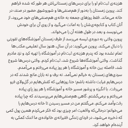
هزینه‌ی ثبت‌نام او را برای درس‌های زمستانی‌اش هر طور که شده فراهم
کند. پروین زمستان را به‌دور از هم‌صنفی‌ها و شوروشوق حضور در صنف در
خانه می‌ماند. فقط روزهای جمعه به خانه‌ی هم‌صنفی‌های خود می‌رود، از
آنان کتاب و کتابچه‌ی‌شان را به امانت می‌گیرد و از روی آن برای خودش
می‌نویسد و بعد در طول هفته آن را می‌خواند.
پروین وقتی به دوره‌ی لیسه می‌رسد از طرف زمستان آموزشگاه‌‌های تقویتی
را دنبال می‌کند. پروین می‌گوید: در آن سال، هنوز سال تعلیمی مکتب‌ها
تمام نشده بود که پدرم هزینه‌ی ثبت‌نام در آموزشگاه را تهیه کرد و نزد مادرم
گذاشت. وقتی آموزشگاه‌ها شروع شد، ثبت‌نام کردم. وقتی درس‌ها شروع
شد، فاصله بین خانه و آموزشگاه را هر روز پیاده می‌رفتم و می‌آمدم.
سردی‌های زمستان به خیالم نمی‌آمد. نه برف و نه باران مانع شدند که در
درس‌هایم غیابت داشته باشم؛ حتا روزهایی که کفش‌هایم در گل‌ولای فرو
می‌رفت. با انگیزه و پرشور مسیر خانه و آموزشگاه را هر روز پای پیاده
می‌رفتم و برمی‌گشتم. گاهی هم‌صنفی‌هایم می‌پرسیدند که چرا پیاده
رفت‌وآمد می‌کنم، می‌گفتم من در مسیر رسیدن تا خانه درس‌هایم را
می‌خوانم؛ درحالی‌که واقعیت امر چیزی بود که فکر می‌کردم همین پول کمی
که ذخیره می‌شود، در فردای زندگی فقیرانه‌ی خانواده‌ی ما اندک کمکی به
آینده‌ام خواهد کرد.