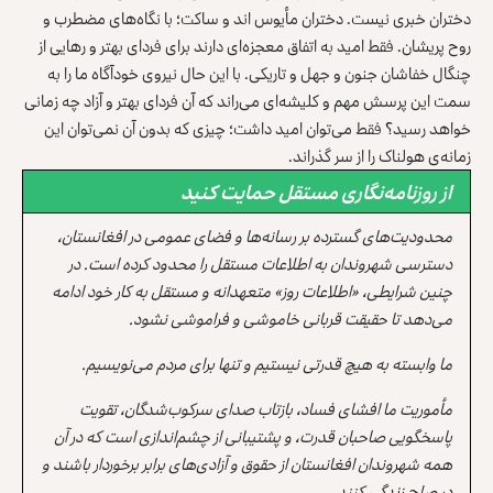
دختران خبری نیست. دختران مأیوس اند و ساکت؛ با نگاه‌های مضطرب و
روح پریشان. فقط امید به اتفاق معجزه‌ای دارند برای فردای بهتر و رهایی از
چنگال خفاشان جنون و جهل و تاریکی. با این حال نیروی خودآگاه ما را به
سمت این پرسش مهم و کلیشه‌ای می‌راند که آن فردای بهتر و آزاد چه زمانی
خواهد رسید؟ فقط می‌توان امید داشت؛ چیزی ‌که بدون آن نمی‌توان این
زمانه‌ی هولناک را از سر گذراند.
از روزنامه‌نگاری مستقل حمایت کنید
محدودیت‌های گسترده بر رسانه‌ها و فضای عمومی در افغانستان،
دسترسی شهروندان به اطلاعات مستقل را محدود کرده است. در
چنین شرایطی، «اطلاعات روز» متعهدانه و مستقل به کار خود ادامه
می‌دهد تا حقیقت قربانی خاموشی و فراموشی نشود.
ما وابسته به هیچ قدرتی نیستیم و تنها برای مردم می‌نویسیم.
مأموریت ما افشای فساد، بازتاب صدای سرکوب‌شدگان، تقویت
پاسخگویی صاحبان قدرت، و پشتیبانی از چشم‌اندازی است که در آن
همه شهروندان افغانستان از حقوق و آزادی‌های برابر برخوردار باشند و
در صلح زندگی کنند.