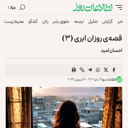
Aa
خبر
گزارش
تحلیل
ترجمه
حقوق بشر
زنان
گفتگو
محیط زیست
قصه‌ی روزان ابری (۳)
احسان امید
اطلاعات روز
۱۴ دلو ۱۴۰۲ - ۳ فبروری ۲۰۲۴