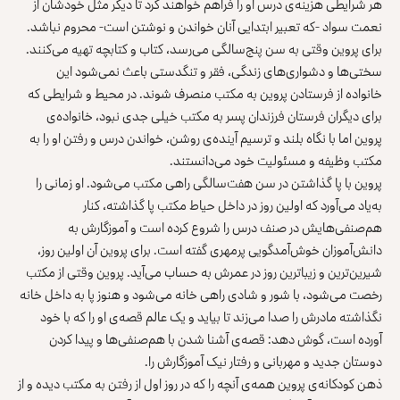
هر شرایطی هزینه‌ی درس او را فراهم خواهند کرد تا دیگر مثل خودشان از
نعمت سواد -که تعبیر ابتدایی آنان خواندن و نوشتن است- محروم نباشد.
برای پروین وقتی به سن پنج‌سالگی می‌رسد، کتاب و کتابچه تهیه می‌کنند.
سختی‌ها و دشواری‌های زندگی، فقر و تنگدستی باعث نمی‌شود این
خانواده از فرستادن پروین به مکتب منصرف شوند. در محیط و شرایطی که
برای دیگران فرستان فرزندان پسر به مکتب خیلی جدی نبود، خانواده‌ی
پروین اما با نگاه بلند و ترسیم آینده‌ی روشن، خواندن درس و رفتن او را به
مکتب وظیفه و مسئولیت خود می‌دانستند.
پروین با پا گذاشتن در سن هفت‌سالگی راهی مکتب می‌شود. او زمانی را
به‌یاد می‌آورد که اولین روز در داخل حیاط مکتب پا گذاشته، کنار
هم‌صنفی‌هایش در صنف درس را شروع کرده است و آموزگارش به
دانش‌آموزان خوش‌آمدگویی پرمهری گفته است. برای پروین آن اولین روز،
شیرین‌ترین و زیبا‌ترین روز در عمرش به حساب می‌آید. پروین وقتی از مکتب
رخصت می‌شود، با شور و شادی راهی خانه می‌شود و هنوز پا به داخل خانه
نگذاشته مادرش را صدا می‌زند تا بیاید و یک عالم قصه‌ی او را که با خود
آورده است، گوش دهد: قصه‌ی آشنا شدن با هم‌صنفی‌ها و پیدا کردن
دوستان جدید و مهربانی و رفتار نیک آموزگارش را.
ذهن کودکانه‌ی پروین همه‌ی آنچه را که در روز اول از رفتن به مکتب دیده و از