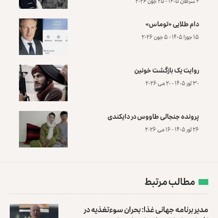
۴ سرطان ۱۴۰۵ - ۲۵ جون ۲۰۲۶
دام طلایی «توماس»
۱۵ جوزا ۱۴۰۵ - ۵ جون ۲۰۲۶
روایت یک بازگشت خونین
۳۰ ثور ۱۴۰۵ - ۲۰ می ۲۰۲۶
پرونده‌ جنجالی طاووس در دایکندی
۲۶ ثور ۱۴۰۵ - ۱۶ می ۲۰۲۶
مطالب مرتبط
مدیر برنامه جهانی غذا: بحران سوءتغذیه در