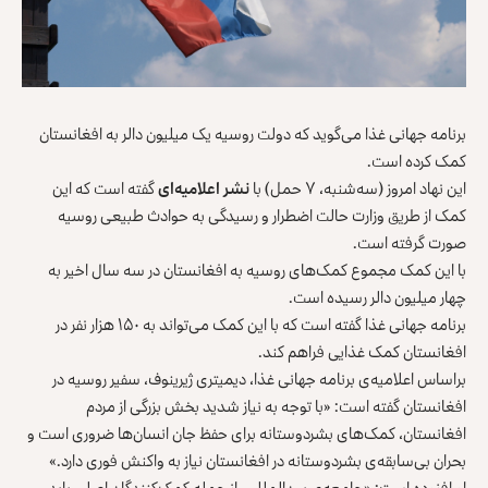
برنامه‌ جهانی غذا می‌گوید که دولت روسیه یک میلیون دالر به افغانستان
کمک کرده است.
این نهاد امروز (سه‌شنبه، ۷ حمل) با
نشر اعلامیه‌‌ای
گفته است که این
کمک از طریق وزارت حالت اضطرار و رسیدگی به حوادث طبیعی روسیه
صورت گرفته است.
با این کمک مجموع کمک‌های روسیه به افغانستان در سه سال اخیر به
چهار میلیون دالر رسیده است.
برنامه جهانی غذا گفته است که با این کمک می‌تواند به ۱۵۰ هزار نفر در
افغانستان کمک غذایی فراهم کند.
براساس اعلامیه‌ی برنامه جهانی غذا، دیمیتری ژیرینوف، سفیر روسیه در
افغانستان گفته است: «با توجه به نیاز شدید بخش بزرگی از مردم
افغانستان، کمک‌های بشردوستانه برای حفظ جان انسان‌ها ضروری است و
بحران بی‌سابقه‌ی بشردوستانه در افغانستان نیاز به واکنش فوری دارد.»
او افزوده است: «جامعه‌ی بین‌المللی، از جمله کمک‌کنندگان اصلی باید