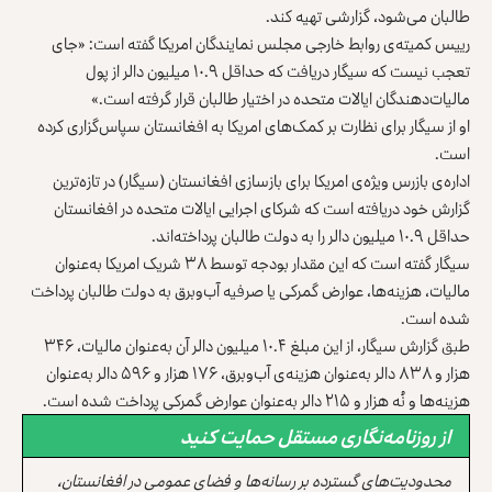
طالبان می‌شود، گزارشی تهیه کند.
رییس کمیته‌ی روابط خارجی مجلس نمایندگان امریکا گفته است: «جای
تعجب نیست که سیگار دریافت که حداقل ۱۰.۹ میلیون دالر از پول
مالیات‌دهندگان ایالات متحده در اختیار طالبان قرار گرفته است.»
او از سیگار برای نظارت بر کمک‌های امریکا به افغانستان سپاس‌گزاری کرده
است.
اداره‌ی بازرس ویژه‌ی امریکا برای بازسازی افغانستان (سیگار) در تازه‌ترین
گزارش خود دریافته است که شرکای اجرایی ایالات متحده در افغانستان
حداقل ۱۰.۹ میلیون دالر را به دولت طالبان پرداخته‌اند.
سیگار گفته است که این مقدار بودجه توسط ۳۸ شریک امریکا به‌عنوان
مالیات، هزینه‌ها، عوارض گمرکی یا صرفیه آب‌وبرق به دولت طالبان پرداخت
شده است.
طبق گزارش سیگار، از این مبلغ ۱۰.۴ میلیون دالر آن به‌عنوان مالیات، ۳۴۶
هزار و ۸۳۸ دالر به‌عنوان هزینه‌ی آب‌وبرق، ۱۷۶ هزار و ۵۹۶ دالر به‌عنوان
هزینه‌ها و نُه هزار و ۲۱۵ دالر به‌عنوان عوارض گمرکی پرداخت شده است.
از روزنامه‌نگاری مستقل حمایت کنید
محدودیت‌های گسترده بر رسانه‌ها و فضای عمومی در افغانستان،