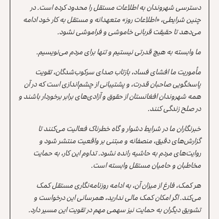
دسترسی شهروندان به اطلاعات مستقل را محدود کرده است. در
چنین شرایطی، «اطلاعات روز» متعهدانه و مستقل به کار خود ادامه
می‌دهد تا حقیقت قربانی خاموشی و فراموشی نشود.
ما وابسته به هیچ قدرتی نیستیم و تنها برای مردم می‌نویسیم.
مأموریت ما افشای فساد، بازتاب صدای سرکوب‌شدگان، تقویت
پاسخگویی صاحبان قدرت، و پشتیبانی از چشم‌اندازی است که در آن
همه شهروندان افغانستان از حقوق و آزادی‌های برابر برخوردار باشند و
در صلح زندگی کنند.
خبرنگاران ما در شرایط دشوار و گاه خطرناک فعالیت می‌کنند تا
گزارش‌های دقیق، منصفانه و مبتنی بر واقعیت منتشر شود و
روایت‌های مردم به حاشیه رانده نشود. تداوم این کار، به حمایت
مخاطبان و حامیان مستقل وابسته است.
هر کمک، فارغ از میزان آن، به ادامه روزنامه‌نگاری مستقل کمک
می‌کند. اگر امکان کمک مالی ندارید، همرسانی این درخواست و
تشویق دیگران به حمایت نیز سهمی مهم در تقویت این مسیر دارد.