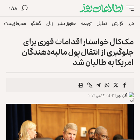
Aa
خبر
گزارش
تحلیل
ترجمه
حقوق بشر
زنان
گفتگو
محیط زیست
مک‌کال خواستار اقدامات فوری برای
جلوگیری از انتقال پول مالیه‌دهندگان
امریکا به طالبان شد
آذر
۲ جوزا ۱۴۰۳ - ۲۲ می ۲۰۲۴