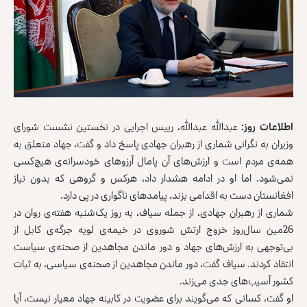
اطلاعات روز:
عبدالله عبدالله، رییس اجرایی در نخستین نشست شورای
وزیران به نگرانی شماری از رهبران جهادی پاسخ داد و گفت، جهاد متعلق به
همه‌ی مردم است و ارزش‌های آن پامال آرزو‌های خودسرانه‌ی هیچ‌کسی
نمی‌شود. اما او در ادامه هشدار داد، هرکس و گروهی که بدون نیاز
افغانستان دست به اقدامی بزند، پیامدهای ناگواری در پی دارد.
شماری از رهبران جهادی، از جمله سیاف، به روز یک‌شنبه هفته‌ی روان در
26مین سال‌روز خروج ارتش شوروی در خیمه‌ی لویه جرگه‌ی کابل از
بی‌توجهی به ارزش‌های جهاد و دور ماندن مجاهدین از صحنه‌ی سیاست
انتقاد کردند. سیاف گفت، دور ماندن مجاهدین از صحنه‌ی سیاسی، به ثبات
کشور آسیب‌های جدی می‌زند.
او گفت، کسانی‌ که می‌گویند برای عضویت در کابینه جهاد معیار نیست، آیا