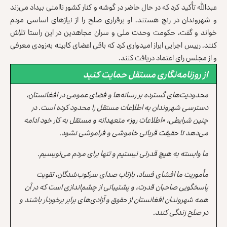
عبدالله تأکید کرد که در حال حاضر در گوشه‌ و کنار کشور ناامنی بیداد می‌زند
و شهروندان در رنج هستند. او برقراری صلح را از نیازهای اساسی مردم
خواند و گفت، حکومت وحدت ملی و سران مجاهدین در این راستا‌ تلاش
کنند. رییس اجرایی ابراز امیدواری کرد که باقی اعضای کابینه به‌زودی معرفی
و از مجلس رای اعتماد دریافت کنند.
از روزنامه‌نگاری مستقل حمایت کنید
محدودیت‌های گسترده بر رسانه‌ها و فضای عمومی در افغانستان،
دسترسی شهروندان به اطلاعات مستقل را محدود کرده است. در
چنین شرایطی، «اطلاعات روز» متعهدانه و مستقل به کار خود ادامه
می‌دهد تا حقیقت قربانی خاموشی و فراموشی نشود.
ما وابسته به هیچ قدرتی نیستیم و تنها برای مردم می‌نویسیم.
مأموریت ما افشای فساد، بازتاب صدای سرکوب‌شدگان، تقویت
پاسخگویی صاحبان قدرت، و پشتیبانی از چشم‌اندازی است که در آن
همه شهروندان افغانستان از حقوق و آزادی‌های برابر برخوردار باشند و
در صلح زندگی کنند.