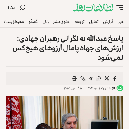
Aa
خبر
گزارش
تحلیل
ترجمه
حقوق بشر
زنان
گفتگو
محیط زیست
پاسخ عبدالله به نگرانی رهبران جهادی:
ارزش‌های جهاد پامال آرزوهای هیچ‌کس
نمی‌شود
اطلاعات روز
۲۷ دلو ۱۳۹۳ - ۱۶ فبروری ۲۰۱۵