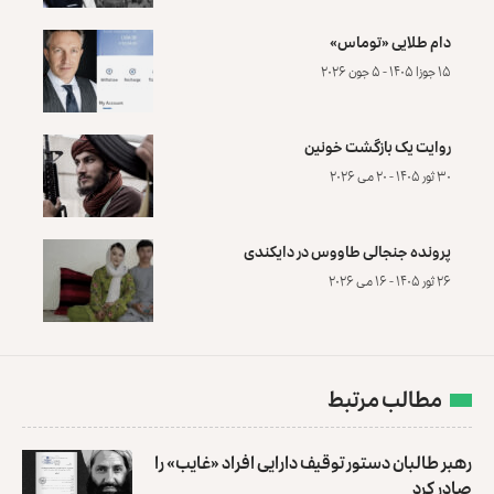
دام طلایی «توماس»
۱۵ جوزا ۱۴۰۵ - ۵ جون ۲۰۲۶
روایت یک بازگشت خونین
۳۰ ثور ۱۴۰۵ - ۲۰ می ۲۰۲۶
پرونده‌ جنجالی طاووس در دایکندی
۲۶ ثور ۱۴۰۵ - ۱۶ می ۲۰۲۶
مطالب مرتبط
رهبر طالبان دستور توقیف دارایی افراد «غایب» را
صادر کرد