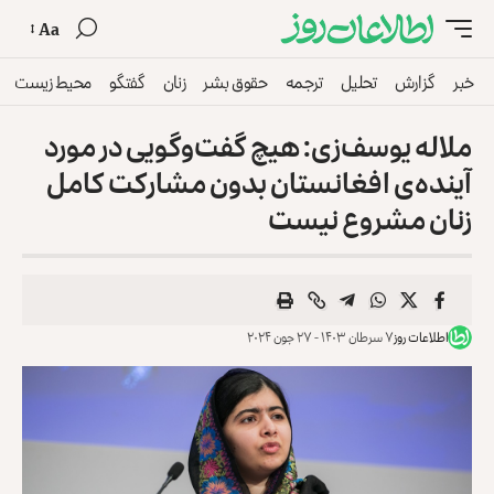
Aa
خبر
گزارش
تحلیل
ترجمه
حقوق بشر
زنان
گفتگو
محیط زیست
ملاله یوسف‌زی: هیچ گفت‌وگویی در مورد
آینده‌ی افغانستان بدون مشارکت کامل
زنان مشروع نیست
اطلاعات روز
۷ سرطان ۱۴۰۳ - ۲۷ جون ۲۰۲۴