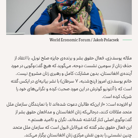
World Economic Forum / Jakob Polacsek
ملاله یوسف‌زی، فعال حقوق‌‌ بشر و برند‌ه‌ی جایزه صلح نوبل، با انتقاد از
حذف زنان از سومین نشست دوحه، می‌گوید که هیچ گفت‌وگویی در مورد
آینده‌ی افغانستان، بدون مشارکت کامل و رهبری زنان مشروع نیست.
خانم یوسف‌زی امروز (پنج‌شنبه، ۷ سرطان) با نشر بیانیه‌ای در ایکس گفته
است که با آنتونیو گوترش در این مورد صحبت کرده و نگرانی‌های خود را
شریک کرده است.
او افزوده است: «از این‌که طالبان دعوت شده‌اند تا با نمایندگان سازمان ملل
متحد ملاقات کنند، درحالی‌که زنان افغانستان و مدافعان حقوق‌ بشر از
گفت‌وگوی اصلی کنار گذاشته شده‌اند، نگران و ناامید هستم.»
این فعال حقوق‌‌ بشر گفته که غیرقابل قبول است که سازمان ملل متحد
چنین نشستی را بدون نقش مرکزی زنان افغانستان برگزار می‌کند.