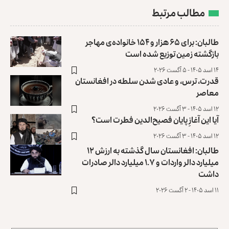
مطالب مرتبط
طالبان: برای ۶۵ هزار و ۱۵۴ خانواده‌ی مهاجر
بازگشته زمین توزیع ‏شده است
۱۴ اسد ۱۴۰۵ - ۵ آگست ۲۰۲۶
قدرت، ترس، و عادی ‌شدن سلطه در افغانستان
معاصر
۱۲ اسد ۱۴۰۵ - ۳ آگست ۲۰۲۶
آیا این آغازِ پایان فصیح‌الدین فطرت است؟
۱۲ اسد ۱۴۰۵ - ۳ آگست ۲۰۲۶
طالبان: افغانستان سال گذشته به ارزش ۱۲
میلیارد دالر واردات و ۱.۷ میلیارد دالر صادرات
داشت
۱۱ اسد ۱۴۰۵ - ۲ آگست ۲۰۲۶