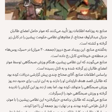
منابع به روزنامه اطلاعات روز تأیید می‌کنند که موتر حامل اعضای طالبان
جنرال عبدالرئوف محتاج، از مقام‌های نظامی حکومت پیشین را در کابل زیر
گرفته و کشته‌ است.
به‌گفته‌ی منابع، این رویداد صبح دیروز (جمعه، ۲۰ میزان) در «سرک روس‌ها»
در منطقه‌ی خیرخانه‌ی کابل رخ داده است.
منابع می‌گویند که این نظامی پیشین، هنگام ورزش صبحگاهی توسط موتر
اعضای طالبان زیر گرفته شده و به قتل رسیده است.
براساس اطلاعات منابع، آقای محتاج چندی پیش گزارشی دریافت کرده بود
که طالبان قصد هدف قراردادن او را دارند و به این ترتیب برای حدود ده روز
ورزش صبحگاهی را متوقف کرده بود، اما بعد از ده روز این گزارش را نادیده
گرفته و ورزش صبحگاهی خود را ازسرگرفت.
منابع می‌گویند که طالبان برنامه‌ی «زیرگرفتن» این نظامی پیشین را با موتر،
از قبل طراحی کرده بودند و در نهایت روز جمعه آن را اجرا کردند.
مسئولان طالبان در کابل تا اکنون در مورد قتل این نظامی پیشین اظهارنظر