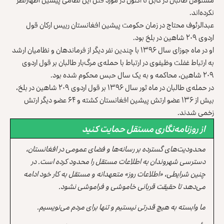
نکرده‌اند.
عبدالرئوف محتاج در زمان حکومت پیشین افغانستان رییس ارکان قول
اردوی ۲۰۹ شاهین در بلخ بود.
او در ماه جوزای سال ۱۳۹۶ با چندین نفر دیگر از فرماندهان و نظامیان ارشد
به ارتباط غفلت وظیفوی در ارتباط با حمله‌ی مرگ‌بار طالبان بر قول اردوی
۲۰۹ شاهین، محاکمه و به یک سال حبس محکوم شده بود.
در حمله‌ی طالبان در ماه ثور سال ۱۳۹۶ بر قول اردوی ۲۰۹ شاهین در بلخ،
بیش از ۱۳۶ عضو ارتش پیشین افغانستان کشته و ۶۴ عضو دیگر ارتش
زخمی شدند.
از روزنامه‌نگاری مستقل حمایت کنید
محدودیت‌های گسترده بر رسانه‌ها و فضای عمومی در افغانستان،
دسترسی شهروندان به اطلاعات مستقل را محدود کرده است. در
چنین شرایطی، «اطلاعات روز» متعهدانه و مستقل به کار خود ادامه
می‌دهد تا حقیقت قربانی خاموشی و فراموشی نشود.
ما وابسته به هیچ قدرتی نیستیم و تنها برای مردم می‌نویسیم.