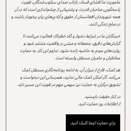
مأموریت ما افشای فساد، بازتاب صدای سرکوب‌شدگان، تقویت
پاسخگویی صاحبان قدرت، و پشتیبانی از چشم‌اندازی است که در آن
همه شهروندان افغانستان از حقوق و آزادی‌های برابر برخوردار باشند و
در صلح زندگی کنند.
خبرنگاران ما در شرایط دشوار و گاه خطرناک فعالیت می‌کنند تا
گزارش‌های دقیق، منصفانه و مبتنی بر واقعیت منتشر شود و
روایت‌های مردم به حاشیه رانده نشود. تداوم این کار، به حمایت
مخاطبان و حامیان مستقل وابسته است.
هر کمک، فارغ از میزان آن، به ادامه روزنامه‌نگاری مستقل کمک
می‌کند. اگر امکان کمک مالی ندارید، همرسانی این درخواست و
تشویق دیگران به حمایت نیز سهمی مهم در تقویت این مسیر دارد.
در کنار حقیقت بایستید
از اطلاعات روز حمایت کنید
برای حمایت اینجا کلیک کنید