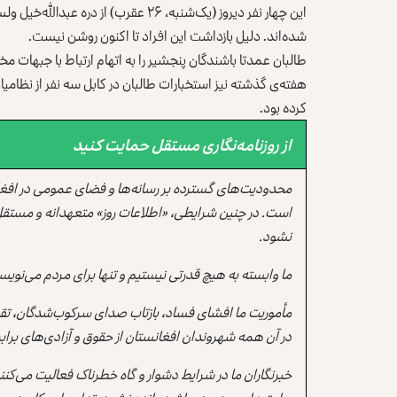
این چهار نفر دیروز (یک‌شنبه، ۲۶ عقرب)
شده‌اند. دلیل بازداشت این افراد تا اکنون روشن نیست.
طالبان عمدتا باشندگان پنجشیر را به اتهام ارتباط با جبهات مخ
هفته‌ی گذشته نیز استخبارات طالبان در کابل سه نفر از نظامیا
کرده بود.
از روزنامه‌نگاری مستقل حمایت کنید
محدودیت‌های گسترده بر رسانه‌ها و فضای عمومی در افغ
است. در چنین شرایطی، «اطلاعات روز» متعهدانه و مستقل
نشود.
ما وابسته به هیچ قدرتی نیستیم و تنها برای مردم می‌نویس
مأموریت ما افشای فساد، بازتاب صدای سرکوب‌شدگان، تقو
در آن همه شهروندان افغانستان از حقوق و آزادی‌های برابر 
خبرنگاران ما در شرایط دشوار و گاه خطرناک فعالیت می‌کن