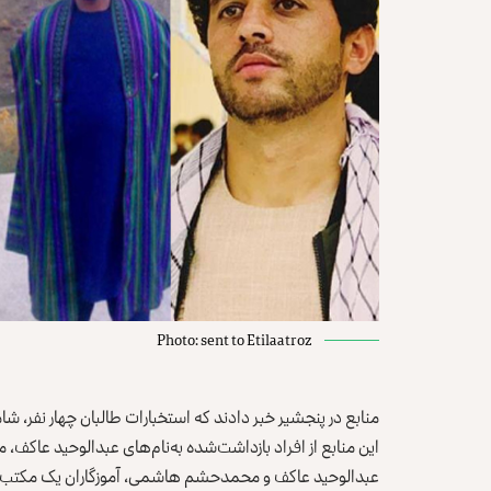
Photo: sent to Etilaatroz
منابع در پنجشیر خبر دادند که استخبارات طالبان چهار نفر، شام
این منابع از افراد بازداشت‌شده به‌نام‌های عبدالوحید عاکف،
عبدالوحید عاکف و محمدحشم هاشمی، آموزگاران یک مکتب د