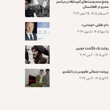
وضع محدودیت‌های کم‌سابقه بر مراسم
محرم در افغانستان
۴ سرطان ۱۴۰۵ - ۲۵ جون ۲۰۲۶
دام طلایی «توماس»
۱۵ جوزا ۱۴۰۵ - ۵ جون ۲۰۲۶
روایت یک بازگشت خونین
۳۰ ثور ۱۴۰۵ - ۲۰ می ۲۰۲۶
پرونده‌ جنجالی طاووس در دایکندی
۲۶ ثور ۱۴۰۵ - ۱۶ می ۲۰۲۶