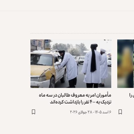
را
مأموران امر به معروف طالبان در سه ماه
نزدیک به ۴۰۰ نفر را بازداشت کرده‌اند
۶ اسد ۱۴۰۵ - ۲۸ جولای ۲۰۲۶