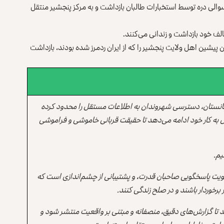
 از دره عبدالله‌خیل ولسوالی دره توسط استخبارات طالبان بازداشت و به مرکز پنجشیر منتقل
الف‌ خود بازداشت و زندانی می‌کنند.
ن پیشین اهل ولایت پنجشیر را که از ایران ردمرز شده بودند، بازداشت
انستان، دسترسی شهروندان به اطلاعات مستقل را محدود کرده
 به کار خود ادامه می‌دهد تا حقیقت قربانی خاموشی و فراموشی
یم.
یت پاسخگویی صاحبان قدرت، و پشتیبانی از چشم‌اندازی است که
برخوردار باشند و در صلح زندگی کنند.
ند تا گزارش‌های دقیق، منصفانه و مبتنی بر واقعیت منتشر شود و