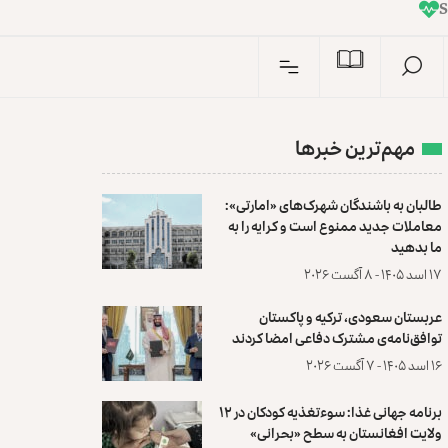
I
n
S
مهم‌ترین خبرها
طالبان به باشندگان شهرک‌های «امارتی»:
معاملات جدید ممنوع است و کرایه را به
ما بدهید
۱۷ اسد ۱۴۰۵ - ۸ آگست ۲۰۲۶
عربستان سعودی، ترکیه و پاکستان
توافق‌نامه‌ی مشترک دفاعی امضا کردند
۱۶ اسد ۱۴۰۵ - ۷ آگست ۲۰۲۶
برنامه جهانی غذا: سوءتغذیه کودکان در ۱۲
ولایت افغانستان به سطح «بحرانی»