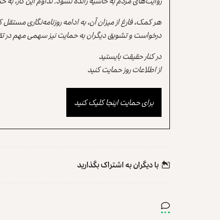
روایت‌های مردم به حاشیه رانده نشود. تداوم این کار، ب
هر کمک، فارغ از میزان آن، به ادامه روزنامه‌نگاری مستقل
درخواست و تشویق دیگران به حمایت نیز سهمی مهم در تقو
در کنار حقیقت بایستید
از اطلاعات روز حمایت کنید
برای حمایت اینجا کلیک کنید
با دیگران به‌‌ اشتراک بگذارید