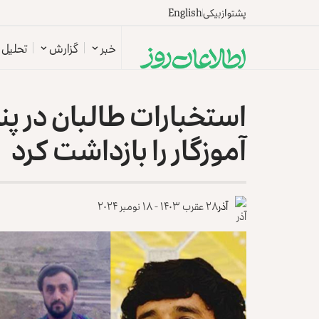
پشتو
ازبیکی
English
خبر
گزارش
تحلیل
استخبارات طالبان در پنج
آموزگار را بازداشت کرد
آذر
۲۸ عقرب ۱۴۰۳ - ۱۸ نومبر ۲۰۲۴