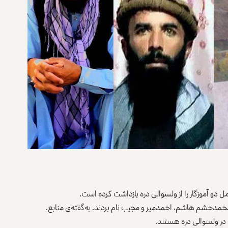
ل دو آموزگار را از ولسوالی دره بازداشت کرده است.
 محمدحشم هاشم، احمدمیر و مجیب نام بردند. به‌گفته‌ی منابع،
ر ولسوالی دره هستند.