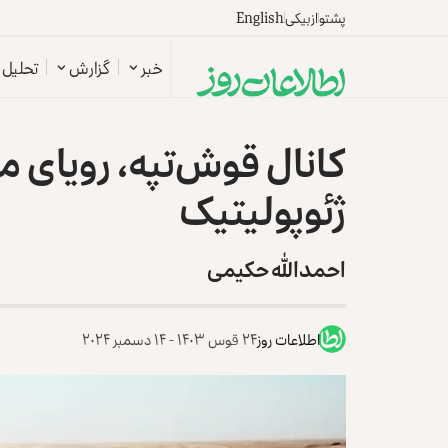
پشتو
ازبیکی
English
خبر
گزارش
تحلیل
کانال قوش‌تپه، رویای
ژئوپولیتیک
احمدالله حکیمی
اطلاعات روز
۲۴ قوس ۱۴۰۳ - ۱۴ دسمبر ۲۰۲۴