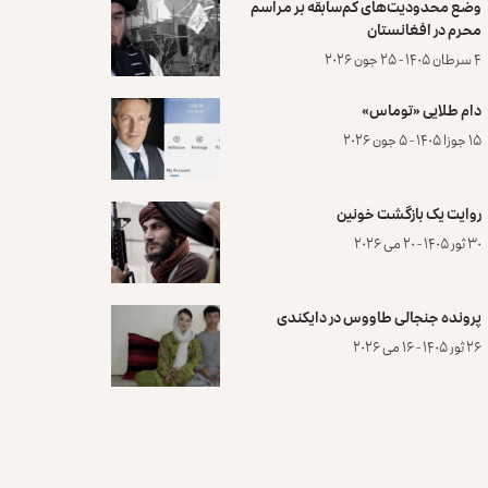
وضع محدودیت‌های کم‌سابقه بر مراسم
محرم در افغانستان
۴ سرطان ۱۴۰۵ - ۲۵ جون ۲۰۲۶
دام طلایی «توماس»
۱۵ جوزا ۱۴۰۵ - ۵ جون ۲۰۲۶
روایت یک بازگشت خونین
۳۰ ثور ۱۴۰۵ - ۲۰ می ۲۰۲۶
پرونده‌ جنجالی طاووس در دایکندی
۲۶ ثور ۱۴۰۵ - ۱۶ می ۲۰۲۶