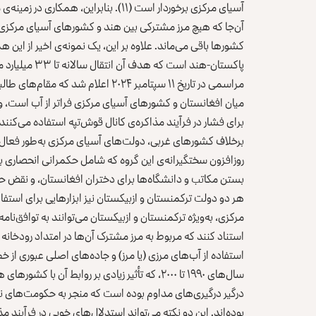
آسیای مرکزی برخوردار است (۱۱). بنابرای
آن‌جا که هیچ مرز مشترکی بین هند و کشورهای آسیای مرکزی وج
کشورها باقی می‌ماند. علاوه بر این، یک نمونه‌ی اخیر از این ه
پاکستان-هند اس
میان افغانستان و کشورهای آسیای مرکزی فراتر از آب است، و طا
برای فشار در فرآیند مذاکره‌ی کانال قوش‌تپه استفاده می‌کنند.
برخلاف کشورهای غربی، دولت‌های آسیای مرکزی به‌طور فعال 
روزافزون سختگیرانه‌ی این گروه که شامل حکمرانی انحصاری بدو
بستن مکاتب و دانشگاه‌ها برای دختران افغانستان، و نقض ح
هر دو دولت ترکمنستان و ازبیکستان نیز ابزارهایی برای استفاد
استناد کنند که مربوط به مرز مشترک آن‌ها در امتداد رودخانه
استفاده از آب‌های مرزی (یا مرز) و جاده‌های اصلی عبوری از خط
سال‌های ۱۹۹۰ تا ۲۰۰۰، که تأثیر زیادی بر روابط
درگیر درگیری‌های مداوم بوده است که منجر به حکومت‌های نا
بوده‌اند. این دو نکته می‌تواند استدلال‌های خوبی در فرآیند مذ