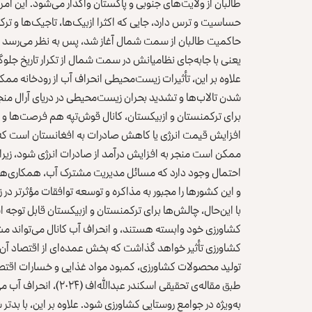
طالبان از ولایت‌های جنوبی و پاکستان واگذار می‌شود. این 
حاکمیت طالبان از سمت شمال آغاز شد، پس به نظر می‌رسد که طا
یعنی با جابه‌جای نظامیانش در سمت شمال از تکرار تاریخ جلوگ
علاوه بر این، تأثیرات زیست‌محیطی انحراف آب از رودخانه
شدن تالاب‌ها و تشدید بحران زیست‌محیطی در دریای آرال منج
برای ترکمنستان و ازبیکستان، کانال قوش‌تپه هم فرصت‌ها و 
افزایش قیمت انرژی یا کاهش صادرات به افغانستان است که م
ممکن است منجر به افزایش درآمد از صادرات انرژی شود، زیر
احتمال وجود دارد که مسائل مدیریت مشترک آب، همکاری‌های 
و این کشورها را مجبور به مذاکره و توسعه توافقات مؤثرتر در 
با این‌حال، چالش‌ها برای ترکمنستان و ازبیکستان قابل توجه 
کشاورزی خود وابسته هستند، و انحراف آب کانال می‌تواند م
کشاورزی تأثیر خواهد گذاشت که بخش عمده‌ای از اقتصاد آن
تولید محصولات کشاورزی، کمبود مواد غذایی و خسارات اقتص