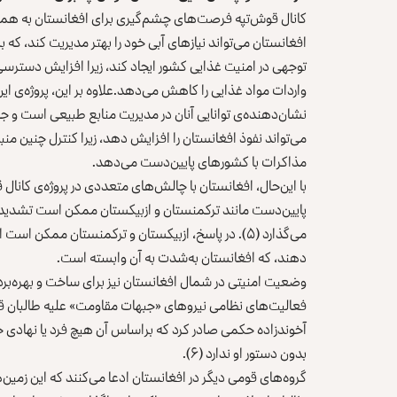
کانال قوش‌تپه فرصت‌های چشم‌گیری برای افغانستان به همراه دا
افغانستان می‌تواند نیازهای آبی خود را بهتر مدیریت کند، که ب
توجهی در امنیت غذایی کشور ایجاد کند، زیرا افزایش دسترس
واردات مواد غذایی را کاهش می‌دهد.علاوه بر این، پروژه‌ی این
نشان‌دهنده‌ی توانایی آنان در مدیریت منابع طبیعی است و جا
می‌تواند نفوذ افغانستان را افزایش دهد، زیرا کنترل چنین م
مذاکرات با کشورهای پایین‌دست می‌دهد.
با این‌حال، افغانستان با چالش‌های متعددی در پروژه‌ی کانال
پایین‌دست مانند ترکمنستان و ازبیکستان ممکن است تشدید شود،
می‌گذارد (۵). در پاسخ، ازبیکستان و ترکمنستان ممکن
دهند، که افغانستان به‌شدت به آن وابسته است.
وضعیت امنیتی در شمال افغانستان نیز برای ساخت و بهره‌برداری
آخوندزاده حکمی صادر کرد که براساس آن هیچ فرد یا نهادی حق
بدون دستور او ندارد (۶).
گروه‌های قومی دیگر در افغانستان ادعا می‌کنند که این زمین‌