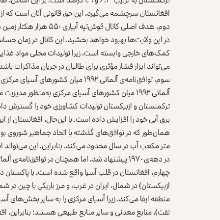
افغانستان سرچشمه می‌گیرد، این حق قانونی آنان است که از 
دوم، هدف اصلی کانال قوش‌ت
در این ولایت‌ها بهبود خواهد بخشید. این کانال در زمان حس
کمک‌های خارجی وابسته است، زیرا تولیدات محلی مواد غذایی ن
می‌تواند ابزار فشار مؤثری برای طالبان در جریان مذاکرات باشد
سوم، توافق‌نامه‌ی آلماتی ۱۹۹۲ میان ک
آلماتی ۱۹۹۲ میان کشورهای آسیای مرکزی به‌منظور مدیر
ترکمنستان و ازبیکستان تولیدات کشاورزی خود را گسترش داده‌ان
برق آبی خود را افزایش داده است. با این‌حال، افغانستان از 
همان‌طور که در توافق‌های گذشته با اتحاد جماهیر شوروی بود، ب
متر مکعب آب در سال محدود می‌کند. بنابراین، این می‌تواند ابز
در دهه‌ی ۱۹۷۰ پیشنهاد شد، اما همچنان در توافق‌نامه‌ی آلماتی نادیده گرفته شد.
چهارم، افغانستان در قلب آسیا واقع شده است، با پاکستان 
ازبیکستان) در شمال، ایران در غرب، و مرز باریکی با چین در 
منطقه ایفا می‌کند، زیرا آسیای مرکزی را به سایر بخش‌های آس
نفت)، منابع معدنی و سایر منابع طبیعی هستند؛ بنابراین، ا