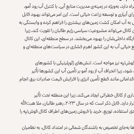
رد، به‌ویژه در زمینه‌ی مدیریت منابع آبی. با کنترل آب رود آمو،
رای آبیاری و توسعه زراعت حیاتی است. این امر می‌تواند بهبود قابل
ی به آب امکان کشت زمین‌های بیشتری را فراهم کرده و وابستگی به
 کانال می‌تواند مشروعیت سیاسی رژیم طالبان را تقویت کند، زیرا
یگاه داخلی‌شان را بهبود می‌بخشد. در سطح منطقه‌ای، این کانال
نبع حیاتی آب به این کشور اهرم فشاری در سیاست‌های منطقه‌ای و
 قوش‌تپه نیز مواجه است. تنش‌های ژئوپلیتیکی با کشورهای
 زیرا انحراف آب از رود آمو بر تأمین آب این کشورها تأثیر
 است اقداماتی مانند قطع تأمین انرژی یا افزایش قیمت صادرات برق انجام
 از کانال خطراتی ایجاد می‌کند، زیرا این منطقه تحت تأثیر
فعالیت‌های نظامی نیروهای «جبهات مقاومت» علیه طالبان قرار دارد. قابل ذکر است که در سال ۲۰۲۳، رهبر طالبان، ملا هبت‌الله
 استفاده، توزیع، خرید یا فروش زمین‌های اطراف کانال قوش‌تپه را
ها به‌جای تخصیص به باشندگان شمالی در امتداد کانال، به نظامیان