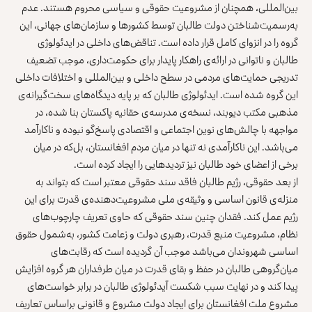
بین‌المللی، همچنان از مشروعیت حقوقی و سیاسی محروم هستند. عدم
به‌رسمیت‌شناختن دولت طالبان توسط کشورها و سازمان‌های جهانی، این
گروه را در انزوای کامل قرار داده است. تناقض‌های داخلی در ایدئولوژی
طالبان و ناتوانی در ارائه‌ی راهکار پایدار برای حکومت‌داری، موجب تضعیف
تدریجی حمایت‌های مردمی در سطح داخلی و بین‌المللی و اختلافات داخلی
این گروه شده است. ایدئولوژی طالبان که بر پایه دیدگاه‌های سخت‌گیرانه‌ی
مذهبی مکتب دیوبند، نسخه‌ی مدرسه‌ی حقانیه پاکستان بنا شده، در
مواجهه با چالش‌های نوین اجتماعی و اقتصادی پاسخ‌گو نبوده و ناکارآمد
می‌باشد. این ناکارآمدی نه تنها در میان مردم افغانستان، بل‌که در میان
برخی از اعضای خود طالبان نیز تردیدهایی را ایجاد کرده است.
از بعد حقوقی، رژیم طالبان فاقد سند حقوقی معتبر است که بتواند به
منزله‌ی قانون اساسی و وثیقه‌ی ملی مشروعیت‌دهنده‌ی قدرت برای این
رژیم عمل کند. فقدان چنین سند حقوقی که حاوی تعریف چارچوب‌های
نظام، مشروعیت منبع قدرت، رهبری دولت و زعامت کشور، به‌شمول حقوق
اساسی شهروندان می‌باشد موجب آن گردیده است که رقابت‌های
میان‌گروهی طالبان در حفظ و بقای قدرت در میان طرفداران هر گروه افزایش
پیدا کند و در نهایت سبب شکست آیدئولوژی طالبان در برابر خواست‌های
مشروع ملت افغانستان برای ایجاد دولت مشروع و قانونی براساس تعاریف