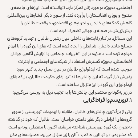
اجتماعی، به‌ویژه در مورد زنان تمرکز دارد، نتوانسته است نیازهای جامعه‌ی
متنوع و پویای افغانستان را برآورده کند. از سوی دیگر، فشارهای بین‌المللی،
کاهش کمک‌های خارجی و تحریم‌های اقتصادی، موقعیت طالبان را
بیش‌ازپیش در صحنه‌ی جهانی تضعیف کرده است.
این مسائل، در کنار رقابت‌های داخلی میان رهبران طالبان و تهدید گروه‌های
مسلح مانند داعش، شرایطی را ایجاد کرده است که بقای این گروه را با ابهام
مواجه کرده است. علاوه بر این، تغییرات اجتماعی و افزایش آگاهی جوانان
افغانستان، به‌ویژه گسترش استفاده از شبکه‌های اجتماعی و اینترنت
موجب شده است که ایدئولوژی طالبان در میان نسل جدید کم‌تر مورد
پذیرش قرار گیرد، که این چالش‌ها نه ‌تنها بقای حکومت طالبان، بل‌که بقای
ایدئولوژی این گروه را نیز متزلزل ساخته است.
در زیر به‌گونه‌ی مختصر این چالش‌ها را به ترتیب ذیل به بررسی می‌گیریم:
۱.
تروریسم و افراط‌گرایی
یکی از بزرگ‌ترین چالش‌های طالبان، مقابله با تهدیدات تروریستی از سوی
گروه‌های افراطی دیگر نظیر داعش خراسان است. طالبان که خود در گذشته
به‌عنوان یک گروه تروریستی شناخته می‌شد، اکنون با معضلی روبه‌رو است
که مشروعیت و توانایی حاکمیت آنان را زیر سؤال می‌برد. عملیات‌های مکرر