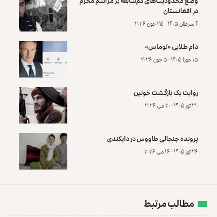
وضع محدودیت‌های کم‌سابقه بر مراسم محرم
در افغانستان
۴ سرطان ۱۴۰۵ - ۲۵ جون ۲۰۲۶
دام طلایی «توماس»
۱۵ جوزا ۱۴۰۵ - ۵ جون ۲۰۲۶
روایت یک بازگشت خونین
۳۰ ثور ۱۴۰۵ - ۲۰ می ۲۰۲۶
پرونده‌ جنجالی طاووس در دایکندی
۲۶ ثور ۱۴۰۵ - ۱۶ می ۲۰۲۶
مطالب مرتبط