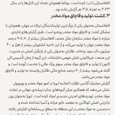
افغانستان را ثبت کرده است. یوناما همچنان تعداد این قتل‌ها را در سال
۲۰۲۳ به تعداد ۲۱۸ نفر گزارش داده بود.
۳. کشت، تولید و قاچاق مواد مخدر
افغانستان به‌عنوان یکی از بزرگ‌ترین تولیدکنندگان تریاک در جهان، همچنان با
مشکل کشت و قاچاق مواد مخدر روبه‌رو است. طبق گزارش‌های اداره‌ی
مبارزه با مواد مخدر سازمان ملل متحد، افغانستان بیشتر از ۸۰ تا۹۰ درصد
مواد مخدر جهان را تولید می‌کند و از این ناحیه کشاورزان بیشتر از هزار و ۴۰۰
میلیون دالر سود برده‌اند. طالبان به‌عنوان یکی از بازیگران اصلی در مدیریت
این صنعت غیرقانونی نقش مهمی داشته‌اند. این گروه از زمان تأسیس الی
اکنون از تولید و قاچاق مواد مخدر سهم بزرگ مالی را به‌دست آورده است و
گفته می‌شود بیشتر از ۶۰ درصد منابع مالی طالبان وابسته به تولید و قاچاق
مواد مخدر می‌باشد.
گزارش مشترک آژانس نظارت اتحادیه اروپا در امور مواد مخدر و یوروپول
نشان می‌دهد که همکاری میان گروه‌های جنایت‌پیشه‌ی جهانی در تجارت
مواد مخدر، تهدیدهای امنیتی جدیدی ایجاد کرده است. اروپا به‌عنوان زون
ترانزیتی اصلی کوکائین به مقصد خاور میانه و آسیا شناخته شده و
دسترسی به مواد مخدر در این منطقه به سطح بی‌سابقه‌ای افزایش یافته