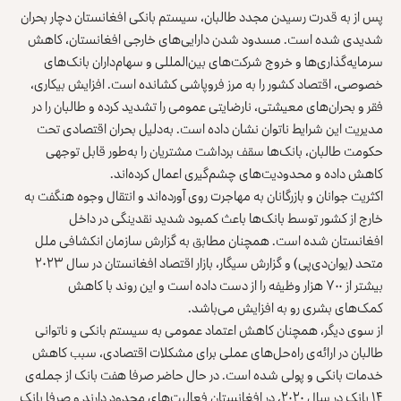
پس از به قدرت رسیدن مجدد طالبان، سیستم بانکی افغانستان دچار بحران
شدیدی شده است. مسدود شدن دارایی‌های خارجی افغانستان، کاهش
سرمایه‌گذاری‌ها و خروج شرکت‌های بین‌المللی و سهام‌داران بانک‌های
خصوصی، اقتصاد کشور را به مرز فروپاشی کشانده است. افزایش بیکاری،
فقر و بحران‌های معیشتی، نارضایتی عمومی را تشدید کرده و طالبان را در
مدیریت این شرایط ناتوان نشان داده است. به‌دلیل بحران اقتصادی تحت
حکومت طالبان، بانک‌ها سقف برداشت مشتریان را به‌طور قابل توجهی
کاهش داده و محدودیت‌های چشم‌گیری اعمال کرده‌اند.
اکثریت جوانان و بازرگانان به مهاجرت روی آورده‌اند و انتقال وجوه هنگفت به
خارج از کشور توسط بانک‌ها باعث کمبود شدید نقدینگی در داخل
افغانستان شده است. همچنان مطابق به گزارش سازمان انکشافی ملل
متحد (یوان‌دی‌پی) و گزارش سیگار، بازار اقتصاد افغانستان در سال ۲۰۲۳
بیشتر از ۷۰۰ هزار وظیفه را از دست داده است و این روند با کاهش
کمک‌های بشری رو به افزایش می‌باشد.
از سوی دیگر، همچنان کاهش اعتماد عمومی به سیستم بانکی و ناتوانی
طالبان در ارائه‌ی راه‌حل‌های عملی برای مشکلات اقتصادی، سبب کاهش
خدمات بانکی و پولی شده است. در حال حاضر صرفا هفت بانک از جمله‌ی
۱۴ بانک در سال ۲۰۲۰، در افغانستان فعالیت‌های محدود دارند و صرفا بانک