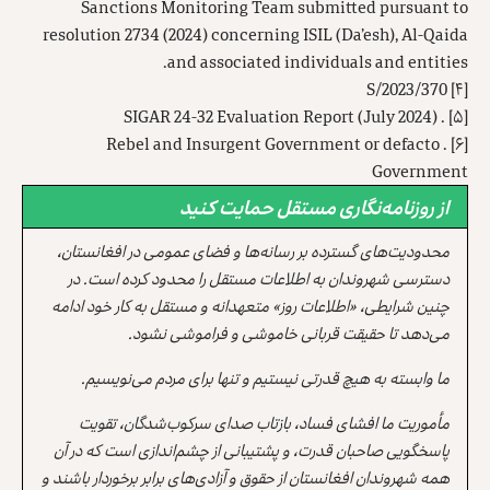
Sanctions Monitoring Team submitted pursuant to
resolution 2734 (2024) concerning ISIL (Da’esh), Al-Qaida
and associated individuals and entities.
S/2023/370
[۴]
. SIGAR 24-32 Evaluation Report (July 2024)
[۵]
. Rebel and Insurgent Government or defacto
[۶]
Government
از روزنامه‌نگاری مستقل حمایت کنید
محدودیت‌های گسترده بر رسانه‌ها و فضای عمومی در افغانستان،
دسترسی شهروندان به اطلاعات مستقل را محدود کرده است. در
چنین شرایطی، «اطلاعات روز» متعهدانه و مستقل به کار خود ادامه
می‌دهد تا حقیقت قربانی خاموشی و فراموشی نشود.
ما وابسته به هیچ قدرتی نیستیم و تنها برای مردم می‌نویسیم.
مأموریت ما افشای فساد، بازتاب صدای سرکوب‌شدگان، تقویت
پاسخگویی صاحبان قدرت، و پشتیبانی از چشم‌اندازی است که در آن
همه شهروندان افغانستان از حقوق و آزادی‌های برابر برخوردار باشند و