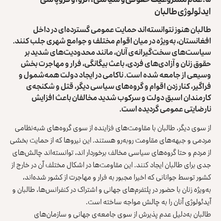
ایدئولوژی طالبان
طالبان هنوز نتوانسته‌اند حمایت عمومی گسترده‌ای در داخل
افغانستان، به‌ویژه در میان اقوام مختلف و جوامع شهری جلب کنند.
سیاست‌های سخت‌گیرانه‌ی آنان، مانند محدودیت‌های شدید بر
حقوق زنان و آزادی‌های فردی، باعث بیگانگی، فرار و مهاجرت بخش
وسیعی از جامعه شده است. ناکامی در ایجاد دولت همه‌شمول و
فراگیر، کنار زدن اقوام و گروه‌های سیاسی دیگر، قتل و شکنجه‌ی
کارمندان اسبق دولت و سرکوب شدید مخالفان باعث افزایش
نارضایتی عمومی گردیده است.
از سوی دیگر، طالبان با مقاومت‌های فزاینده از سوی گروه‌های شبه‌نظامی
مردمی و جبهه‌های مقاومت روبه‌رو هستند. این نیروها که از حمایت بخشی
از مردم و حتا گروه‌های سیاسی مخالف برخوردار اند، توانسته‌اند چالش‌های
جدی برای طالبان ایجاد کنند. این مقاومت‌ها در اشکال مختلف آن در خارج از
کشور توسط جوانانی که اخیرا مجبور به فرار و مهاجرت از کشور شده‌اند،
به‌ویژه زنان با حضور در پلتفرم‌های جهانی و اشتراک در کنفرانس‌ها، طالبان و
آیدئولوژی آنان را به چالش مواجه ساخته است.
طالبان به‌دلیل عدم پذیرش از سوی جامعه‌ی جهانی و سازمان‌های