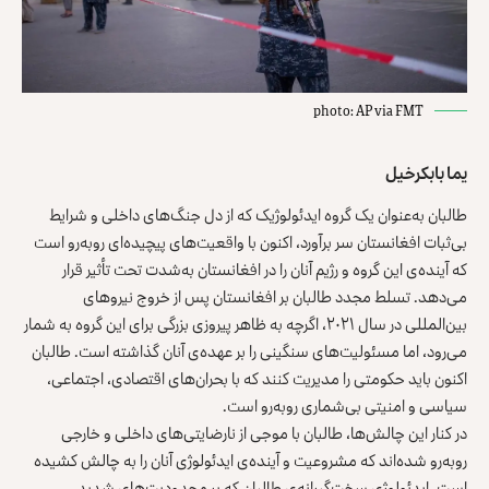
photo: AP via FMT
یما بابکرخیل
طالبان به‌عنوان یک گروه ایدئولوژیک که از دل جنگ‌های داخلی و شرایط
بی‌ثبات افغانستان سر برآورد، اکنون با واقعیت‌های پیچیده‌ای روبه‌رو است
که آینده‌ی این گروه و رژیم آنان را در افغانستان به‌شدت تحت تأثیر قرار
می‌دهد. تسلط مجدد طالبان بر افغانستان پس از خروج نیروهای
بین‌المللی در سال ۲۰۲۱، اگرچه به ‌ظاهر پیروزی بزرگی برای این گروه به‌ شمار
می‌رود، اما مسئولیت‌های سنگینی را بر عهده‌ی آنان گذاشته است. طالبان
اکنون باید حکومتی را مدیریت کنند که با بحران‌های اقتصادی، اجتماعی،
سیاسی و امنیتی بی‌شماری روبه‌رو است.
در کنار این چالش‌ها، طالبان با موجی از نارضایتی‌های داخلی و خارجی
روبه‌رو شده‌اند که مشروعیت و آینده‌ی ایدئولوژی آنان را به چالش کشیده
است. ایدئولوژی سخت‌گیرانه‌ی طالبان که بر محدودیت‌های شدید