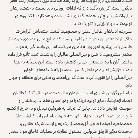
است. همچنین، بازار کوچک اما رو به رشد متآمفتامین (شیشه) زنگ خطر
دیگری است. گزارش تأکید دارد که ادارات اروپایی باید نسبت به هشدارهای
بازار واکنش سریع‌تر و هماهنگ ‌تری نشان داده و همکاری با کشورهای
تولیدکننده و ترانزیتی را تقویت کنند.
علی‌رغم ادعاهای طالبان مبنی بر ممنوعیت کشت خشخاش، گزارش‌ها
حاکی از ادامه‌ی این تجارت غیرقانونی است که منابع مالی عمده‌ی مورد نیاز
طالبان را در پیشبرد امور روزانه تأمین می‌کند. اما این وابستگی به مواد
مخدر، مشروعیت داخلی و بین‌المللی طالبان را به‌شدت تحت تأثیر قرار داده
و اعتبار آنان را نزد جامعه‌ی جهانی کاهش داده است. این مسأله نه تنها
باعث افزایش اعتیاد در داخل کشور شده، بل‌که شبکه‌های قاچاق
بین‌المللی را نیز تقویت کرده است که پی‌آمدهای منفی برای منطقه و جهان
دارد.
براساس گزارش شورای امنیت سازمان ملل متحد، در سال ۲۰۲۳ طالبان
تعداد آزمایشگاه‌های تولید تریاک را در ولایت‌های هلمند، بدخشان و
خوست افزایش داده‌اند، جایی که تریاک به هروئین تبدیل و به خارج از کشور
قاچاق می‌شود تا در بازار جهانی فروخته شود. براساس این گزارش، ملا
محمدنعیم آخوند (حاجی گل‌محمد)، یک رهبر ارشد شبکه حقانی و
به‌شدت درگیر قاچاق هروئین، مسئول نظارت بر عملیات قاچاق مواد مخدر