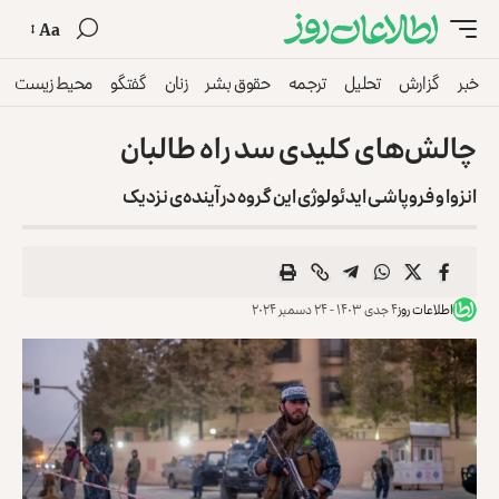
Aa
خبر
گزارش
تحلیل
ترجمه
حقوق بشر
زنان
گفتگو
محیط زیست
چالش‌های کلیدی سد راه طالبان
انزوا و فروپاشی ایدئولوژی این گروه در آینده‌ی نزدیک
اطلاعات روز
۴ جدی ۱۴۰۳ - ۲۴ دسمبر ۲۰۲۴