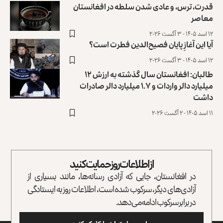
قدرت، ترس، و عادی ‌شدن سلطه در افغانستان
معاصر
۱۲ اسد ۱۴۰۵ - ۳ آگست ۲۰۲۶
آیا این آغازِ پایان فصیح‌الدین فطرت است؟
۱۲ اسد ۱۴۰۵ - ۳ آگست ۲۰۲۶
طالبان: افغانستان سال گذشته به ارزش ۱۲
میلیارد دالر واردات و ۱.۷ میلیارد دالر صادرات
داشت
۱۱ اسد ۱۴۰۵ - ۲ آگست ۲۰۲۶
از اطلاعات روز حمایت کنید
در افغانستان، جایی که آزادی رسانه‌ها، مانند بسیاری از
آزادی‌های دیگر، سرکوب شده است، اطلاعات روز به ایستادگی
در برابر سرکوب ادامه می‌دهد.