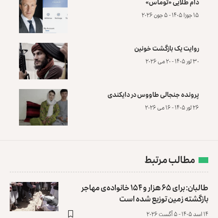
دام طلایی «توماس»
۱۵ جوزا ۱۴۰۵ - ۵ جون ۲۰۲۶
روایت یک بازگشت خونین
۳۰ ثور ۱۴۰۵ - ۲۰ می ۲۰۲۶
پرونده‌ جنجالی طاووس در دایکندی
۲۶ ثور ۱۴۰۵ - ۱۶ می ۲۰۲۶
مطالب مرتبط
طالبان: برای ۶۵ هزار و ۱۵۴ خانواده‌ی مهاجر
بازگشته زمین توزیع ‏شده است
۱۴ اسد ۱۴۰۵ - ۵ آگست ۲۰۲۶