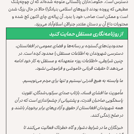
دسترس است. حکومت‌داران پاکستانی متوجه شده‌اند که آن چوچه‌پلنگ
مطیعی که پرورده بودند (نیروهای اسلامی بنیادگرا) حالا در حال بزرگ شدن
است و ممکن است صاحب خود را بدرد. آن پیاله‌ی چای اکنون کج شده و
محتویات داغ آن بر دستان مقتدر جنرالان اسلام‌آباد می‌ریزد.
از روزنامه‌نگاری مستقل حمایت کنید
محدودیت‌های گسترده بر رسانه‌ها و فضای عمومی در افغانستان،
دسترسی شهروندان به اطلاعات مستقل را محدود کرده است. در
چنین شرایطی، «اطلاعات روز» متعهدانه و مستقل به کار خود ادامه
می‌دهد تا حقیقت قربانی خاموشی و فراموشی نشود.
ما وابسته به هیچ قدرتی نیستیم و تنها برای مردم می‌نویسیم.
مأموریت ما افشای فساد، بازتاب صدای سرکوب‌شدگان، تقویت
پاسخگویی صاحبان قدرت، و پشتیبانی از چشم‌اندازی است که در آن
همه شهروندان افغانستان از حقوق و آزادی‌های برابر برخوردار باشند و
در صلح زندگی کنند.
خبرنگاران ما در شرایط دشوار و گاه خطرناک فعالیت می‌کنند تا