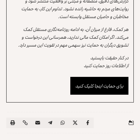
گزارش‌های دقیق، منصفانه و مبتنی بر واقعیت منتشر شود و
روایت‌های مردم به حاشیه رانده نشود. تداوم این کار، به حمایت
مخاطبان و حامیان مستقل وابسته است.
هر کمک، فارغ از میزان آن، به ادامه روزنامه‌نگاری مستقل کمک
می‌کند. اگر امکان کمک مالی ندارید، همرسانی این درخواست و
تشویق دیگران به حمایت نیز سهمی مهم در تقویت این مسیر دارد.
در کنار حقیقت بایستید
از اطلاعات روز حمایت کنید
برای حمایت اینجا کلیک کنید