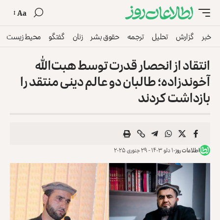
Aa
خبر
گزارش
تحلیل
ترجمه
حقوق بشر
زنان
گفتگو
محیط زیست
انتقاد از انحصار قدرت توسط هبت‌الله
آخوندزاده؛ طالبان دو عالم دینی منتقد را
بازداشت کردند
اطلاعات روز
۱۰ دلو ۱۴۰۳ - ۲۹ جنوری ۲۰۲۵