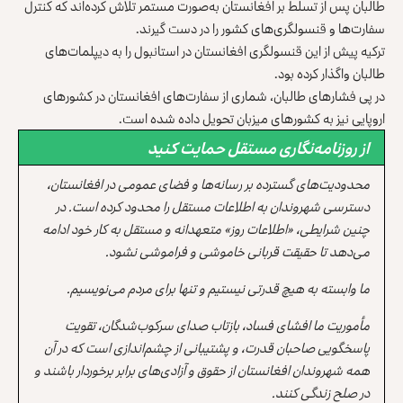
طالبان پس از تسلط بر افغانستان به‌صورت مستمر تلاش کرده‌اند که کنترل
سفارت‌ها و قنسولگری‌های کشور را در دست گیرند.
ترکیه پیش از این قنسولگری افغانستان در استانبول را به دیپلمات‌های
طالبان واگذار کرده بود.
در پی فشارهای طالبان، شماری از سفارت‌های افغانستان در کشورهای
اروپایی نیز به کشورهای میزبان تحویل داده شده است.
از روزنامه‌نگاری مستقل حمایت کنید
محدودیت‌های گسترده بر رسانه‌ها و فضای عمومی در افغانستان،
دسترسی شهروندان به اطلاعات مستقل را محدود کرده است. در
چنین شرایطی، «اطلاعات روز» متعهدانه و مستقل به کار خود ادامه
می‌دهد تا حقیقت قربانی خاموشی و فراموشی نشود.
ما وابسته به هیچ قدرتی نیستیم و تنها برای مردم می‌نویسیم.
مأموریت ما افشای فساد، بازتاب صدای سرکوب‌شدگان، تقویت
پاسخگویی صاحبان قدرت، و پشتیبانی از چشم‌اندازی است که در آن
همه شهروندان افغانستان از حقوق و آزادی‌های برابر برخوردار باشند و
در صلح زندگی کنند.