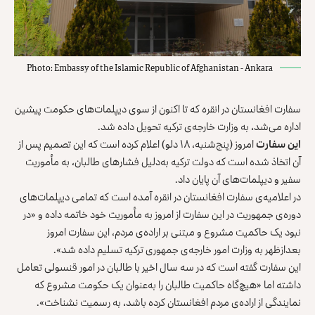
Photo: Embassy of the Islamic Republic of Afghanistan - Ankara
سفارت افغانستان در انقره که تا اکنون از سوی دیپلمات‌های حکومت پیشین
اداره می‌شد، به وزارت خارجه‌ی ترکیه تحویل داده شد.
این سفارت
امروز (پنج‌شنبه، ۱۸ دلو) اعلام کرده است که این تصمیم پس از
آن اتخاذ شده است که دولت ترکیه به‌دلیل فشارهای طالبان، به مأموریت
سفیر و دیپلمات‌های آن پایان داد.
در اعلامیه‌ی سفارت افغانستان در انقره آمده است که تمامی دیپلمات‌های
دوره‌ی جمهوریت در این سفارت از امروز به مأموریت خود خاتمه داده و «در
نبود یک حاکمیت مشروع و مبتنی بر اراده‌ی مردم، این سفارت امروز
بعدازظهر به وزارت امور خارجه‌ی جمهوری ترکیه تسلیم داده شد».
این سفارت گفته است که در سه سال اخیر با طالبان در امور قنسولی تعامل
داشته‌ اما «هیچ‌گاه حاکمیت طالبان را به‌عنوان یک حکومت مشروع که
نمایندگی از اراده‌ی مردم افغانستان کرده باشد، به رسمیت نشناخت».