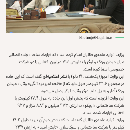
Photo:@AHaqshinas
وزارت فواید عامه‌ی طالبان اعلام کرده است که قرارداد ساخت جاده اتصالی
میان میدان وردک و لوگر را به ارزش ۷۱۳ میلیون افغانی با دو شرکت
خصوصی امضا کرده است.
این وزارت امروز (یک‌شنبه، ۲۱ دلو) با
نشر اعلامیه‌‌ای
گفته است که این جاده
در مجموع ۳۱.۶ کیلومتر طول دارد که از «قلعه امیر دره تنگی» ولایت میدان
وردک آغاز و به پل علم، مرکز ولایت لوگر وصل می‌شود.
این وزارت افزوده است که بخش اول این جاده به طول ۱۷.۴ کیلومتر با
شرکت ساختمانی «ایچکو» به ارزش ۴۷۳ میلیون و ۸۸۴ هزار و ۹۲۷
افغانی قرارداد شده است.
وزارت فواید عامه‌ی طالبان گفته است که بخش دوم آن نیز به طول ۱۴.۲
کیلومتر با شرکت ساختمانی و سرک‌سازی «تابش امید» به ارزش ۲۳۹