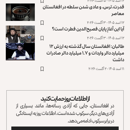
۱۴ اسد ۱۴۰۵ - ۵ آگست ۲۰۲۶
قدرت، ترس، و عادی ‌شدن سلطه در افغانستان
معاصر
۱۲ اسد ۱۴۰۵ - ۳ آگست ۲۰۲۶
آیا این آغازِ پایان فصیح‌الدین فطرت است؟
۱۲ اسد ۱۴۰۵ - ۳ آگست ۲۰۲۶
طالبان: افغانستان سال گذشته به ارزش ۱۲
میلیارد دالر واردات و ۱.۷ میلیارد دالر صادرات
داشت
۱۱ اسد ۱۴۰۵ - ۲ آگست ۲۰۲۶
از اطلاعات روز حمایت کنید
در افغانستان، جایی که آزادی رسانه‌ها، مانند بسیاری از
آزادی‌های دیگر، سرکوب شده است، اطلاعات روز به ایستادگی
در برابر سرکوب ادامه می‌دهد.