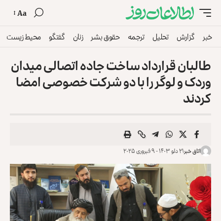
Aa
خبر
گزارش
تحلیل
ترجمه
حقوق بشر
زنان
گفتگو
محیط زیست
طالبان قرارداد ساخت جاده اتصالی میدان
وردک و لوگر را با دو شرکت‌ خصوصی امضا
کردند
اتاق خبر
۲۱ دلو ۱۴۰۳ - ۹ فبروری ۲۰۲۵