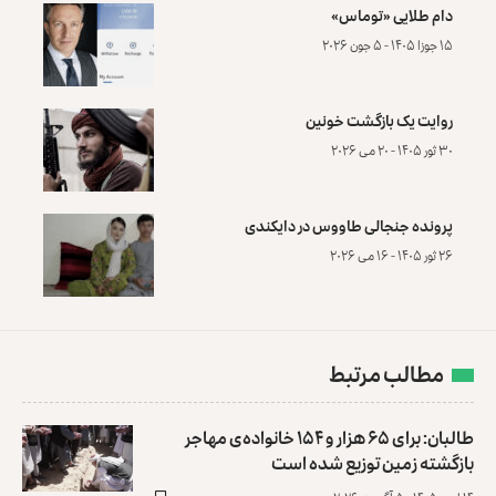
دام طلایی «توماس»
۱۵ جوزا ۱۴۰۵ - ۵ جون ۲۰۲۶
روایت یک بازگشت خونین
۳۰ ثور ۱۴۰۵ - ۲۰ می ۲۰۲۶
پرونده‌ جنجالی طاووس در دایکندی
۲۶ ثور ۱۴۰۵ - ۱۶ می ۲۰۲۶
مطالب مرتبط
طالبان: برای ۶۵ هزار و ۱۵۴ خانواده‌ی مهاجر
بازگشته زمین توزیع ‏شده است