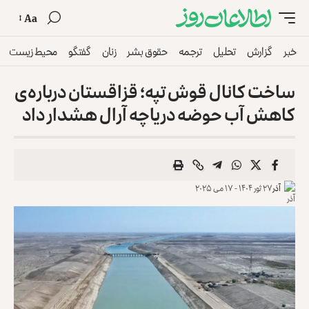
Aa
خبر
گزارش
تحلیل
ترجمه
حقوق بشر
زنان
گفتگو
محیط زیست
ساخت کانال قوش تپه؛ قزاقستان درباره‌ی
کاهش آب حوضه دریاچه آرال هشدار داد
آذر
۲۷ ثور ۱۴۰۴ - ۱۷ می ۲۰۲۵