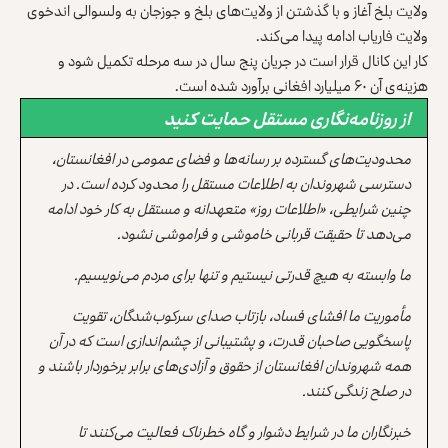
ولایت بلخ آغاز و با گذشتن از ولایت‌های بلخ و جوزجان به ولسوالی اندخوی
ولایت فاریاب ادامه پیدا می‌کند.
کار این کانال قرار است در جریان پنج‌ سال در سه مرحله تکمیل شود و
هزینه‌ی آن ۶۰ میلیارد افغانی برآورد شده است‌.
از روزنامه‌نگاری مستقل حمایت کنید
محدودیت‌های گسترده بر رسانه‌ها و فضای عمومی در افغانستان،
دسترسی شهروندان به اطلاعات مستقل را محدود کرده است. در
چنین شرایطی، «اطلاعات روز» متعهدانه و مستقل به کار خود ادامه
می‌دهد تا حقیقت قربانی خاموشی و فراموشی نشود.
ما وابسته به هیچ قدرتی نیستیم و تنها برای مردم می‌نویسیم.
مأموریت ما افشای فساد، بازتاب صدای سرکوب‌شدگان، تقویت
پاسخگویی صاحبان قدرت، و پشتیبانی از چشم‌اندازی است که در آن
همه شهروندان افغانستان از حقوق و آزادی‌های برابر برخوردار باشند و
در صلح زندگی کنند.
خبرنگاران ما در شرایط دشوار و گاه خطرناک فعالیت می‌کنند تا