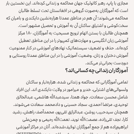
مجازی با پاپ، رهبر کاتولیک جهان محاکمه و زندانی کرده‌اند. این نخستین بار
است که آموزگاران به‌صورت گروهی در افغانستان تحت تسلط طالبان
محاکمه می‌شوند؛ آن هم در مناطق عمدتا هزاره‌نشین دایکندی و بامیان که
سخت‌کوشی و اشتیاق ساکنان آن به آموزش و تحصیل مشهور است.
همچنان طالبان با بستن اتهام ترویج مسیحیت به آموزگاران، ۱۸۰ مرکز
آموزشی زبان انگلیسی و مهارت‌های کمپیوتر را در این مناطق تعطیل
کرده‌اند. حذف و تضعیف سیستماتیک نهادهای آموزشی در کنار ممنوعیت
آموزش دختران و زنان، وضعیت آموزشی را در این مناطق عمدتا روستایی و
دوردست بحرانی‌تر می‌کند.
آموزگاران زندانی چه کسانی‌اند؟
تمامی آموزگارانی که محاکمه و زندانی شده، هزاره‌تبار و ساکنان
ولسوالی‌های اشترلی، خدیر و میرامور در ولایت دایکندی اند. این افراد
شامل محسن سعادت، جواد همتا، سیدعبدالله هاشمی، عبدالخالق
توحیدی، مرتضا احمدی، سجاد حسینی و دادمحمد سعادت می‌شوند.
همچنان سیدحبیب روشن، عبدالرازق تقی‌پور، محمدآصف راهش، رشید
کارا، نجف تقی‌زاده، عصمت‌الله نوید، نعمت‌الله رحیمی و چمن‌علی
ابراهیم‌زاده هم از جمع آموزگاران توقیف‌شده‌اند. آنان در مراکز آموزشی