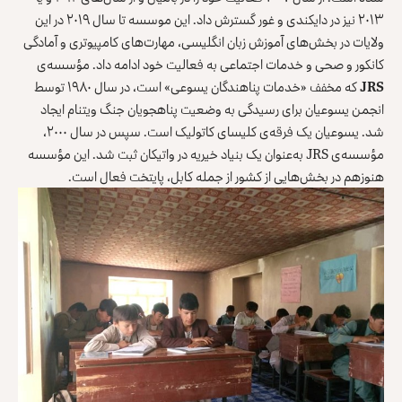
۲۰۱۳ نیز در دایکندی و غور گسترش داد. این موسسه تا سال ۲۰۱۹ در این
ولایات در بخش‌های آموزش زبان انگلیسی، مهارت‌های کامپیوتری و آمادگی
کانکور و صحی و خدمات اجتماعی به فعالیت خود ادامه داد. مؤسسه‌ی
JRS
که مخفف «خدمات پناهندگان یسوعی» است، در سال ۱۹۸۰ توسط
انجمن یسوعیان برای رسیدگی به وضعیت پناهجویان جنگ ویتنام ایجاد
شد. یسوعیان یک فرقه‌ی کلیسای کاتولیک است. سپس در سال ۲۰۰۰،
مؤسسه‌ی JRS به‌عنوان یک بنیاد خیریه در واتیکان ثبت شد. این مؤسسه
هنوزهم در بخش‌هایی از کشور از جمله کابل، پایتخت فعال است.