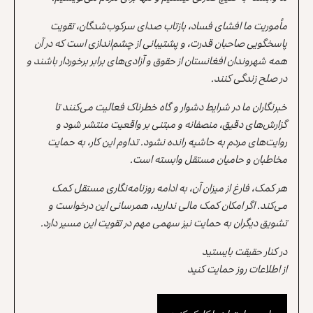
مأموریت ما افشای فساد، بازتاب صدای سرکوب‌شدگان، تقویت
پاسخگویی صاحبان قدرت، و پشتیبانی از چشم‌اندازی است که در آن
همه شهروندان افغانستان از حقوق و آزادی‌های برابر برخوردار باشند و
در صلح زندگی کنند.
خبرنگاران ما در شرایط دشوار و گاه خطرناک فعالیت می‌کنند تا
گزارش‌های دقیق، منصفانه و مبتنی بر واقعیت منتشر شود و
روایت‌های مردم به حاشیه رانده نشود. تداوم این کار، به حمایت
مخاطبان و حامیان مستقل وابسته است.
هر کمک، فارغ از میزان آن، به ادامه روزنامه‌نگاری مستقل کمک
می‌کند. اگر امکان کمک مالی ندارید، همرسانی این درخواست و
تشویق دیگران به حمایت نیز سهمی مهم در تقویت این مسیر دارد.
در کنار حقیقت بایستید
از اطلاعات روز حمایت کنید