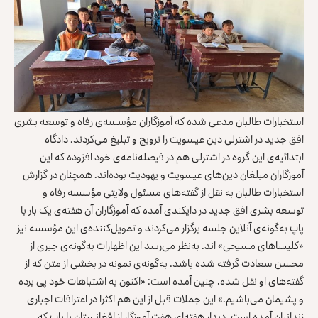
استخبارات طالبان مدعی شده که آموزگاران مؤسسه‌ی رفاه و توسعه بشری
افق جدید در اشترلی دین عیسویت را ترویج و تبلیغ می‌کردند. دادگاه
ابتدائیه‌ی این گروه در اشترلی هم در فیصله‌نامه‌ی خود افزوده که این
آموزگاران مبلغان دین‌های عیسویت و یهودیت بوده‌اند. همچنان در گزارش
استخبارات طالبان به نقل از گفته‌های مسئول ولایتی مؤسسه رفاه و
توسعه بشری افق جدید در دایکندی آمده که آموزگاران آن هفته‌ی یک بار با
پاپ به‌گونه‌ی آنلاین جلسه برگزار می‌کردند و تمویل‌کننده‌ی این مؤسسه نیز
«کلیساهای مسیحی» اند. به‌نظر می‌رسد این اظهارات به‌گونه‌ی جبری از
محسن سعادت گرفته شده باشد. به‌گونه‌ی نمونه در بخشی از متن که از
گفته‌های او نقل شده، چنین آمده است: «اکنون به اشتباهات خود پی برده
و پشیمان می‌باشیم.» این جملات قبل از این هم اکثرا در اعترافات اجباری
زندانیان آمده است. دیدار هفته‌ای هفت آموزگار از افغانستان با پاپ که