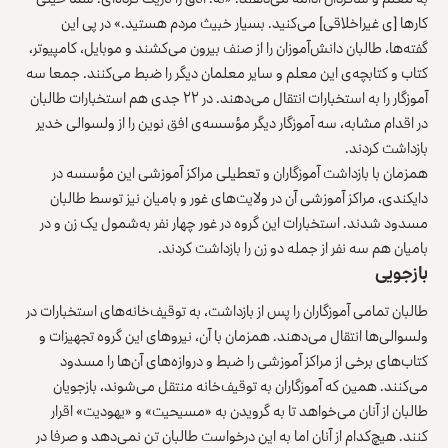
کارها [ی غیراخلاقی] می‌کنید. بسیار خبیث مردم هستید.» در پی این
گفته‌ها، طالبان دانش‌آموزان را از صنف بیرون می‌کشند و موبایل، کامپیوتر،
کتاب و کتابچه‌ی این معلم و سایر معلمان دیگر را ضبط می‌کنند. جمعا سه
آموزگار را به استخبارات انتقال می‌دهند. در ۲۲ جدی هم استخبارات طالبان
در اقدام مشابه، سه آموزگار دیگر مؤسسه‌ی افق نوین را از ولسوالی خدیر
بازداشت کردند.
همزمان با بازداشت آموزگاران و تعطیلی مراکز آموزشی این مؤسسه در
دایکندی، مراکز آموزشی آن در ولایت‌های غور و بامیان نیز توسط طالبان
مسدود شدند. استخبارات این گروه در غور چهار نفر به‌شمول یک زن و در
بامیان هم سه نفر از جمله دو زن را بازداشت کردند.
بازجویی
طالبان تمامی آموزگاران را پس از بازداشت، به توقیف‌خانه‌های استخبارات در
ولسوالی‌ها انتقال می‌دهند. همزمان با آن، نیروهای این گروه تجهیزات و
کتاب‌های برخی از مراکز آموزشی را ضبط و دروازه‌های آن‌ها را مسدود
می‌کنند. همین که آموزگاران به توقیف‌خانه منتقل می‌شوند، بازجویان
طالبان از آنان می‌خواهد تا به گرویدن به «مسیحیت» و «یهودیت» اقرار
کنند. هیچ‌کدام از آنان اما به این درخواست طالبان تن نمی‌دهد و صرفا در