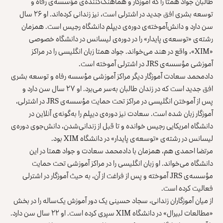
طالبان جواد همتا را که آموزگار و هماهنگ‌کننده‌ی مؤسسه‌ی رفاه و
توسعه بشری افق جدید در اشترلی است، نیز زندانی کرده‌اند. او ۲۶ سال
سن دارد و دانش‌آموخته‌ی دوره‌ی دیپلم دانشگاه رجیس است. همزمان
رشته‌ی «توسعه‌ی پایدار» را در دوره‌ی لیسانس در دانشگاه خصوصی
«XIM»، واقع در هند می‌خواند. جواد همتا زبان انگلیسی را در مراکز
آموزشی مؤسسه‌ی JRS در اشترلی آموخته است.
دادمحمد سعادت آموزگار دیگر مراکز آموزشی مؤسسه رفاه و توسعه بشری
افق جدید است که در زندان طالبان به‌سر می‌برد. او ۲۷ سال سن دارد و
پس از آموختن انگلیسی در مراکز تحت حمایت مؤسسه‌ی JRS در اشترلی،
آموزگار زبان شده است. سعادت نیز دوره‌ی دیپلم را به‌گونه‌ی آنلاین در
دانشگاه امریکایی رجیس خوانده و تا قبل از زندانی‌شدن، دانش‌جوی دوره‌ی
لیسانس در رشته‌ی «توسعه‌ی پایدار» در دانشگاه XIM بود.
مرتضا احمدی هم، همزمان با دادمحمد سعادت و جواد همتا در این
دانشگاه می‌خواند. او زبان انگلیسی را در مراکز آموزشی تحت حمایت
مؤسسه‌ی JRS آموخته و پس از فراغت از آن، به حیث آموزگار در اشترلی
فعالیت کرده است.
از میان آموزگاران زندانی، سجاد حسینی یک دور آموزش یک‌ساله را در بخش
«مطالعات لبیرال» در دانشگاه XIM سپری کرده است. او ۲۲ سال سن دارد.