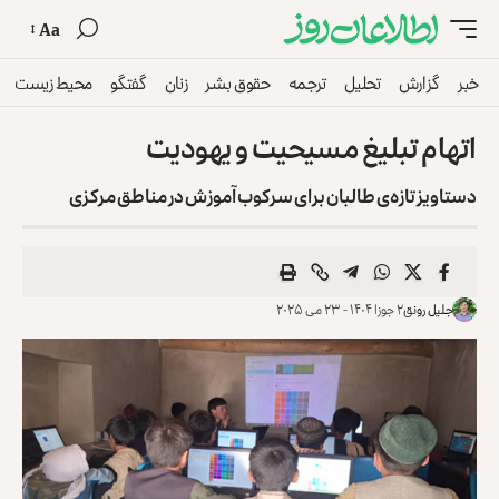
Aa
خبر
گزارش
تحلیل
ترجمه
حقوق بشر
زنان
گفتگو
محیط زیست
اتهام تبلیغ مسیحیت و یهودیت
دستاویز تازه‌ی طالبان برای سرکوب آموزش در مناطق مرکزی
جلیل رونق
۲ جوزا ۱۴۰۴ - ۲۳ می ۲۰۲۵