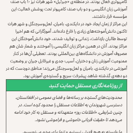
کامپیوتری فعال بودند. در منطقه‌ی «جبرئیل» شهر هرات نیز ۱۰ باب صنف
آموزشی زبان انگلیسی و دو باب صنف کامپیوتر تحت پوشش فعالیت این
مؤسسه قرار داشتند.
این مراکز از زمان ایجاد خود در دایکندی، بامیان، لعل‌وسرجنگل و شهر هرات
تاکنون دانش‌آموخته‌های زیادی را فارغ داده‌اند. آموزگارانی که هم اخیرا
توسط طالبان بازداشت، زندانی و توقیف شدند، خود دانش‌آموختگان این
مراکز بودند. آنان در همین مراکز زبان انگلیسی را آموختند و شمار شان هم
مصروف آموزش در دانشگاه‌های بین‌المللی بودند. تعطیلی آن‌ها در کنار
ممنوعیت آموزش زنان و دختران، آسیب جدی و غیرقابل جبران بر وضعیت
آموزشی در دایکندی، بامیان و لعل‌وسرجنگل می‌زند؛ مناطق دوردست که در
دو دهه‌ی گذشته شاهد پیشرفت سریع و گسترده‌ی آموزش بود.
از روزنامه‌نگاری مستقل حمایت کنید
محدودیت‌های گسترده بر رسانه‌ها و فضای عمومی در افغانستان،
دسترسی شهروندان به اطلاعات مستقل را محدود کرده است. در
چنین شرایطی، «اطلاعات روز» متعهدانه و مستقل به کار خود ادامه
می‌دهد تا حقیقت قربانی خاموشی و فراموشی نشود.
ما وابسته به هیچ قدرتی نیستیم و تنها برای مردم می‌نویسیم.