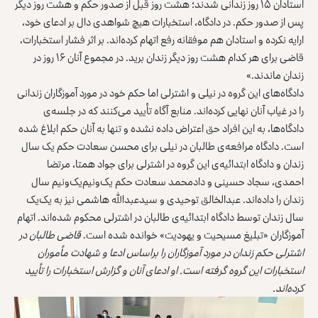
استادان ۱۵ روز زندانی شدند؛ هشت روز قبل از صدور حکم و هشت روز دیگر
پس از صدور حکم. در دادگاه، استخبارات هیچ شواهدی دال بر ادعای خود،
ارایه نکرده و استادان هم موفقانه رفع اتهام کرده‌اند. بر اثر فشار استخبارات،
قاضی برای هر کدام هشت روز دیگر زندان برید. در مجموع آنان ۱۶ روز در
زندان ماندند.»
دادگاه‌های این گروه در نیلی و اشترلی اما حکم خود در مورد آموزگاران زندانی
را در غیاب آنان نهایی کرده‌اند. منابع آگاه تأیید می‌کنند که در جلسه‌ی
دادگاه‌ها، به این افراد حق اعتراض داده نشده و تنها به آنان حکم ابلاغ شده
است. دادگاه مرافعه‌ی طالبان در نیلی برای محسن سعادت حکم یک سال
زندان و دادگاه ابتدائیه‌ی این گروه در اشترلی برای جواد همتا، مرتضا
احمدی، سجاد حسینی و دادمحمد سعادت حکم یک‌ونیم‌یک‌ونیم سال
زندان را داده‌اند. عبدالخالق توحیدی و سیدعبدالله هاشمی نیز به یک‌یک
سال زندان توسط دادگاه ابتدائیه‌ی طالبان در اشترلی محکوم شده‌اند. اتهام
آموزگاران «تبلیغ مسیحیت و یهودیت» خوانده شده است.
قاضی طالبان در
اشترلی حکم زندان در مورد آموزگاران را براساس ادعا و شهادت مأموران
استخبارات این گروه گرفته است. او ادعای آنان و گزارش استخبارات را تأیید
کرده‌اند.