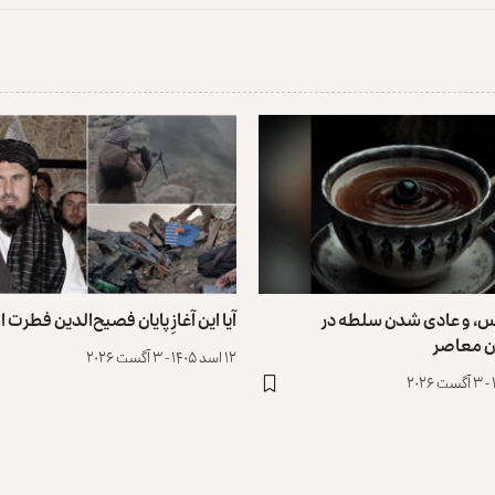
س، و عادی ‌شدن سلطه در
آیا این آغازِ پایان فصیح‌الدین فطرت
ن معاصر
۱۲ اسد ۱۴۰۵ - ۳ آگست ۲۰۲۶