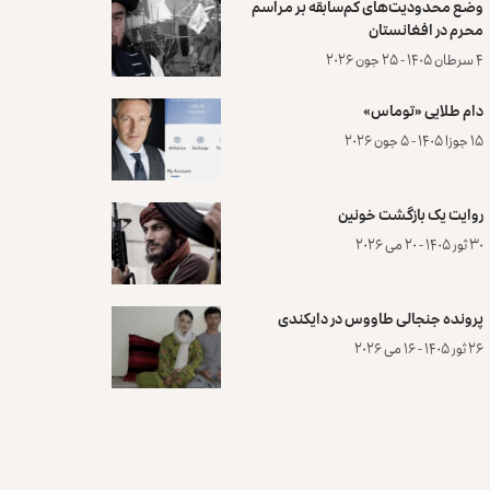
وضع محدودیت‌های کم‌سابقه بر مراسم
محرم در افغانستان
۴ سرطان ۱۴۰۵ - ۲۵ جون ۲۰۲۶
دام طلایی «توماس»
۱۵ جوزا ۱۴۰۵ - ۵ جون ۲۰۲۶
روایت یک بازگشت خونین
۳۰ ثور ۱۴۰۵ - ۲۰ می ۲۰۲۶
پرونده‌ جنجالی طاووس در دایکندی
۲۶ ثور ۱۴۰۵ - ۱۶ می ۲۰۲۶