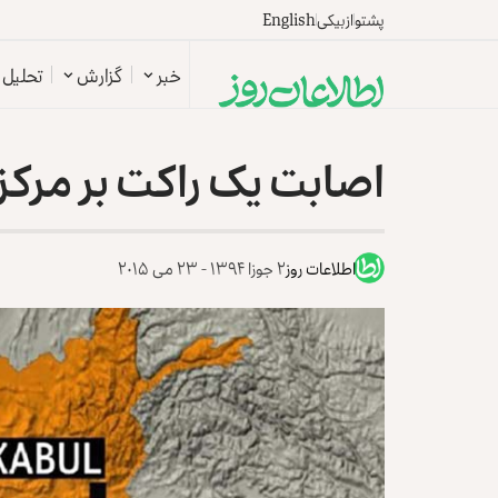
پشتو
ازبیکی
English
خبر
گزارش
تحلیل
اصابت یک راکت بر مرکز 
اطلاعات روز
۲ جوزا ۱۳۹۴ - ۲۳ می ۲۰۱۵