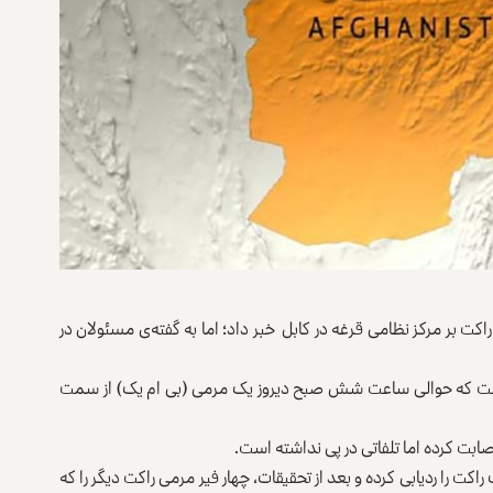
کت بر مرکز نظامی قرغه در کابل خبر داد؛ اما به گفته‌ی مسئولان در
ه است که حوالی ساعت شش صبح دیروز یک مرمی (بی ام یک) از سمت
صابت کرده اما تلفاتی در پی نداشته است.
نامه، منسوبان پولیس فرقه‌ی111محل شلیک راکت را ردیابی کرده و بعد از تحقیقات، چهار فیر مرمی راکت دیگر را که