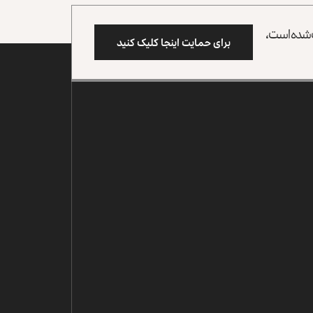
وب شده است،
برای حمایت اینجا کلیک کنید