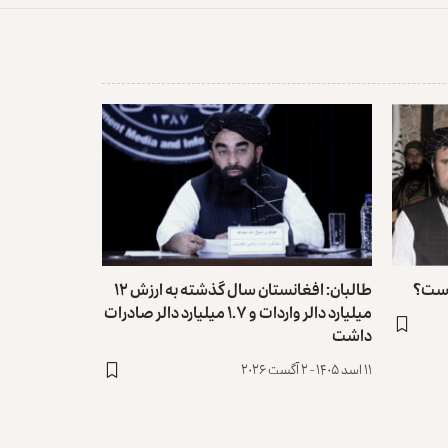
 است؟
طالبان: افغانستان سال گذشته به ارزش ۱۲
میلیارد دالر واردات و ۱.۷ میلیارد دالر صادرات
داشت
۱۱ اسد ۱۴۰۵ - ۲ آگست ۲۰۲۶