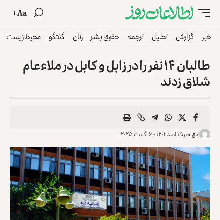
Aa
خبر
گزارش
تحلیل
ترجمه
حقوق بشر
زنان
گفتگو
محیط زیست
طالبان ۱۴ نفر را در زابل و کابل در ملاءعام
شلاق زدند
اتاق خبر
۱۵ اسد ۱۴۰۴ - ۶ آگست ۲۰۲۵