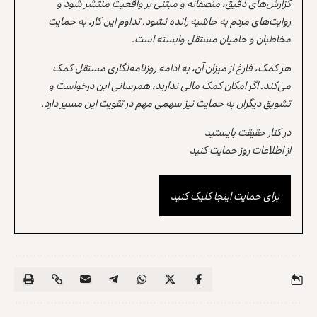
گزارش‌های دقیق، منصفانه و مبتنی بر واقعیت منتشر شود و
روایت‌های مردم به حاشیه رانده نشود. تداوم این کار، به حمایت
مخاطبان و حامیان مستقل وابسته است.
هر کمک، فارغ از میزان آن، به ادامه روزنامه‌نگاری مستقل کمک
می‌کند. اگر امکان کمک مالی ندارید، همرسانی این درخواست و
تشویق دیگران به حمایت نیز سهمی مهم در تقویت این مسیر دارد.
در کنار حقیقت بایستید
از اطلاعات روز حمایت کنید
برای حمایت اینجا کلیک کنید