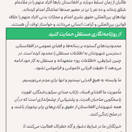
طالبان از زمان تسلط دوباره بر افغانستان بارها افراد متهم را در ملاءعام
شلاق زده‌اند و ده نفر را نیز در حضور صدها تماشاگر اعدام کرده‌اند.
نهادهای بین‌المللی حقوق‌‌ بشری اعدام و مجازات بدنی افراد متهم را خلاف
قوانین بین‌المللی و کرامت انسانی می‌دانند و خواستار توقف آن هستند.
از روزنامه‌نگاری مستقل حمایت کنید
محدودیت‌های گسترده بر رسانه‌ها و فضای عمومی در افغانستان،
دسترسی شهروندان به اطلاعات مستقل را محدود کرده است. در
چنین شرایطی، «اطلاعات روز» متعهدانه و مستقل به کار خود ادامه
می‌دهد تا حقیقت قربانی خاموشی و فراموشی نشود.
ما وابسته به هیچ قدرتی نیستیم و تنها برای مردم می‌نویسیم.
مأموریت ما افشای فساد، بازتاب صدای سرکوب‌شدگان، تقویت
پاسخگویی صاحبان قدرت، و پشتیبانی از چشم‌اندازی است که در آن
همه شهروندان افغانستان از حقوق و آزادی‌های برابر برخوردار باشند و
در صلح زندگی کنند.
خبرنگاران ما در شرایط دشوار و گاه خطرناک فعالیت می‌کنند تا