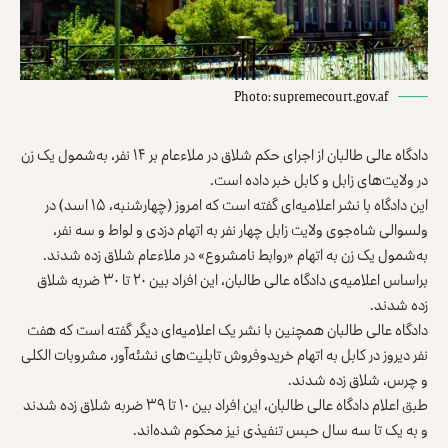
Photo: supremecourt.gov.af
دادگاه عالی طالبان از اجرای حکم شلاق در ملاءعام بر ۱۴ نفر، به‌شمول یک زن
در ولایت‌های زابل و کابل خبر داده است.
این دادگاه با نشر اعلامیه‌‌ای گفته است که امروز (چهارشنبه، ۱۵ اسد) در
ولسوالی شاه‌‌جوی ولایت زابل چهار نفر به اتهام دزدی و لواط و سه نفر،
به‌شمول یک زن به اتهام «روابط نامشروع» در ملاءعام شلاق زده شدند.
براساس اعلامیه‌ی دادگاه عالی طالبان، این افراد بین ۲۰ تا ۳۰ ضربه شلاق
زده شدند.
دادگاه عالی طالبان همچنین با نشر یک اعلامیه‌ای دیگر گفته است که هفت
نفر دیروز در کابل به اتهام خریدوفروش تابلیت‌های نشئه‌آور، مشروبات الکلی
و چرس، شلاق زده شدند.
طبق اعلام دادگاه عالی طالبان، این افراد بین ۱۰ تا ۳۹ ضربه شلاق زده شدند
و به یک تا سه سال حبس تنفیذی نیز محکوم شده‌اند.