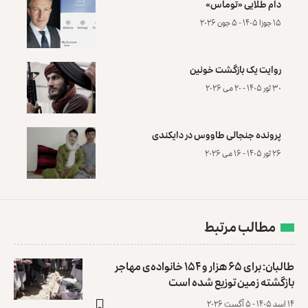
دام طلایی «توماس»
۱۵ جوزا ۱۴۰۵ - ۵ جون ۲۰۲۶
روایت یک بازگشت خونین
۳۰ ثور ۱۴۰۵ - ۲۰ می ۲۰۲۶
پرونده‌ جنجالی طاووس در دایکندی
۲۶ ثور ۱۴۰۵ - ۱۶ می ۲۰۲۶
مطالب مرتبط
طالبان: برای ۶۵ هزار و ۱۵۴ خانواده‌ی مهاجر
بازگشته زمین توزیع ‏شده است
۱۴ اسد ۱۴۰۵ - ۵ آگست ۲۰۲۶