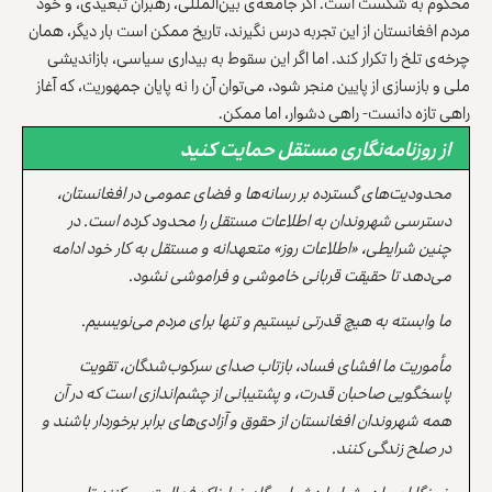
محکوم به شکست است. اگر جامعه‌ی بین‌المللی، رهبران تبعیدی، و خود
مردم افغانستان از این تجربه درس نگیرند، تاریخ ممکن است بار دیگر، همان
چرخه‌ی تلخ را تکرار کند. اما اگر این سقوط به بیداری سیاسی، بازاندیشی
ملی و بازسازی از پایین منجر شود، می‌توان آن را نه پایان جمهوریت، که آغاز
راهی تازه دانست- راهی دشوار، اما ممکن.
از روزنامه‌نگاری مستقل حمایت کنید
محدودیت‌های گسترده بر رسانه‌ها و فضای عمومی در افغانستان،
دسترسی شهروندان به اطلاعات مستقل را محدود کرده است. در
چنین شرایطی، «اطلاعات روز» متعهدانه و مستقل به کار خود ادامه
می‌دهد تا حقیقت قربانی خاموشی و فراموشی نشود.
ما وابسته به هیچ قدرتی نیستیم و تنها برای مردم می‌نویسیم.
مأموریت ما افشای فساد، بازتاب صدای سرکوب‌شدگان، تقویت
پاسخگویی صاحبان قدرت، و پشتیبانی از چشم‌اندازی است که در آن
همه شهروندان افغانستان از حقوق و آزادی‌های برابر برخوردار باشند و
در صلح زندگی کنند.