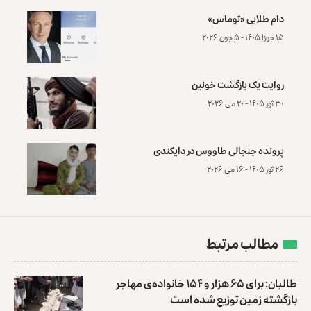
دام طلایی «توماس»
۱۵ جوزا ۱۴۰۵ - ۵ جون ۲۰۲۶
روایت یک بازگشت خونین
۳۰ ثور ۱۴۰۵ - ۲۰ می ۲۰۲۶
پرونده‌ جنجالی طاووس در دایکندی
۲۶ ثور ۱۴۰۵ - ۱۶ می ۲۰۲۶
مطالب مرتبط
طالبان: برای ۶۵ هزار و ۱۵۴ خانواده‌ی مهاجر
بازگشته زمین توزیع ‏شده است