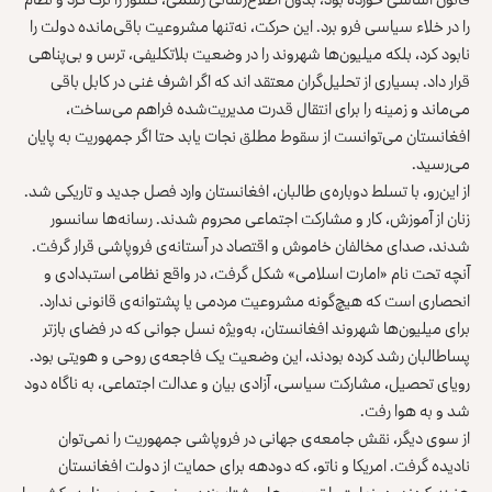
را در خلاء سیاسی فرو برد. این حرکت، نه‌تنها مشروعیت باقی‌مانده دولت را
نابود کرد، بلکه میلیون‌ها شهروند را در وضعیت بلاتکلیفی، ترس و بی‌پناهی
قرار داد. بسیاری از تحلیل‌گران معتقد اند که اگر اشرف غنی در کابل باقی
می‌ماند و زمینه را برای انتقال قدرت مدیریت‌شده فراهم می‌ساخت،
افغانستان می‌توانست از سقوط مطلق نجات یابد حتا اگر جمهوریت به پایان
می‌رسید.
از این‌رو، با تسلط دوباره‌ی طالبان، افغانستان وارد فصل جدید و تاریکی شد.
زنان از آموزش، کار و مشارکت اجتماعی محروم شدند. رسانه‌ها سانسور
شدند، صدای مخالفان خاموش و اقتصاد در آستانه‌ی فروپاشی قرار گرفت.
آنچه تحت نام «امارت اسلامی» شکل گرفت، در واقع نظامی استبدادی و
انحصاری است که هیچ‌گونه مشروعیت مردمی یا پشتوانه‌ی قانونی ندارد.
برای میلیون‌ها شهروند افغانستان، به‌ویژه نسل جوانی که در فضای بازتر
پساطالبان رشد کرده بودند، این وضعیت یک فاجعه‌ی روحی و هویتی بود.
رویای تحصیل، مشارکت سیاسی، آزادی بیان و عدالت اجتماعی، به ناگاه دود
شد و به هوا رفت.
از سوی دیگر، نقش جامعه‌ی جهانی در فروپاشی جمهوریت را نمی‌توان
نادیده گرفت. امریکا و ناتو، که دودهه برای حمایت از دولت افغانستان