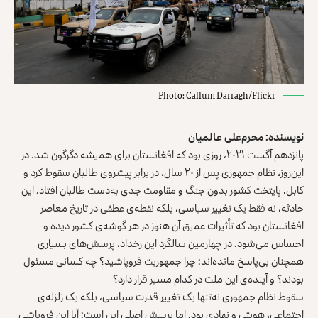
Photo: Callum Darragh/Flickr
نویسنده: محرم‌علی عالمیان
پانزدهم آگست ۲۰۲۱، روزی بود که افغانستان برای همیشه دگرگون شد. در
این‌روز، نظام جمهوری پس از ۲۰ سال، در برابر پیشروی طالبان سقوط کرد و
کابل، پایتخت کشور بدون جنگ و مقاومت جدی به‌دست طالبان افتاد. این
حادثه، نه فقط یک تغییر سیاسی، بلکه نقطه‌ی عطفی در تاریخ معاصر
افغانستان بود که تأثیرات عمیق آن هنوز در هر گوشه‌ی کشور دیده و
احساس می‌شود. در چهارمین سالگرد این رخداد، پرسش‌های بسیاری
همچنان بی‌پاسخ مانده‌اند: چرا جمهوریت فروپاشید؟ چه کسانی مسئول
بودند؟ و آینده‌ی این ملت در کدام مسیر قرار دارد؟
سقوط نظام جمهوری نه‌تنها یک تغییر قدرت سیاسی، بلکه یک زلزله‌ی
اجتماعی، هویتی و نهادی بود. اما پرسش اصلی این است: آیا این فروپاشی