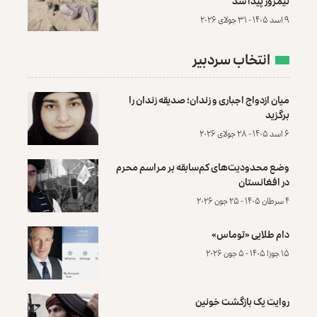
نیمروز پیدا شد
۹ اسد ۱۴۰۵ - ۳۱ جولای ۲۰۲۶
انتخاب سردبیر
میان ازدواج اجباری و زندان؛ صدیقه زندان را
برگزید
۶ اسد ۱۴۰۵ - ۲۸ جولای ۲۰۲۶
وضع محدودیت‌های کم‌سابقه بر مراسم محرم
در افغانستان
۴ سرطان ۱۴۰۵ - ۲۵ جون ۲۰۲۶
دام طلایی «توماس»
۱۵ جوزا ۱۴۰۵ - ۵ جون ۲۰۲۶
روایت یک بازگشت خونین