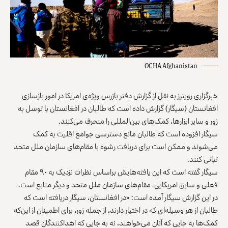
OCHA Afghanistan
خبرگزاری رویترز به نقل از گزارش دفتر بازرس ویژه‌ی ‏امریکا در امور بازسازی
افغانستان (سیگار) گزارش داده ‏است که طالبان در افغانستان با توسل به
زور و سایر ‏ابزارها، کمک‌های بین‌المللی را منحرف می‌کنند.‏
سیگار افزوده است که طالبان مانع دسترسی جوامع اقلیت به ‏کمک
می‌شوند و ممکن است برای دریافت رشوه با مقام‌های ‏سازمان ملل متحد
تبانی کنند‎.‎
سیگار گفته است که این یافته‌هایش براساس نظرات نزدیک ‏به ۹۰ مقام
فعلی و سابق امریکایی، مقام‌های سازمان ملل متحد و ‏دیگر منابع است.‏
در این گزارش سیگار آمده است: «در افغانستان، سیگار ‏دریافته است که
طالبان از هر وسیله‌ای که در اختیار دارند، ‏از جمله زور، برای اطمینان از این‌که
کمک‌ها به جایی که ‏آنان می‌خواهند، نه به جایی که اهداکنندگان قصد