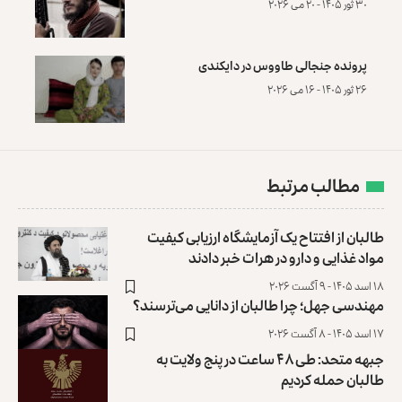
۳۰ ثور ۱۴۰۵ - ۲۰ می ۲۰۲۶
پرونده‌ جنجالی طاووس در دایکندی
۲۶ ثور ۱۴۰۵ - ۱۶ می ۲۰۲۶
مطالب مرتبط
طالبان از افتتاح یک آزمایشگاه ارزیابی کیفیت
مواد غذایی و دارو در هرات خبر دادند
۱۸ اسد ۱۴۰۵ - ۹ آگست ۲۰۲۶
مهندسی جهل؛ چرا طالبان از دانایی می‌ترسند؟
۱۷ اسد ۱۴۰۵ - ۸ آگست ۲۰۲۶
جبهه متحد: طی ۴۸ ساعت در پنج ولایت به
طالبان حمله کردیم