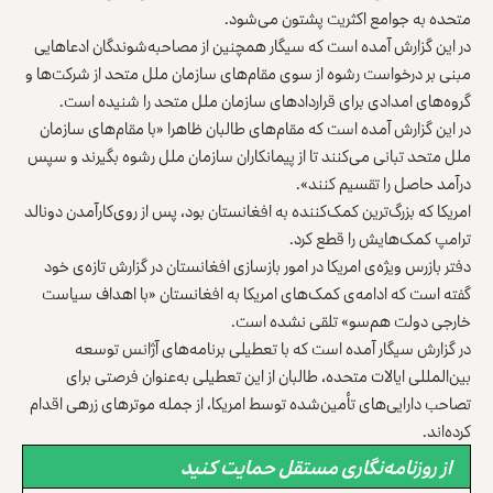
متحده به جوامع ‏اکثریت پشتون می‌شود.‏
در این گزارش آمده است که سیگار همچنین از ‏مصاحبه‌شوندگان ادعاهایی
مبنی بر درخواست رشوه از ‏سوی مقام‌های سازمان ملل متحد از شرکت‌ها و
گروه‌های ‏امدادی برای قراردادهای سازمان ملل متحد را شنیده است.‏
در این گزارش آمده است که مقام‌های طالبان ظاهرا «با ‏مقام‌های سازمان
ملل متحد تبانی می‌کنند تا از پیمانکاران ‏سازمان ملل رشوه بگیرند و سپس
درآمد حاصل را تقسیم ‏کنند».‏
امریکا که بزرگ‌ترین کمک‌کننده به افغانستان بود، پس از روی‌کارآمدن دونالد
ترامپ کمک‌هایش را قطع کرد.‏
دفتر بازرس ویژه‌ی امریکا در امور بازسازی افغانستان در ‏گزارش تازه‌ی خود
گفته است که ادامه‌ی کمک‌های امریکا ‏به افغانستان «با اهداف سیاست
خارجی دولت هم‌سو» تلقی ‏نشده است.‏
در گزارش سیگار آمده است که با تعطیلی برنامه‌های آژانس ‏توسعه
بین‌المللی ایالات متحده، طالبان از این تعطیلی ‏به‌عنوان فرصتی برای
تصاحب دارایی‌های تأمین‌شده توسط ‏امریکا، از جمله موترهای زرهی اقدام
کرده‌اند.‏
از روزنامه‌نگاری مستقل حمایت کنید