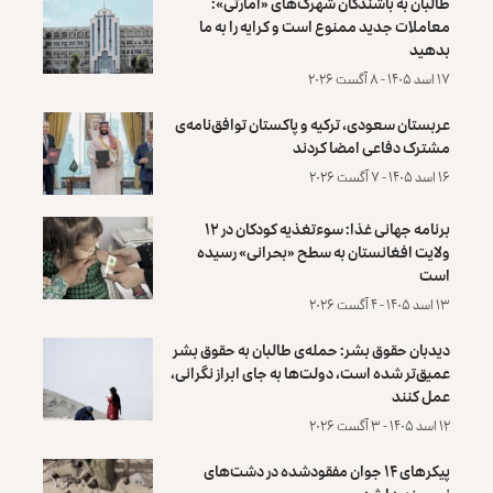
طالبان به باشندگان شهرک‌های «امارتی»:
معاملات جدید ممنوع است و کرایه را به ما
بدهید
۱۷ اسد ۱۴۰۵ - ۸ آگست ۲۰۲۶
عربستان سعودی، ترکیه و پاکستان توافق‌نامه‌ی
مشترک دفاعی امضا کردند
۱۶ اسد ۱۴۰۵ - ۷ آگست ۲۰۲۶
برنامه جهانی غذا: سوءتغذیه کودکان در ۱۲
ولایت افغانستان به سطح «بحرانی» رسیده
است
۱۳ اسد ۱۴۰۵ - ۴ آگست ۲۰۲۶
دیدبان حقوق بشر: حمله‌ی طالبان به حقوق بشر
عمیق‌تر شده است، دولت‌ها به جای ابراز نگرانی،
عمل کنند
۱۲ اسد ۱۴۰۵ - ۳ آگست ۲۰۲۶
پیکرهای ۱۴ جوان مفقودشده در دشت‌های