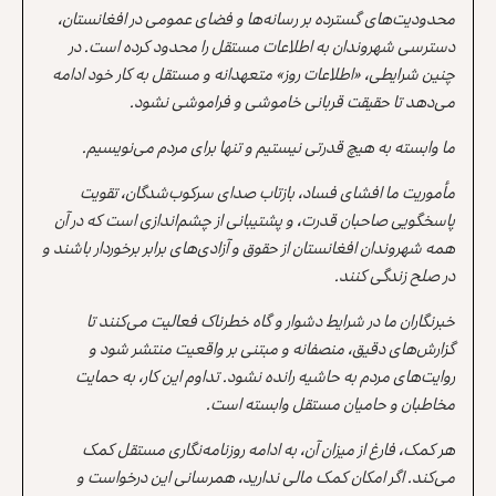
محدودیت‌های گسترده بر رسانه‌ها و فضای عمومی در افغانستان،
دسترسی شهروندان به اطلاعات مستقل را محدود کرده است. در
چنین شرایطی، «اطلاعات روز» متعهدانه و مستقل به کار خود ادامه
می‌دهد تا حقیقت قربانی خاموشی و فراموشی نشود.
ما وابسته به هیچ قدرتی نیستیم و تنها برای مردم می‌نویسیم.
مأموریت ما افشای فساد، بازتاب صدای سرکوب‌شدگان، تقویت
پاسخگویی صاحبان قدرت، و پشتیبانی از چشم‌اندازی است که در آن
همه شهروندان افغانستان از حقوق و آزادی‌های برابر برخوردار باشند و
در صلح زندگی کنند.
خبرنگاران ما در شرایط دشوار و گاه خطرناک فعالیت می‌کنند تا
گزارش‌های دقیق، منصفانه و مبتنی بر واقعیت منتشر شود و
روایت‌های مردم به حاشیه رانده نشود. تداوم این کار، به حمایت
مخاطبان و حامیان مستقل وابسته است.
هر کمک، فارغ از میزان آن، به ادامه روزنامه‌نگاری مستقل کمک
می‌کند. اگر امکان کمک مالی ندارید، همرسانی این درخواست و