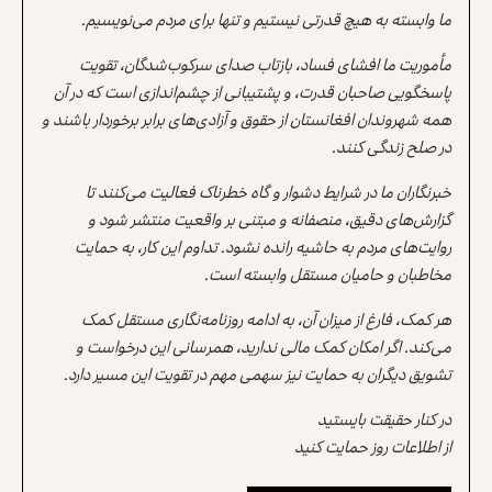
ما وابسته به هیچ قدرتی نیستیم و تنها برای مردم می‌نویسیم.
مأموریت ما افشای فساد، بازتاب صدای سرکوب‌شدگان، تقویت
پاسخگویی صاحبان قدرت، و پشتیبانی از چشم‌اندازی است که در آن
همه شهروندان افغانستان از حقوق و آزادی‌های برابر برخوردار باشند و
در صلح زندگی کنند.
خبرنگاران ما در شرایط دشوار و گاه خطرناک فعالیت می‌کنند تا
گزارش‌های دقیق، منصفانه و مبتنی بر واقعیت منتشر شود و
روایت‌های مردم به حاشیه رانده نشود. تداوم این کار، به حمایت
مخاطبان و حامیان مستقل وابسته است.
هر کمک، فارغ از میزان آن، به ادامه روزنامه‌نگاری مستقل کمک
می‌کند. اگر امکان کمک مالی ندارید، همرسانی این درخواست و
تشویق دیگران به حمایت نیز سهمی مهم در تقویت این مسیر دارد.
در کنار حقیقت بایستید
از اطلاعات روز حمایت کنید