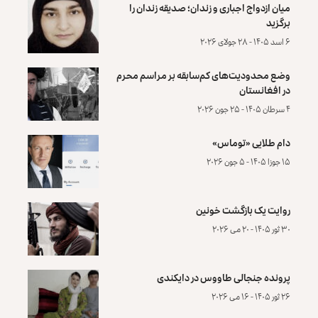
میان ازدواج اجباری و زندان؛ صدیقه زندان را
برگزید
۶ اسد ۱۴۰۵ - ۲۸ جولای ۲۰۲۶
وضع محدودیت‌های کم‌سابقه بر مراسم محرم
در افغانستان
۴ سرطان ۱۴۰۵ - ۲۵ جون ۲۰۲۶
دام طلایی «توماس»
۱۵ جوزا ۱۴۰۵ - ۵ جون ۲۰۲۶
روایت یک بازگشت خونین
۳۰ ثور ۱۴۰۵ - ۲۰ می ۲۰۲۶
پرونده‌ جنجالی طاووس در دایکندی
۲۶ ثور ۱۴۰۵ - ۱۶ می ۲۰۲۶