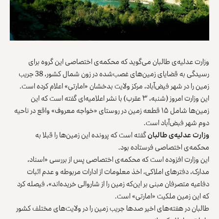
وزارت عدلیه‌ی طالبان می‌گوید که محکمه‌ی اختصاصی این گروه برای
رسیدگی به قضایای زمین‌های غصب‌شده در زون شمال کشور، 38 جریب
زمین را در شهر فیض‌آباد، مرکز ولایت بدخشان «امارتی» اعلام کرده است.
این وزارت امروز (شنبه، ۳ عقرب) با نشر اعلامیه‌‌ای گفته است که این
زمین‌ها شامل ۱۵ قطعه زمین در روستای «خواجه معروف» واقع در ناحیه
دوم شهر فبض‌آباد است.
وزارت عدلیه‌ی طالبان
گفته است که پرونده این زمین‌ها را قبلا به
محکمه‌ی اختصاصی فرستاده بود.
این وزارت افزوده است که محکمه‌ی اختصاصی پس از بررسی «اسناد،
مدارک، دفترهای املاکی، اخذ معلومات از ادارات مربوطه و عدم اثبات
دفاعیه متصرفان مبنی بر این‌که زمین را از شاروالی خریده‌اند»، فیصله کرد
که این زمین ملکیت «امارتی» است.
طالبان در هفته‌های اخیر صدها جریب زمین را در ولایت‌های مختلف کشور