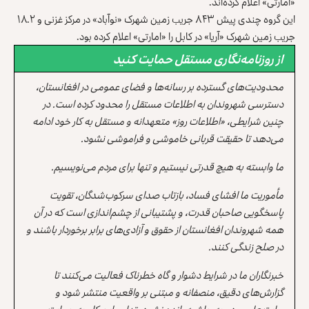
«امارتی» اعلام کرده‌اند.
این گروه چندی پیش ۸۴۳ جریب زمین شهرک «نوآباد» در مرکز غزنی و ۱۸.۲
جریب زمین شهرک «آریا» در کابل را «امارتی» اعلام کرده بود.
از روزنامه‌نگاری مستقل حمایت کنید
محدودیت‌های گسترده بر رسانه‌ها و فضای عمومی در افغانستان،
دسترسی شهروندان به اطلاعات مستقل را محدود کرده است. در
چنین شرایطی، «اطلاعات روز» متعهدانه و مستقل به کار خود ادامه
می‌دهد تا حقیقت قربانی خاموشی و فراموشی نشود.
ما وابسته به هیچ قدرتی نیستیم و تنها برای مردم می‌نویسیم.
مأموریت ما افشای فساد، بازتاب صدای سرکوب‌شدگان، تقویت
پاسخگویی صاحبان قدرت، و پشتیبانی از چشم‌اندازی است که در آن
همه شهروندان افغانستان از حقوق و آزادی‌های برابر برخوردار باشند و
در صلح زندگی کنند.
خبرنگاران ما در شرایط دشوار و گاه خطرناک فعالیت می‌کنند تا
گزارش‌های دقیق، منصفانه و مبتنی بر واقعیت منتشر شود و