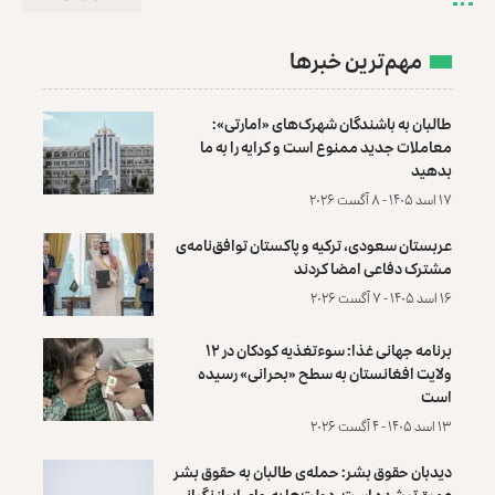
مهم‌ترین خبرها
طالبان به باشندگان شهرک‌های «امارتی»:
معاملات جدید ممنوع است و کرایه را به ما
بدهید
۱۷ اسد ۱۴۰۵ - ۸ آگست ۲۰۲۶
عربستان سعودی، ترکیه و پاکستان توافق‌نامه‌ی
مشترک دفاعی امضا کردند
۱۶ اسد ۱۴۰۵ - ۷ آگست ۲۰۲۶
برنامه جهانی غذا: سوءتغذیه کودکان در ۱۲
ولایت افغانستان به سطح «بحرانی» رسیده
است
۱۳ اسد ۱۴۰۵ - ۴ آگست ۲۰۲۶
دیدبان حقوق بشر: حمله‌ی طالبان به حقوق بشر
عمیق‌تر شده است، دولت‌ها به جای ابراز نگرانی،