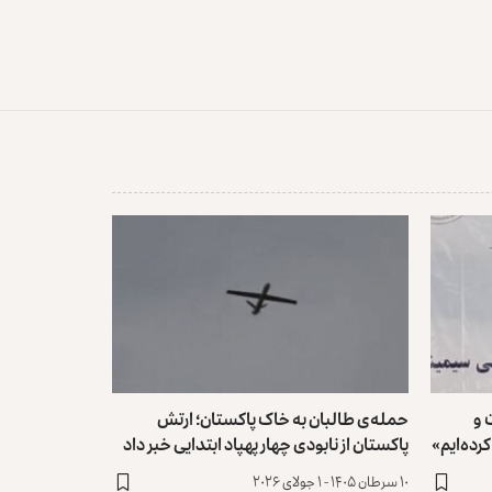
 و
حمله‌ی طالبان به خاک پاکستان؛ ارتش
رده‌ایم»
پاکستان از نابودی چهار پهپاد ابتدایی خبر داد
۱۰ سرطان ۱۴۰۵ - ۱ جولای ۲۰۲۶