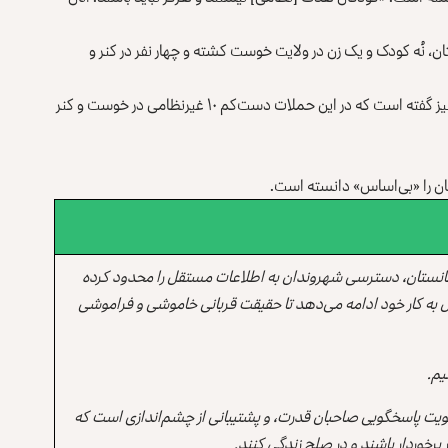
ن، نُه کودک و یک زن در ولایت خوست کشته و چهار نفر در کنر و
دفتر هیأت معاونت سازمان ملل متحد در افغانستان (یوناما) نیز گفته است که در این حملات دست‌کم ۱۰ غیرنظامی در خوست و کنر
ان را «بی‌اساس» دانسته است.
انستان، دسترسی شهروندان به اطلاعات مستقل را محدود کرده
 به کار خود ادامه می‌دهد تا حقیقت قربانی خاموشی و فراموشی
یم.
یت پاسخگویی صاحبان قدرت، و پشتیبانی از چشم‌اندازی است که
برخوردار باشند و در صلح زندگی کنند.