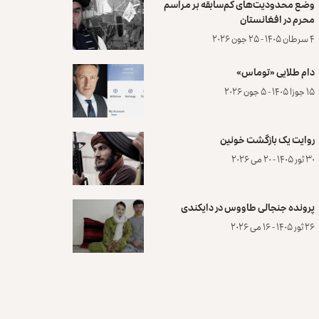
وضع محدودیت‌های کم‌سابقه بر مراسم
محرم در افغانستان
۴ سرطان ۱۴۰۵ - ۲۵ جون ۲۰۲۶
دام طلایی «توماس»
۱۵ جوزا ۱۴۰۵ - ۵ جون ۲۰۲۶
روایت یک بازگشت خونین
۳۰ ثور ۱۴۰۵ - ۲۰ می ۲۰۲۶
پرونده‌ جنجالی طاووس در دایکندی
۲۶ ثور ۱۴۰۵ - ۱۶ می ۲۰۲۶