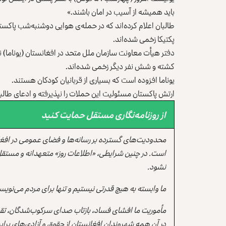
باید همیشه از آسیب در امان باشند.»
طالبان اعلام کرده‌اند که در حمله‌ی هوایی دوشنبه‌شب پاکستا
پکتیکا زخمی شده‌اند.
کشته و شش نفر دیگر زخمی شده‌اند.
یوناما افزوده است که بسیاری از قربانیان کودکان هستند.
ارتش پاکستان مسئولیت این حملات را نپذیرفته و ادعای طالب
از روزنامه‌نگاری مستقل حمایت کنید
محدودیت‌های گسترده بر رسانه‌ها و فضای عمومی در افغ
است. در چنین شرایطی، «اطلاعات روز» متعهدانه و مستقل
نشود.
ما وابسته به هیچ قدرتی نیستیم و تنها برای مردم می‌نویس
مأموریت ما افشای فساد، بازتاب صدای سرکوب‌شدگان، تقو
در آن همه شهروندان افغانستان از حقوق و آزادی‌های برابر 