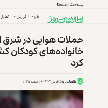
پشتو
ازبیکی
English
خبر
گزارش
تحلیل
حملات هوایی در شرق ا
خانواده‌های کودکان کش
کرد
اطلاعات روز
۵ قوس ۱۴۰۴ - ۲۶ نومبر ۲۰۲۵