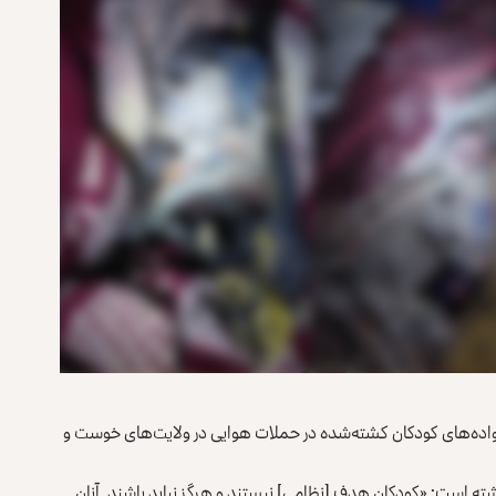
واده‌های کودکان کشته‌شده در حملات هوایی در ولایت‌های خوست و
پستی در ایکس نوشته است: «کودکان هدف [نظامی] نیستند و هرگز نباید باشند. آنان