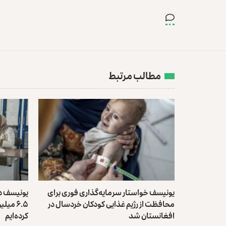
مطالب مرتبط
یونیسف خواستار سرمایه‌گذاری فوری برای
یونیسف د
محافظت از رژیم غذایی کودکان خردسال در
۶.۵ می
افغانستان شد
کرده‌ایم