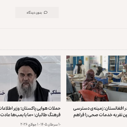
بدون دیدگاه
ر افغانستان: زمینه‌ی دسترسی
حملات هوایی پاکستان؛ وزیر اطلاعات
لیون نفر به ‏خدمات صحی را فراهم
فرهنگ طالبان: «ما با بمب‌ها عادت ک
۱۰ سرطان ۱۴۰۵ - ۱ جولای ۲۰۲۶