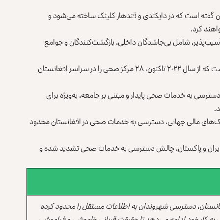
ن گفته است که در دایکندی و قندهار کلینک ساخته می‌شود و
ی این نهاد، در مجموع بیش از ۲۴۰ هزار فرد آسیب‌پذیر، شامل بی‌جاشدگان داخلی، بازگشت‌کنندگان و جوامع
کمیساریای عالی سازمان ملل متحد در امور پناهندگان گفته است که از سال ۲۰۲۲ تاکنون، ۲۸ مرکز صحی را در سراسر افغانستان
د دسترسی به خدمات صحی پایدار و مبتنی بر جامعه، به‌ویژه برای
.
کمک‌های مالی جهانی، دسترسی به خدمات صحی در افغانستان محدود
از ایران و پاکستان، چالش‌ دسترسی به خدمات صحی تشدید شده و
انستان، دسترسی شهروندان به اطلاعات مستقل را محدود کرده
 به کار خود ادامه می‌دهد تا حقیقت قربانی خاموشی و فراموشی