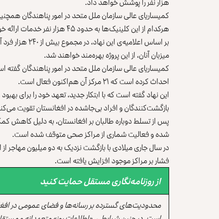
هزار نفر را پوشش خواهد داد.
کمیساریای عالی سازمان ملل متحد در امور پناهندگان همچنی
هرکدام از این کلینیک‌ها به حدود ۴۵ هزار نفر خدمات ارائه خواهند کرد.
بر اساس اعلامیه‌
میزبان آنان، از این پروژه بهره‌مند خواهند شد.
احداث کرده است که ۲۱ مرکز آن هم‌اکنون فعال است.
این نهاد گفته است که با ابتکار جدید، تعهد خود را برای بهبو
بازگشت‌کنندگان و افراد بی‌جا‌شده در افغانستان تقویت می‌کند
پس از تسلط دوباره طالبان بر افغانستان، به دلیل کاهش 
شده و فعالیت شماری از مراکز صحی متوقف شده است.
در سال جاری میلادی با بازگشت نزدیک به دو میلیون مهاجر 
فشار بر مراکز موجود افزایش یافته است.
از روزنامه‌نگاری مستقل حمایت کنید
محدودیت‌های گسترده بر رسانه‌ها و فضای عمومی در افغ
است. در چنین شرایطی، «اطلاعات روز» متعهدانه و مستقل