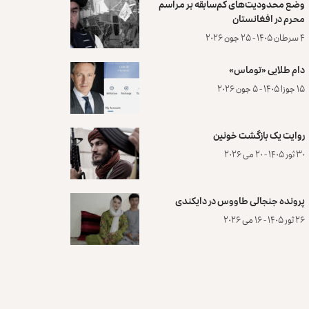
وضع محدودیت‌های کم‌سابقه بر مراسم
محرم در افغانستان
۴ سرطان ۱۴۰۵ - ۲۵ جون ۲۰۲۶
دام طلایی «توماس»
۱۵ جوزا ۱۴۰۵ - ۵ جون ۲۰۲۶
روایت یک بازگشت خونین
۳۰ ثور ۱۴۰۵ - ۲۰ می ۲۰۲۶
پرونده‌ جنجالی طاووس در دایکندی
۲۶ ثور ۱۴۰۵ - ۱۶ می ۲۰۲۶