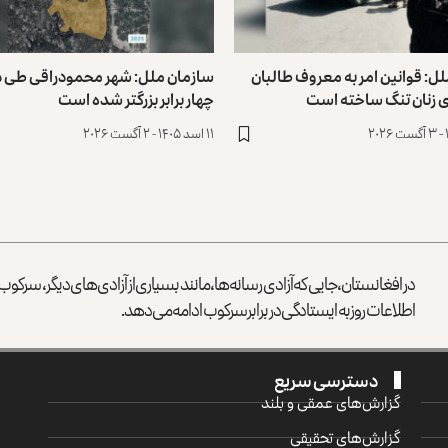
ل: قوانین امر به معروف طالبان
سازمان ملل: شهر محمودراقی طی د
ای زنان تنگ ساخته است
چهار برابر بزرگتر شده است
۱۱ اسد ۱۴۰۵ - ۲ آگست ۲۰۲۶
در افغانستان، جایی که آزادی رسانه‌ها، مانند بسیاری از آزادی‌های دیگر، سرک
اطلاعات روز به ایستادگی در برابر سرکوب ادامه می‌دهد.
دسترسی سریع
گزارش‌‌های عمقی و بلند
گزارش‌های تحقیقی