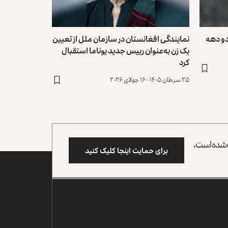
و دهه
نمایندگی افغانستان در سازمان ملل از تعیین
یک زن به‌عنوان رییس‌ جدید یوناما استقبال
کرد
۲۵ سرطان ۱۴۰۵ - ۱۶ جولای ۲۰۲۶
وب شده است،
برای حمایت اینجا کلیک کنید