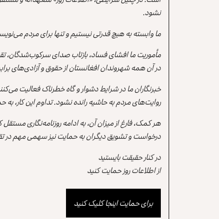
نشود.
ما وابسته به هیچ قدرتی نیستیم و تنها برای مردم می‌نویس
مأموریت ما افشای فساد، بازتاب صدای سرکوب‌شدگان، تقو
در آن همه شهروندان افغانستان از حقوق و آزادی‌های برابر 
خبرنگاران ما در شرایط دشوار و گاه خطرناک فعالیت می‌کن
روایت‌های مردم به حاشیه رانده نشود. تداوم این کار، ب
هر کمک، فارغ از میزان آن، به ادامه روزنامه‌نگاری مستقل
درخواست و تشویق دیگران به حمایت نیز سهمی مهم در تقو
در کنار حقیقت بایستید
از اطلاعات روز حمایت کنید
برای حمایت اینجا کلیک کنید