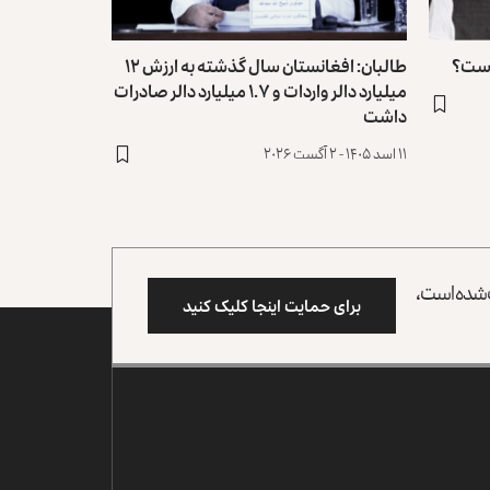
 است؟
طالبان: افغانستان سال گذشته به ارزش ۱۲
میلیارد دالر واردات و ۱.۷ میلیارد دالر صادرات
داشت
۱۱ اسد ۱۴۰۵ - ۲ آگست ۲۰۲۶
وب شده است،
برای حمایت اینجا کلیک کنید