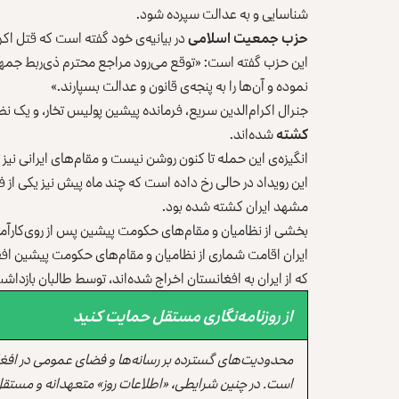
شناسایی و به عدالت سپرده شود.
حزب جمعیت اسلامی
در بیانیه‌ی خود گفته است که قتل اک
این حزب گفته است: «توقع می‌رود مراجع محترم ذی‌ربط جمهور
نموده و آن‌ها را به پنجه‌ی قانون و عدالت بسپارند.»
جنرال اکرام‌الدین سریع، فرمانده پیشین پولیس تخار، و یک ن
کشته
شده‌اند.
انگیزه‌ی این حمله تا کنون روشن نیست و مقام‌های ایرانی نیز تا
این رویداد در حالی رخ داده است که چند ماه پیش نیز یکی از 
مشهد ایران کشته شده بود.
بخشی از نظامیان و مقام‌های حکومت پیشین پس از روی‌کارآمدن ط
ایران اقامت شماری از نظامیان و مقام‌های حکومت پیشین افغا
که از ایران به افغانستان اخراج شده‌اند، توسط طالبان بازداشت 
از روزنامه‌نگاری مستقل حمایت کنید
محدودیت‌های گسترده بر رسانه‌ها و فضای عمومی در افغ
است. در چنین شرایطی، «اطلاعات روز» متعهدانه و مستقل