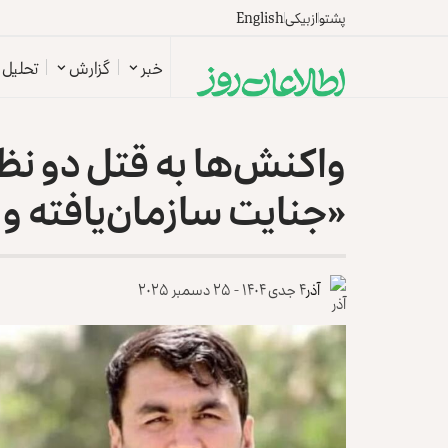
پشتو
ازبیکی
English
خبر
گزارش
تحلیل
واکنش‌ها به قتل دو نظ
«جنایت سازمان‌یافته 
آذر
۴ جدی ۱۴۰۴ - ۲۵ دسمبر ۲۰۲۵