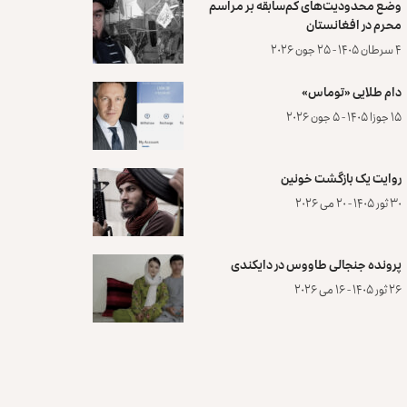
وضع محدودیت‌های کم‌سابقه بر مراسم
محرم در افغانستان
۴ سرطان ۱۴۰۵ - ۲۵ جون ۲۰۲۶
دام طلایی «توماس»
۱۵ جوزا ۱۴۰۵ - ۵ جون ۲۰۲۶
روایت یک بازگشت خونین
۳۰ ثور ۱۴۰۵ - ۲۰ می ۲۰۲۶
پرونده‌ جنجالی طاووس در دایکندی
۲۶ ثور ۱۴۰۵ - ۱۶ می ۲۰۲۶