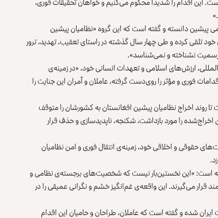
ست. این اقدام را شدیدا محکوم می‌کنیم و خواهان تحقیقات فوری،
»
ظامی پیشین دانسته و گفته است که این گروه «نظامیان پیشین
 خود تلقی کرده و طی چهار سال گذشته در راستای تعقیب، تهدید، ترور
ه‌رسمیت نشناخته و نمی‌شناسد».
المللی، ارزش‌های اسلامی و تعهدات انسانی خود، «در زمینه‌ی
قدامات فوری و مؤثر را روی‌دست گرفته، عاملان و آمران این جنایت را
تا روند اخراج نظامیان پیشین افغانستان به کشورشان را متوقف
 اخراج‌شده را مورد بازداشت، شکنجه، ناپدیدسازی و حذف قرار
ت‌های حقوقی و اخلاقی خود، زمینه‌ی انتقال فوری و امن نظامیان
د.
فته است: «این نخستین‌بار نیست که شخصیت‌های برجسته‌ی نظامی و
 قرار می‌گیرند. این واقعه‌ی غم‌انگیز خشم و نگرانی عمیقی را در
یران شده و گفته است که عاملان، طراحان و حامیان این اقدام