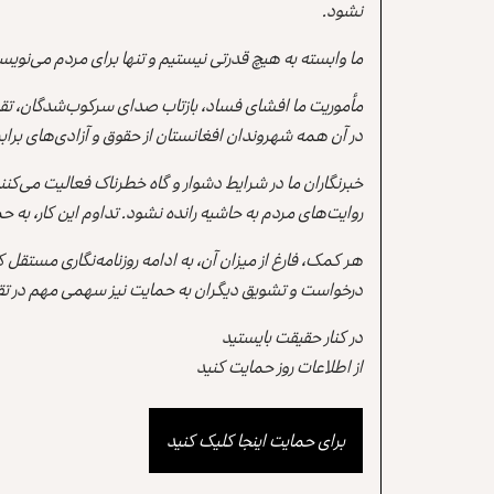
نشود.
ما وابسته به هیچ قدرتی نیستیم و تنها برای مردم می‌نویس
مأموریت ما افشای فساد، بازتاب صدای سرکوب‌شدگان، تقو
در آن همه شهروندان افغانستان از حقوق و آزادی‌های برابر 
خبرنگاران ما در شرایط دشوار و گاه خطرناک فعالیت می‌کن
روایت‌های مردم به حاشیه رانده نشود. تداوم این کار، ب
هر کمک، فارغ از میزان آن، به ادامه روزنامه‌نگاری مستقل
درخواست و تشویق دیگران به حمایت نیز سهمی مهم در تقو
در کنار حقیقت بایستید
از اطلاعات روز حمایت کنید
برای حمایت اینجا کلیک کنید