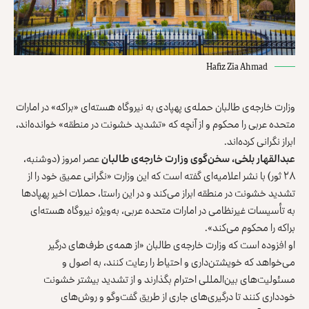
Hafiz Zia Ahmad
وزارت خارجه‌ی طالبان حمله‌ی پهپادی به نیروگاه هسته‌ای «براکه» در امارات
متحده عربی را محکوم و از آنچه که «تشدید خشونت در منطقه» خوانده‌اند،
ابراز نگرانی کرده‌اند.
عبدالقهار بلخی، سخن‌گوی وزارت خارجه‌ی طالبان
عصر امروز (دوشنبه،
۲۸ ثور) با نشر اعلامیه‌ای گفته است که این وزارت «نگرانی عمیق خود را از
تشدید خشونت در منطقه ابراز می‌کند و در این راستا، حملات اخیر پهپادها
به تأسیسات غیرنظامی در امارات متحده عربی، به‌ویژه نیروگاه هسته‌ای
براکه را محکوم می‌کند».
او افزوده است که وزارت خارجه‌ی طالبان «از همه‌ی طرف‌های درگیر
می‌خواهد که خویشتن‌داری و احتیاط را رعایت کنند، به اصول و
مسئولیت‌های بین‌المللی احترام بگذارند و از تشدید بیشتر خشونت
خودداری کنند تا درگیری‌های جاری از طریق گفت‌وگو و روش‌های