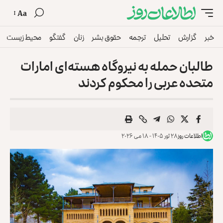
Aa
خبر
گزارش
تحلیل
ترجمه
حقوق بشر
زنان
گفتگو
محیط زیست
طالبان حمله به نیروگاه هسته‌ای امارات
متحده عربی را محکوم کردند
اطلاعات روز
۲۸ ثور ۱۴۰۵ - ۱۸ می ۲۰۲۶