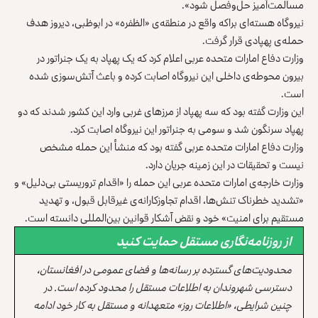
مسالمت‌آمیز حل‌وفصل شود».
نیروگاه هسته‌ای براکه واقع در منطقه‌ی «الظفره» در ابوظبی، دیروز هدف
حمله‌ی پهپادی قرار گرفت.
وزارت دفاع امارات متحده عربی اعلام کرد که یک پهپاد به یک جنراتور در
بیرون محوطه‌ی داخلی این نیروگاه اصابت کرده و باعث آتش‌سوزی شده
است.
این وزارت گفته بود که سه پهپاد از مرزهای غربی وارد این کشور شدند که دو
پهپاد سرنگون شد و سومی به جنراتور این نیروگاه اصابت کرد.
وزارت دفاع امارات متحده عربی گفته بود که منشأ این حمله مشخص
نیست و تحقیقات در این زمینه جریان دارد.
وزارت خارجه‌ی امارات متحده عربی این حمله را «اقدام تروریستی بی‌دلیل» و
«تشدید خطرناک تنش‌ها،‌ اقدام تجاوزکارانه‌ی غیرقابل قبول، و تهدید
مستقیم برای امنیت» خود و نقض آشکار قوانین بین‌المللی دانسته است.
از روزنامه‌نگاری مستقل حمایت کنید
محدودیت‌های گسترده بر رسانه‌ها و فضای عمومی در افغانستان،
دسترسی شهروندان به اطلاعات مستقل را محدود کرده است. در
چنین شرایطی، «اطلاعات روز» متعهدانه و مستقل به کار خود ادامه