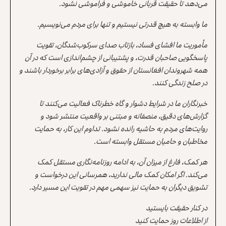
می‌دهد تا حقیقت قربانی خاموشی و فراموشی نشود.
ما وابسته به هیچ قدرتی نیستیم و تنها برای مردم می‌نویسیم.
مأموریت ما افشای فساد، بازتاب صدای سرکوب‌شدگان، تقویت
پاسخگویی صاحبان قدرت، و پشتیبانی از چشم‌اندازی است که در آن
همه شهروندان افغانستان از حقوق و آزادی‌های برابر برخوردار باشند و
در صلح زندگی کنند.
خبرنگاران ما در شرایط دشوار و گاه خطرناک فعالیت می‌کنند تا
گزارش‌های دقیق، منصفانه و مبتنی بر واقعیت منتشر شود و
روایت‌های مردم به حاشیه رانده نشود. تداوم این کار، به حمایت
مخاطبان و حامیان مستقل وابسته است.
هر کمک، فارغ از میزان آن، به ادامه روزنامه‌نگاری مستقل کمک
می‌کند. اگر امکان کمک مالی ندارید، همرسانی این درخواست و
تشویق دیگران به حمایت نیز سهمی مهم در تقویت این مسیر دارد.
در کنار حقیقت بایستید
از اطلاعات روز حمایت کنید